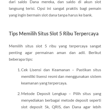
dari saldo Dana mereka, dan saldo di akun slot
langsung terisi. Opsi ini sangat praktis bagi pemain
yang ingin bermain slot dana tanpa harus ke bank.
Tips Memilih Situs Slot 5 Ribu Terpercaya
Memilih situs slot 5 ribu yang terpercaya sangat
penting agar permainan aman dan adil. Berikut
beberapa tips:
Cek Lisensi dan Keamanan – Pastikan situs
memiliki lisensi resmi dan menggunakan sistem
keamanan yang terpercaya.
Metode Deposit Lengkap – Pilih situs yang
menyediakan berbagai metode deposit seperti
slot deposit 5k, QRIS, dan Dana agar lebih