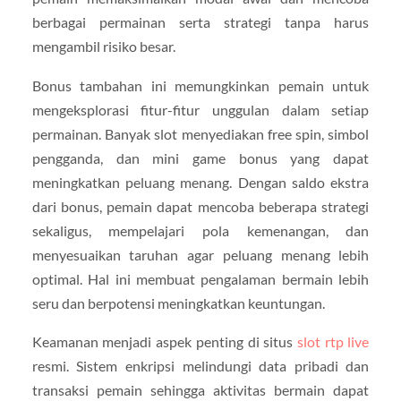
berbagai permainan serta strategi tanpa harus
mengambil risiko besar.
Bonus tambahan ini memungkinkan pemain untuk
mengeksplorasi fitur-fitur unggulan dalam setiap
permainan. Banyak slot menyediakan free spin, simbol
pengganda, dan mini game bonus yang dapat
meningkatkan peluang menang. Dengan saldo ekstra
dari bonus, pemain dapat mencoba beberapa strategi
sekaligus, mempelajari pola kemenangan, dan
menyesuaikan taruhan agar peluang menang lebih
optimal. Hal ini membuat pengalaman bermain lebih
seru dan berpotensi meningkatkan keuntungan.
Keamanan menjadi aspek penting di situs
slot rtp live
resmi. Sistem enkripsi melindungi data pribadi dan
transaksi pemain sehingga aktivitas bermain dapat