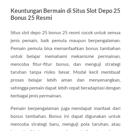
Keuntungan Bermain di Situs Slot Depo 25
Bonus 25 Resmi
Situs slot depo 25 bonus 25 resmi cocok untuk semua
jenis pemain, baik pemula maupun berpengalaman.
Pemain pemula bisa memanfaatkan bonus tambahan
untuk belajar memahami mekanisme permainan,
mencoba fitur-fitur bonus, dan menguji strategi
taruhan tanpa risiko besar. Modal kecil membuat
proses belajar lebih aman dan menyenangkan,
sehingga pemain dapat lebih cepat beradaptasi dengan
berbagai jenis permainan.
Pemain berpengalaman juga mendapat manfaat dari
bonus tambahan. Bonus ini dapat digunakan untuk
mencoba strategi baru, menguji pola taruhan, atau