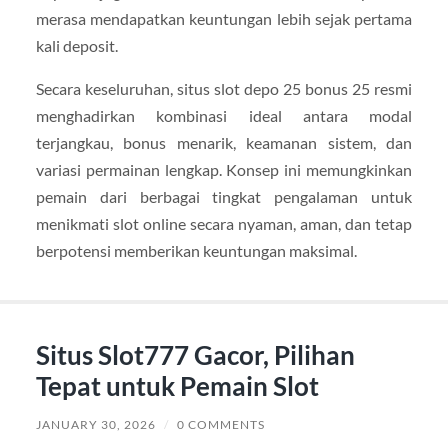
merasa mendapatkan keuntungan lebih sejak pertama
kali deposit.
Secara keseluruhan, situs slot depo 25 bonus 25 resmi
menghadirkan kombinasi ideal antara modal
terjangkau, bonus menarik, keamanan sistem, dan
variasi permainan lengkap. Konsep ini memungkinkan
pemain dari berbagai tingkat pengalaman untuk
menikmati slot online secara nyaman, aman, dan tetap
berpotensi memberikan keuntungan maksimal.
Situs Slot777 Gacor, Pilihan
Tepat untuk Pemain Slot
JANUARY 30, 2026
/
0 COMMENTS