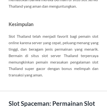
Thailand yang aman dan menguntungkan.
Kesimpulan
Slot Thailand telah menjadi favorit bagi pemain slot
online karena server yang cepat, peluang menang yang
tinggi, dan beragam jenis permainan yang menarik.
Bermain di situs slot server Thailand terpercaya
memungkinkan pemain merasakan pengalaman slot
Thailand super gacor dengan bonus melimpah dan
transaksi yang aman.
Slot Spaceman: Permainan Slot