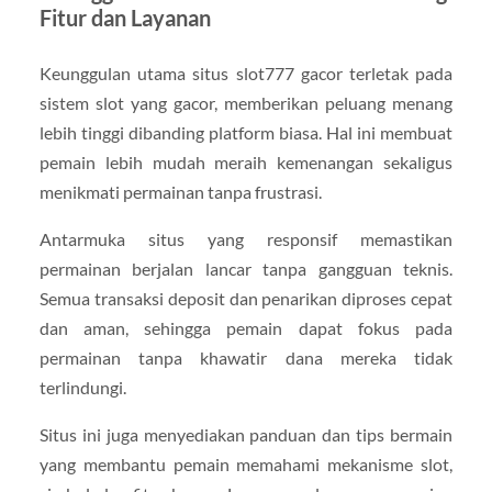
Fitur dan Layanan
Keunggulan utama situs slot777 gacor terletak pada
sistem slot yang gacor, memberikan peluang menang
lebih tinggi dibanding platform biasa. Hal ini membuat
pemain lebih mudah meraih kemenangan sekaligus
menikmati permainan tanpa frustrasi.
Antarmuka situs yang responsif memastikan
permainan berjalan lancar tanpa gangguan teknis.
Semua transaksi deposit dan penarikan diproses cepat
dan aman, sehingga pemain dapat fokus pada
permainan tanpa khawatir dana mereka tidak
terlindungi.
Situs ini juga menyediakan panduan dan tips bermain
yang membantu pemain memahami mekanisme slot,