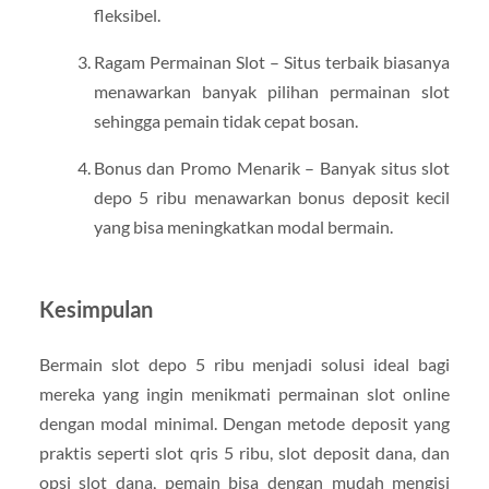
fleksibel.
Ragam Permainan Slot – Situs terbaik biasanya
menawarkan banyak pilihan permainan slot
sehingga pemain tidak cepat bosan.
Bonus dan Promo Menarik – Banyak situs slot
depo 5 ribu menawarkan bonus deposit kecil
yang bisa meningkatkan modal bermain.
Kesimpulan
Bermain slot depo 5 ribu menjadi solusi ideal bagi
mereka yang ingin menikmati permainan slot online
dengan modal minimal. Dengan metode deposit yang
praktis seperti slot qris 5 ribu, slot deposit dana, dan
opsi slot dana, pemain bisa dengan mudah mengisi