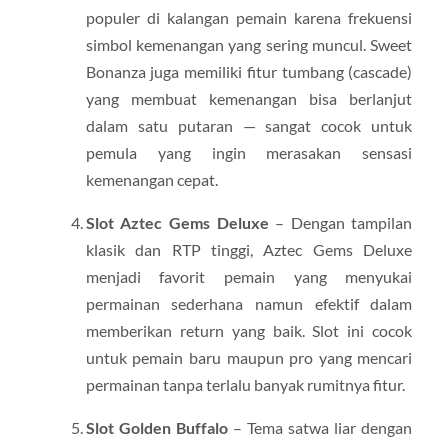
populer di kalangan pemain karena frekuensi
simbol kemenangan yang sering muncul. Sweet
Bonanza juga memiliki fitur tumbang (cascade)
yang membuat kemenangan bisa berlanjut
dalam satu putaran — sangat cocok untuk
pemula yang ingin merasakan sensasi
kemenangan cepat.
Slot Aztec Gems Deluxe
– Dengan tampilan
klasik dan RTP tinggi, Aztec Gems Deluxe
menjadi favorit pemain yang menyukai
permainan sederhana namun efektif dalam
memberikan return yang baik. Slot ini cocok
untuk pemain baru maupun pro yang mencari
permainan tanpa terlalu banyak rumitnya fitur.
Slot Golden Buffalo
– Tema satwa liar dengan