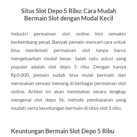
Situs Slot Depo 5 Ribu: Cara Mudah
Bermain Slot dengan Modal Kecil
Industri permainan slot online kini semakin
berkembang pesat. Banyak pemain mencari cara untuk
bisa menikmati permainan slot tanpa harus
mengeluarkan modal besar. Salah satu solusi yang
populer adalah slot depo 5 ribu. Dengan hanya
Rp5.000, pemain sudah bisa mulai bermain dan
merasakan sensasi menang di berbagai permainan slot
online. Artikel ini akan membahas secara lengkap
mengenai slot depo 5k, metode pembayaran yang
mudah, serta keuntungan bermain di situs slot 5 ribu.
Keuntungan Bermain Slot Depo 5 Ribu