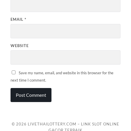
EMAIL
*
WEBSITE
Save my name, email, and website in this browser for the
next time I comment.
© 2026
LIVETHAILOTTERY.COM – LINK SLOT ONLINE
GACOR TERBAIK