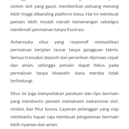
sistem slot yang gacor, memberikan peluang menang
lebih tinggi dibanding platform biasa. Hal ini membuat
pemain lebih mudah meraih kemenangan sekaligus
menikmati permainan tanpa frustrasi.
Antarmuka situs yang responsif memastikan
permainan berjalan lancar tanpa gangguan teknis.
Semua transaksi deposit dan penarikan diproses cepat
dan aman, sehingga pemain dapat fokus pada
permainan tanpa khawatir dana mereka tidak
terlindungi.
Situs ini juga menyediakan panduan dan tips bermain
yang membantu pemain memahami mekanisme slot,
simbol, dan fitur bonus. Layanan pelanggan yang siap
membantu kapan saja membuat pengalaman bermain
lebih nyaman dan aman.