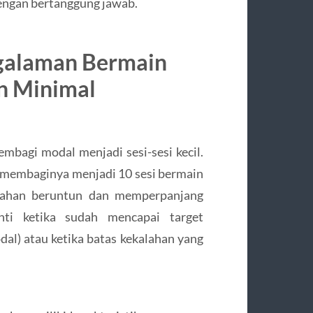
dengan bertanggung jawab.
galaman Bermain
n Minimal
mbagi modal menjadi sesi-sesi kecil.
a membaginya menjadi 10 sesi bermain
lahan beruntun dan memperpanjang
nti ketika sudah mencapai target
al) atau ketika batas kekalahan yang