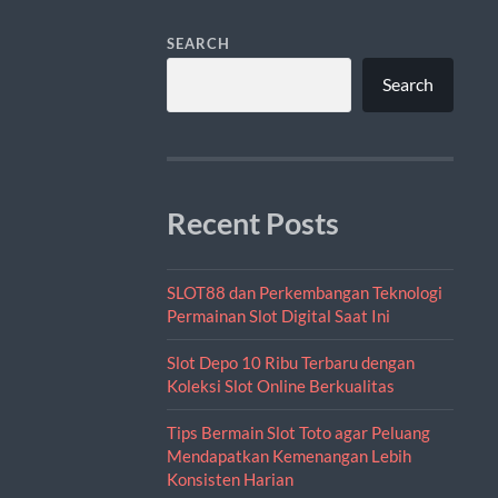
SEARCH
Search
Recent Posts
SLOT88 dan Perkembangan Teknologi
Permainan Slot Digital Saat Ini
Slot Depo 10 Ribu Terbaru dengan
Koleksi Slot Online Berkualitas
Tips Bermain Slot Toto agar Peluang
Mendapatkan Kemenangan Lebih
Konsisten Harian