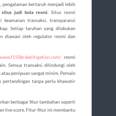
, pengalaman bertaruh menjadi lebih
i
situs judi bola resmi
. Situs resmi
i keamanan transaksi, transparansi
kap. Setiap taruhan yang dilakukan
n diawasi oleh regulator resmi dan
/www.f150brakelitigation.com/
resmi
n. Semua transaksi dilindungi oleh
ta atau penipuan sangat minim. Pemain
is pertandingan tanpa perlu khawatir
rkan berbagai fitur tambahan seperti
an live score. Fitur-fitur ini membantu