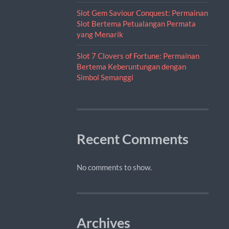
Slot Gem Saviour Conquest: Permainan
Slot Bertema Petualangan Permata
yang Menarik
Slot 7 Clovers of Fortune: Permainan
Bertema Keberuntungan dengan
Simbol Semanggi
Recent Comments
No comments to show.
Archives