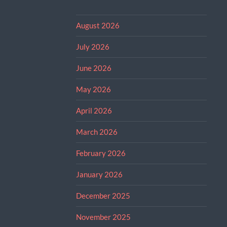
August 2026
July 2026
June 2026
May 2026
April 2026
March 2026
February 2026
January 2026
December 2025
November 2025