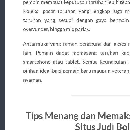
pemain membuat keputusan taruhan lebih tepa
Koleksi pasar taruhan yang lengkap juga 
taruhan yang sesuai dengan gaya bermain
over/under, hingga mix parlay.
Antarmuka yang ramah pengguna dan akses mo
lain. Pemain dapat memasang taruhan kap
smartphone atau tablet. Semua keunggulan in
pilihan ideal bagi pemain baru maupun vetera
nyaman.
Tips Menang dan Memaks
Situs Judi Bo