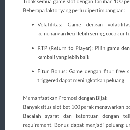
Tidak semua game slot dengan taruhan 100 per
Beberapa faktor yang perlu dipertimbangkan:
Volatilitas: Game dengan volatili
kemenangan kecil lebih sering, cocok unt
RTP (Return to Player): Pilih game de
kembali yang lebih baik
Fitur Bonus: Game dengan fitur free 
triggered dapat meningkatkan peluang
Memanfaatkan Promosi dengan Bijak
Banyak situs slot bet 100 perak menawarkan bon
Bacalah syarat dan ketentuan dengan tel
requirement. Bonus dapat menjadi peluang 