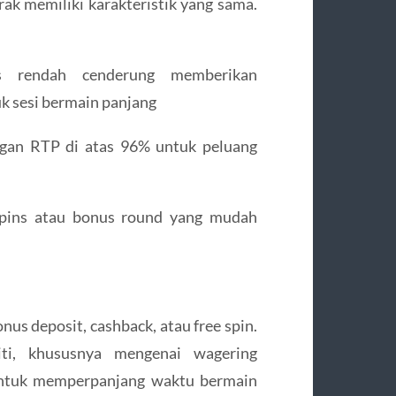
ak memiliki karakteristik yang sama.
tas rendah cenderung memberikan
uk sesi bermain panjang
ngan RTP di atas 96% untuk peluang
spins atau bonus round yang mudah
us deposit, cashback, atau free spin.
iti, khususnya mengenai wagering
untuk memperpanjang waktu bermain