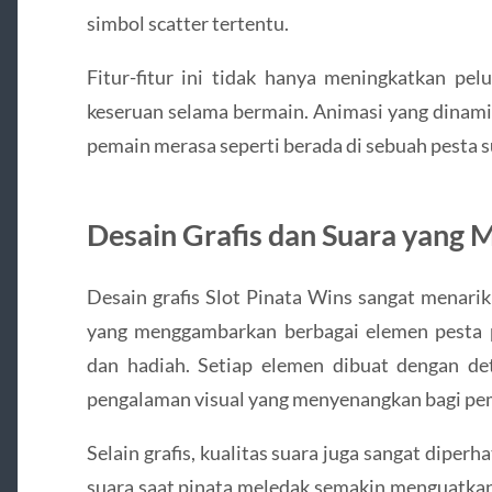
simbol scatter tertentu.
Fitur-fitur ini tidak hanya meningkatkan pe
keseruan selama bermain. Animasi yang dinami
pemain merasa seperti berada di sebuah pesta 
Desain Grafis dan Suara yang
Desain grafis Slot Pinata Wins sangat menari
yang menggambarkan berbagai elemen pesta pi
dan hadiah. Setiap elemen dibuat dengan de
pengalaman visual yang menyenangkan bagi pe
Selain grafis, kualitas suara juga sangat diperh
suara saat pinata meledak semakin menguatkan