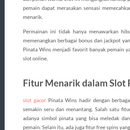
pemain dapat merasakan sensasi memecahka
menarik.
Permainan ini tidak hanya menawarkan hibu
memenangkan berbagai bonus dan jackpot yang
Pinata Wins menjadi favorit banyak pemain ya
slot online.
Fitur Menarik dalam Slot
slot gacor
Pinata Wins hadir dengan berbaga
semakin seru dan menantang. Salah satu fitu
adanya simbol pinata yang bisa meledak da
pemain. Selain itu, ada juga fitur free spins y