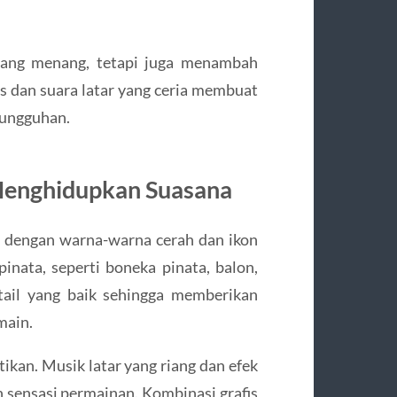
luang menang, tetapi juga menambah
s dan suara latar yang ceria membuat
sungguhan.
 Menghidupkan Suasana
k dengan warna-warna cerah dan ikon
nata, seperti boneka pinata, balon,
tail yang baik sehingga memberikan
main.
atikan. Musik latar yang riang dan efek
 sensasi permainan. Kombinasi grafis