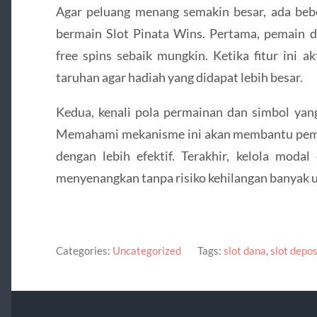
Agar peluang menang semakin besar, ada bebe
bermain Slot Pinata Wins. Pertama, pemain d
free spins sebaik mungkin. Ketika fitur ini a
taruhan agar hadiah yang didapat lebih besar.
Kedua, kenali pola permainan dan simbol yan
Memahami mekanisme ini akan membantu pema
dengan lebih efektif. Terakhir, kelola moda
menyenangkan tanpa risiko kehilangan banyak 
Categories:
Uncategorized
Tags:
slot dana
,
slot depos