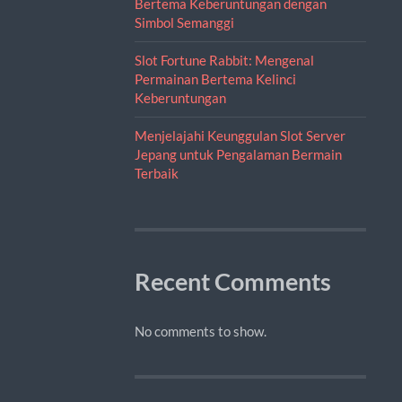
Bertema Keberuntungan dengan
Simbol Semanggi
Slot Fortune Rabbit: Mengenal
Permainan Bertema Kelinci
Keberuntungan
Menjelajahi Keunggulan Slot Server
Jepang untuk Pengalaman Bermain
Terbaik
Recent Comments
No comments to show.