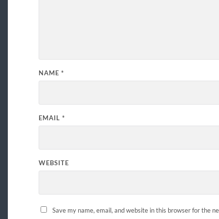
NAME
*
EMAIL
*
WEBSITE
Save my name, email, and website in this browser for the n