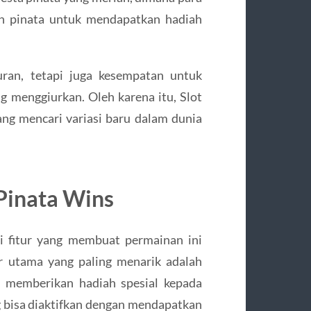
n pinata untuk mendapatkan hadiah
ran, tetapi juga kesempatan untuk
 menggiurkan. Oleh karena itu, Slot
ng mencari variasi baru dalam dunia
 Pinata Wins
i fitur yang membuat permainan ini
r utama yang paling menarik adalah
n memberikan hadiah spesial kepada
ang bisa diaktifkan dengan mendapatkan