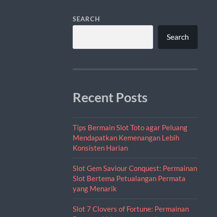
SEARCH
Search
Recent Posts
Tips Bermain Slot Toto agar Peluang
Mendapatkan Kemenangan Lebih
Konsisten Harian
Slot Gem Saviour Conquest: Permainan
Slot Bertema Petualangan Permata
yang Menarik
Slot 7 Clovers of Fortune: Permainan