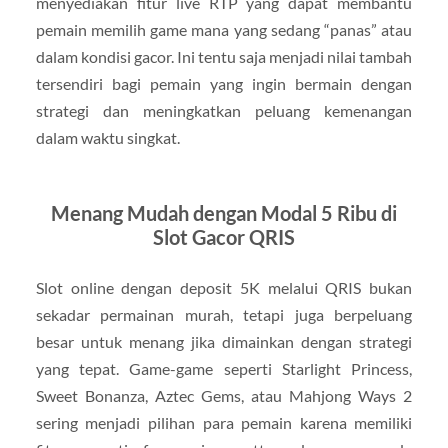
menyediakan fitur live RTP yang dapat membantu
pemain memilih game mana yang sedang “panas” atau
dalam kondisi gacor. Ini tentu saja menjadi nilai tambah
tersendiri bagi pemain yang ingin bermain dengan
strategi dan meningkatkan peluang kemenangan
dalam waktu singkat.
Menang Mudah dengan Modal 5 Ribu di
Slot Gacor QRIS
Slot online dengan deposit 5K melalui QRIS bukan
sekadar permainan murah, tetapi juga berpeluang
besar untuk menang jika dimainkan dengan strategi
yang tepat. Game-game seperti Starlight Princess,
Sweet Bonanza, Aztec Gems, atau Mahjong Ways 2
sering menjadi pilihan para pemain karena memiliki