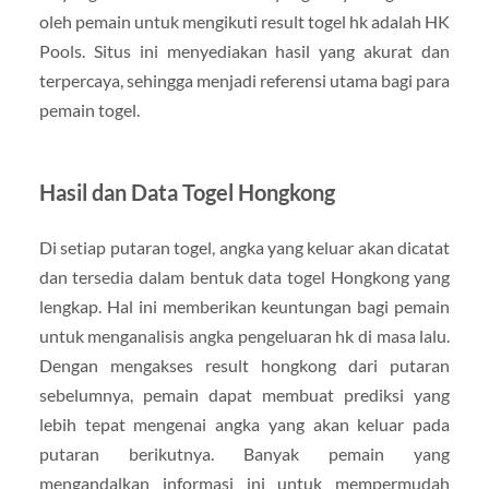
oleh pemain untuk mengikuti result togel hk adalah HK
Pools. Situs ini menyediakan hasil yang akurat dan
terpercaya, sehingga menjadi referensi utama bagi para
pemain togel.
Hasil dan Data Togel Hongkong
Di setiap putaran togel, angka yang keluar akan dicatat
dan tersedia dalam bentuk data togel Hongkong yang
lengkap. Hal ini memberikan keuntungan bagi pemain
untuk menganalisis angka pengeluaran hk di masa lalu.
Dengan mengakses result hongkong dari putaran
sebelumnya, pemain dapat membuat prediksi yang
lebih tepat mengenai angka yang akan keluar pada
putaran berikutnya. Banyak pemain yang
mengandalkan informasi ini untuk mempermudah