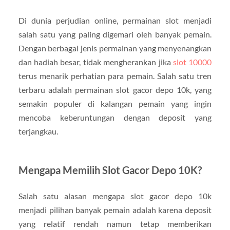
Di dunia perjudian online, permainan slot menjadi
salah satu yang paling digemari oleh banyak pemain.
Dengan berbagai jenis permainan yang menyenangkan
dan hadiah besar, tidak mengherankan jika
slot 10000
terus menarik perhatian para pemain. Salah satu tren
terbaru adalah permainan slot gacor depo 10k, yang
semakin populer di kalangan pemain yang ingin
mencoba keberuntungan dengan deposit yang
terjangkau.
Mengapa Memilih Slot Gacor Depo 10K?
Salah satu alasan mengapa slot gacor depo 10k
menjadi pilihan banyak pemain adalah karena deposit
yang relatif rendah namun tetap memberikan