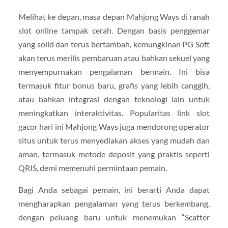
Melihat ke depan, masa depan Mahjong Ways di ranah
slot online tampak cerah. Dengan basis penggemar
yang solid dan terus bertambah, kemungkinan PG Soft
akan terus merilis pembaruan atau bahkan sekuel yang
menyempurnakan pengalaman bermain. Ini bisa
termasuk fitur bonus baru, grafis yang lebih canggih,
atau bahkan integrasi dengan teknologi lain untuk
meningkatkan interaktivitas. Popularitas link slot
gacor hari ini Mahjong Ways juga mendorong operator
situs untuk terus menyediakan akses yang mudah dan
aman, termasuk metode deposit yang praktis seperti
QRIS, demi memenuhi permintaan pemain.
Bagi Anda sebagai pemain, ini berarti Anda dapat
mengharapkan pengalaman yang terus berkembang,
dengan peluang baru untuk menemukan “Scatter