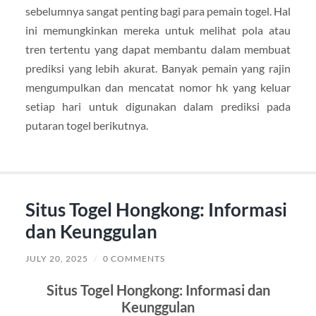
sebelumnya sangat penting bagi para pemain togel. Hal
ini memungkinkan mereka untuk melihat pola atau
tren tertentu yang dapat membantu dalam membuat
prediksi yang lebih akurat. Banyak pemain yang rajin
mengumpulkan dan mencatat nomor hk yang keluar
setiap hari untuk digunakan dalam prediksi pada
putaran togel berikutnya.
Situs Togel Hongkong: Informasi
dan Keunggulan
JULY 20, 2025
/
0 COMMENTS
Situs Togel Hongkong: Informasi dan
Keunggulan