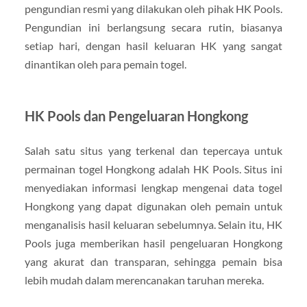
pengundian resmi yang dilakukan oleh pihak HK Pools.
Pengundian ini berlangsung secara rutin, biasanya
setiap hari, dengan hasil keluaran HK yang sangat
dinantikan oleh para pemain togel.
HK Pools dan Pengeluaran Hongkong
Salah satu situs yang terkenal dan tepercaya untuk
permainan togel Hongkong adalah HK Pools. Situs ini
menyediakan informasi lengkap mengenai data togel
Hongkong yang dapat digunakan oleh pemain untuk
menganalisis hasil keluaran sebelumnya. Selain itu, HK
Pools juga memberikan hasil pengeluaran Hongkong
yang akurat dan transparan, sehingga pemain bisa
lebih mudah dalam merencanakan taruhan mereka.