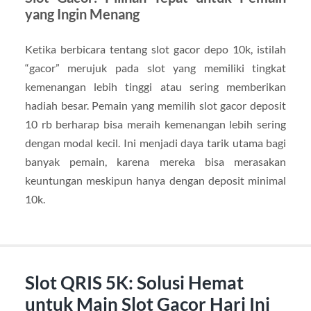
yang Ingin Menang
Ketika berbicara tentang slot gacor depo 10k, istilah
“gacor” merujuk pada slot yang memiliki tingkat
kemenangan lebih tinggi atau sering memberikan
hadiah besar. Pemain yang memilih slot gacor deposit
10 rb berharap bisa meraih kemenangan lebih sering
dengan modal kecil. Ini menjadi daya tarik utama bagi
banyak pemain, karena mereka bisa merasakan
keuntungan meskipun hanya dengan deposit minimal
10k.
Slot QRIS 5K: Solusi Hemat
untuk Main Slot Gacor Hari Ini