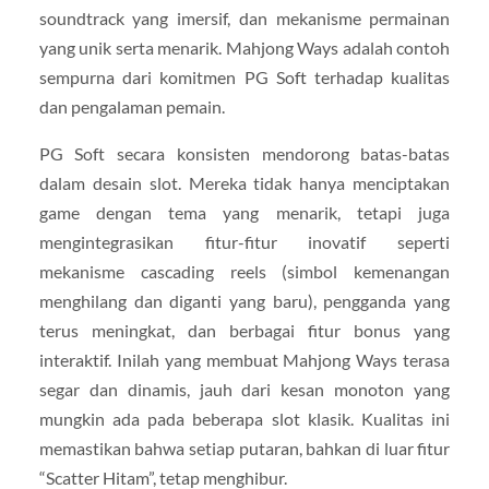
soundtrack yang imersif, dan mekanisme permainan
yang unik serta menarik. Mahjong Ways adalah contoh
sempurna dari komitmen PG Soft terhadap kualitas
dan pengalaman pemain.
PG Soft secara konsisten mendorong batas-batas
dalam desain slot. Mereka tidak hanya menciptakan
game dengan tema yang menarik, tetapi juga
mengintegrasikan fitur-fitur inovatif seperti
mekanisme cascading reels (simbol kemenangan
menghilang dan diganti yang baru), pengganda yang
terus meningkat, dan berbagai fitur bonus yang
interaktif. Inilah yang membuat Mahjong Ways terasa
segar dan dinamis, jauh dari kesan monoton yang
mungkin ada pada beberapa slot klasik. Kualitas ini
memastikan bahwa setiap putaran, bahkan di luar fitur
“Scatter Hitam”, tetap menghibur.