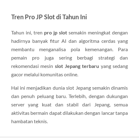
Tren Pro JP Slot di Tahun Ini
Tahun ini, tren
pro jp slot
semakin meningkat dengan
hadirnya banyak fitur AI dan algoritma cerdas yang
membantu menganalisa pola kemenangan. Para
pemain pro juga sering berbagi strategi dan
rekomendasi mesin
slot Jepang terbaru
yang sedang
gacor melalui komunitas online.
Hal ini menjadikan dunia slot Jepang semakin dinamis
dan penuh peluang baru. Terlebih, dengan dukungan
server yang kuat dan stabil dari Jepang, semua
aktivitas bermain dapat dilakukan dengan lancar tanpa
hambatan teknis.