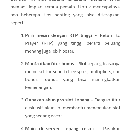
menjadi impian semua pemain. Untuk mencapainya,
ada beberapa tips penting yang bisa diterapkan,
seperti:
Pilih mesin dengan RTP tinggi
– Return to
Player (RTP) yang tinggi berarti peluang
menang juga lebih besar.
Manfaatkan fitur bonus
– Slot Jepang biasanya
memiliki fitur seperti free spins, multipliers, dan
bonus rounds yang bisa meningkatkan
kemenangan.
Gunakan akun pro slot Jepang
– Dengan fitur
eksklusif, akun ini membantu menemukan slot
yang sedang gacor.
Main di server Jepang resmi
– Pastikan