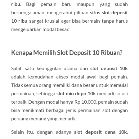
ribu
. Bagi pemain baru maupun yang sudah
berpengalaman, mengetahui pilihan
situs slot deposit
10 ribu
sangat krusial agar bisa bermain tanpa harus
mengeluarkan modal besar.
Kenapa Memilih Slot Deposit 10 Ribuan?
Salah satu keunggulan utama dari
slot deposit 10k
adalah kemudahan akses modal awal bagi pemain.
Tidak semua orang memiliki dana besar untuk memulai
permainan, sehingga
slot min depo 10k
menjadi solusi
terbaik. Dengan modal hanya Rp 10.000, pemain sudah
bisa menikmati berbagai jenis permainan slot dengan
peluang menang yang menarik.
Selain itu, dengan adanya
slot deposit dana 10k
,