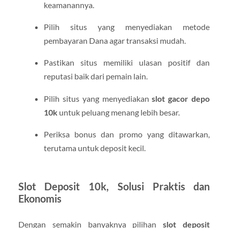
keamanannya.
Pilih situs yang menyediakan metode
pembayaran Dana agar transaksi mudah.
Pastikan situs memiliki ulasan positif dan
reputasi baik dari pemain lain.
Pilih situs yang menyediakan
slot gacor depo
10k
untuk peluang menang lebih besar.
Periksa bonus dan promo yang ditawarkan,
terutama untuk deposit kecil.
Slot Deposit 10k, Solusi Praktis dan
Ekonomis
Dengan semakin banyaknya pilihan
slot deposit