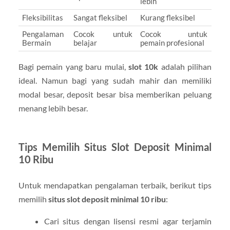
lebih
Fleksibilitas
Sangat fleksibel
Kurang fleksibel
Pengalaman
Cocok untuk
Cocok untuk
Bermain
belajar
pemain profesional
Bagi pemain yang baru mulai,
slot 10k
adalah pilihan
ideal. Namun bagi yang sudah mahir dan memiliki
modal besar, deposit besar bisa memberikan peluang
menang lebih besar.
Tips Memilih Situs Slot Deposit Minimal
10 Ribu
Untuk mendapatkan pengalaman terbaik, berikut tips
memilih
situs slot deposit minimal 10 ribu
:
Cari situs dengan lisensi resmi agar terjamin