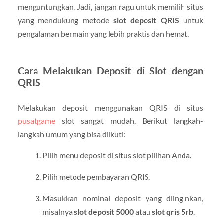
menguntungkan. Jadi, jangan ragu untuk memilih situs
yang mendukung metode
slot deposit QRIS
untuk
pengalaman bermain yang lebih praktis dan hemat.
Cara Melakukan Deposit di Slot dengan
QRIS
Melakukan deposit menggunakan QRIS di situs
pusatgame
slot sangat mudah. Berikut langkah-
langkah umum yang bisa diikuti:
Pilih menu deposit di situs slot pilihan Anda.
Pilih metode pembayaran QRIS.
Masukkan nominal deposit yang diinginkan,
misalnya
slot deposit 5000
atau
slot qris 5rb
.