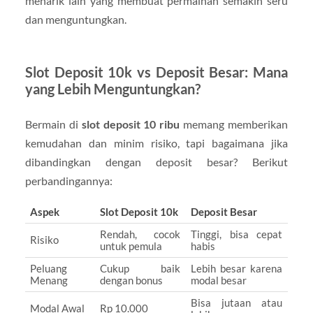
menarik lain yang membuat permainan semakin seru
dan menguntungkan.
Slot Deposit 10k vs Deposit Besar: Mana
yang Lebih Menguntungkan?
Bermain di
slot deposit 10 ribu
memang memberikan
kemudahan dan minim risiko, tapi bagaimana jika
dibandingkan dengan deposit besar? Berikut
perbandingannya:
Aspek
Slot Deposit 10k
Deposit Besar
Rendah, cocok
Tinggi, bisa cepat
Risiko
untuk pemula
habis
Peluang
Cukup baik
Lebih besar karena
Menang
dengan bonus
modal besar
Bisa jutaan atau
Modal Awal
Rp 10.000