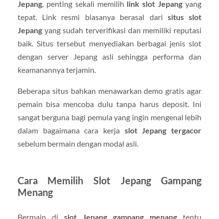
Jepang
, penting sekali memilih
link slot Jepang
yang
tepat. Link resmi biasanya berasal dari
situs slot
Jepang
yang sudah terverifikasi dan memiliki reputasi
baik. Situs tersebut menyediakan berbagai jenis slot
dengan server Jepang asli sehingga performa dan
keamanannya terjamin.
Beberapa situs bahkan menawarkan demo gratis agar
pemain bisa mencoba dulu tanpa harus deposit. Ini
sangat berguna bagi pemula yang ingin mengenal lebih
dalam bagaimana cara kerja
slot Jepang tergacor
sebelum bermain dengan modal asli.
Cara Memilih Slot Jepang Gampang
Menang
Bermain di
slot Jepang gampang menang
tentu