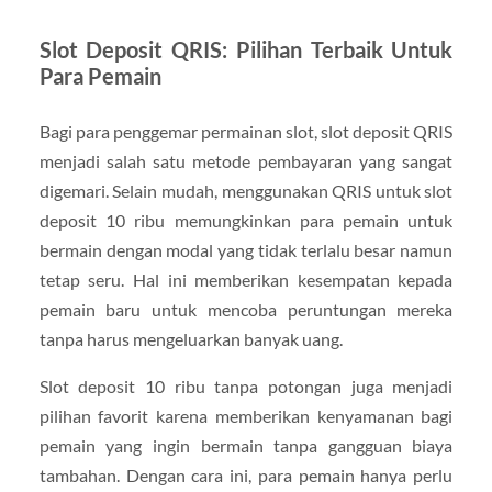
Slot Deposit QRIS: Pilihan Terbaik Untuk
Para Pemain
Bagi para penggemar permainan slot, slot deposit QRIS
menjadi salah satu metode pembayaran yang sangat
digemari. Selain mudah, menggunakan QRIS untuk slot
deposit 10 ribu memungkinkan para pemain untuk
bermain dengan modal yang tidak terlalu besar namun
tetap seru. Hal ini memberikan kesempatan kepada
pemain baru untuk mencoba peruntungan mereka
tanpa harus mengeluarkan banyak uang.
Slot deposit 10 ribu tanpa potongan juga menjadi
pilihan favorit karena memberikan kenyamanan bagi
pemain yang ingin bermain tanpa gangguan biaya
tambahan. Dengan cara ini, para pemain hanya perlu