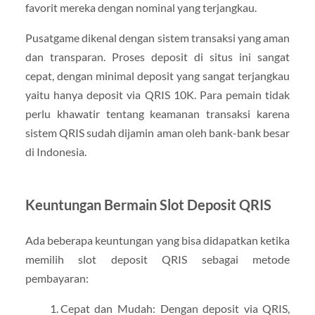
favorit mereka dengan nominal yang terjangkau.
Pusatgame dikenal dengan sistem transaksi yang aman
dan transparan. Proses deposit di situs ini sangat
cepat, dengan minimal deposit yang sangat terjangkau
yaitu hanya deposit via QRIS 10K. Para pemain tidak
perlu khawatir tentang keamanan transaksi karena
sistem QRIS sudah dijamin aman oleh bank-bank besar
di Indonesia.
Keuntungan Bermain Slot Deposit QRIS
Ada beberapa keuntungan yang bisa didapatkan ketika
memilih slot deposit QRIS sebagai metode
pembayaran:
Cepat dan Mudah: Dengan deposit via QRIS,