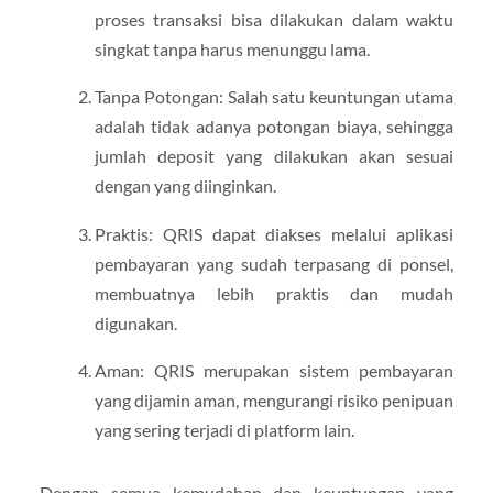
proses transaksi bisa dilakukan dalam waktu
singkat tanpa harus menunggu lama.
Tanpa Potongan: Salah satu keuntungan utama
adalah tidak adanya potongan biaya, sehingga
jumlah deposit yang dilakukan akan sesuai
dengan yang diinginkan.
Praktis: QRIS dapat diakses melalui aplikasi
pembayaran yang sudah terpasang di ponsel,
membuatnya lebih praktis dan mudah
digunakan.
Aman: QRIS merupakan sistem pembayaran
yang dijamin aman, mengurangi risiko penipuan
yang sering terjadi di platform lain.
Dengan semua kemudahan dan keuntungan yang