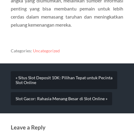
angka yang diumumkan, melainkan sumber informasi
penting yang bisa membantu pemain untuk lebih
cerdas dalam memasang taruhan dan meningkatkan
peluang kemenangan mereka.
Categories:
Uncategorized
« Situs Slot Deposit 10K: Pilihan Tepat untuk Pecinta
Slot Online
Slot Gacor: Rahasia Menang Besar di Slot Online »
Leave a Reply