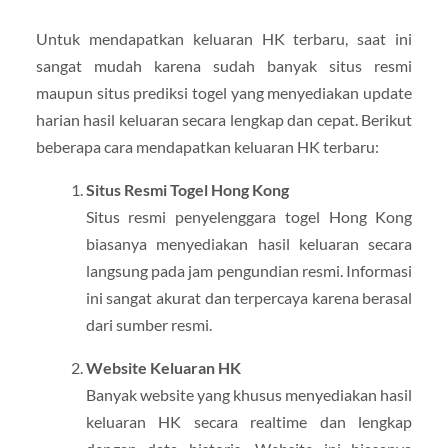
Untuk mendapatkan keluaran HK terbaru, saat ini
sangat mudah karena sudah banyak situs resmi
maupun situs prediksi togel yang menyediakan update
harian hasil keluaran secara lengkap dan cepat. Berikut
beberapa cara mendapatkan keluaran HK terbaru:
Situs Resmi Togel Hong Kong
Situs resmi penyelenggara togel Hong Kong
biasanya menyediakan hasil keluaran secara
langsung pada jam pengundian resmi. Informasi
ini sangat akurat dan terpercaya karena berasal
dari sumber resmi.
Website Keluaran HK
Banyak website yang khusus menyediakan hasil
keluaran HK secara realtime dan lengkap