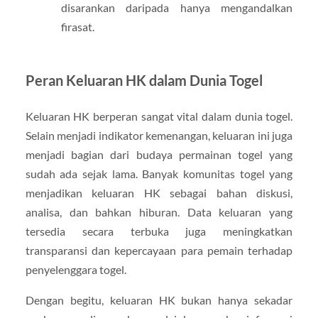
disarankan daripada hanya mengandalkan
firasat.
Peran Keluaran HK dalam Dunia Togel
Keluaran HK berperan sangat vital dalam dunia togel.
Selain menjadi indikator kemenangan, keluaran ini juga
menjadi bagian dari budaya permainan togel yang
sudah ada sejak lama. Banyak komunitas togel yang
menjadikan keluaran HK sebagai bahan diskusi,
analisa, dan bahkan hiburan. Data keluaran yang
tersedia secara terbuka juga meningkatkan
transparansi dan kepercayaan para pemain terhadap
penyelenggara togel.
Dengan begitu, keluaran HK bukan hanya sekadar