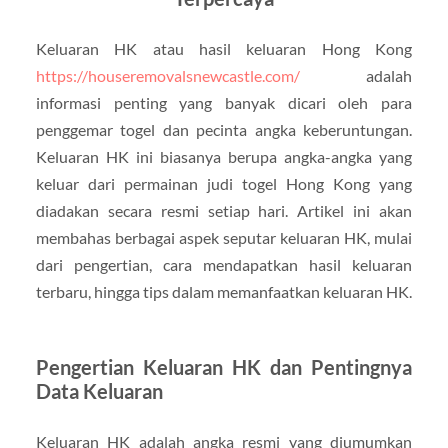
Keluaran HK atau hasil keluaran Hong Kong
https://houseremovalsnewcastle.com/
adalah
informasi penting yang banyak dicari oleh para
penggemar togel dan pecinta angka keberuntungan.
Keluaran HK ini biasanya berupa angka-angka yang
keluar dari permainan judi togel Hong Kong yang
diadakan secara resmi setiap hari. Artikel ini akan
membahas berbagai aspek seputar keluaran HK, mulai
dari pengertian, cara mendapatkan hasil keluaran
terbaru, hingga tips dalam memanfaatkan keluaran HK.
Pengertian Keluaran HK dan Pentingnya
Data Keluaran
Keluaran HK adalah angka resmi yang diumumkan