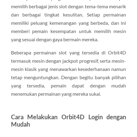
memilih berbagai jenis slot dengan tema-tema menarik
dan berbagai tingkat kesulitan. Setiap permainan
memiliki peluang kemenangan yang berbeda, dan ini
memberi pemain kesempatan untuk memilih mesin
yang sesuai dengan gaya bermain mereka.
Beberapa permainan slot yang tersedia di Orbit4D
termasuk mesin dengan jackpot progresif, serta mesin-
mesin klasik yang menawarkan kesederhanaan namun
tetap menguntungkan. Dengan begitu banyak pilihan
yang tersedia, pemain dapat dengan mudah
menemukan permainan yang mereka sukai.
Cara Melakukan Orbit4D Login dengan
Mudah