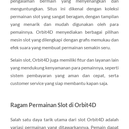
pengalaman bermain yang menyenangkan dan
menguntungkan. Situs ini dikenal dengan koleksi
permainan slot yang sangat beragam, dengan tampilan
yang menarik dan mudah digunakan oleh para
pemainnya. Orbit4D menyediakan berbagai pilihan
mesin slot yang dilengkapi dengan grafis memukau dan
efek suara yang membuat permainan semakin seru.
Selain slot, Orbit4D juga memiliki fitur dan layanan lain
yang mendukung kenyamanan para pemainnya, seperti
sistem pembayaran yang aman dan cepat, serta
customer service yang siap membantu kapan saja.
Ragam Permainan Slot di Orbit4D
Salah satu daya tarik utama dari slot Orbit4D adalah
variasi permainan yang ditawarkannya. Pemain dapat