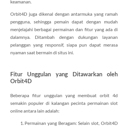
keamanan.
Orbit4D juga dikenal dengan antarmuka yang ramah
pengguna, sehingga pemain dapat dengan mudah
menjelajahi berbagai permainan dan fitur yang ada di
dalamnya. Ditambah dengan dukungan layanan
pelanggan yang responsif, siapa pun dapat merasa
nyaman saat bermain di situs ini.
Fitur Unggulan yang Ditawarkan oleh
Orbit4D
Beberapa fitur unggulan yang membuat orbit 4d
semakin populer di kalangan pecinta permainan slot
online antara lain adalah:
Permainan yang Beragam: Selain slot, Orbit4D