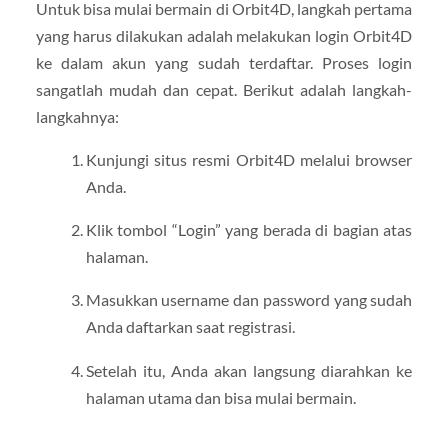
Untuk bisa mulai bermain di Orbit4D, langkah pertama
yang harus dilakukan adalah melakukan login Orbit4D
ke dalam akun yang sudah terdaftar. Proses login
sangatlah mudah dan cepat. Berikut adalah langkah-
langkahnya:
Kunjungi situs resmi Orbit4D melalui browser
Anda.
Klik tombol “Login” yang berada di bagian atas
halaman.
Masukkan username dan password yang sudah
Anda daftarkan saat registrasi.
Setelah itu, Anda akan langsung diarahkan ke
halaman utama dan bisa mulai bermain.