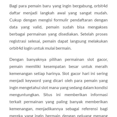
Bagi para pemain baru yang ingin bergabung, orbit4d
daftar menjadi langkah awal yang sangat mudah.
Cukup dengan mengisi formulir pendaftaran dengan
data yang valid, pemain sudah bisa mengakses
berbagai permainan yang disediakan. Setelah proses
registrasi selesai, pemain dapat langsung melakukan
orbit4d login untuk mulai bermain.
Dengan banyaknya pilihan permainan slot gacor,
pemain memiliki kesempatan besar untuk meraih
kemenangan setiap harinya. Slot gacor hari ini sering
menjadi keyword yang dicari oleh para pemain yang
ingin mengetahui slot mana yang sedang dalam kondisi
menguntungkan. Situs ini memberikan informasi
terkait permainan yang paling banyak memberikan
kemenangan, menjadikannya sebagai referensi bagi
mereka yang ingin bermain dengan peluang menang