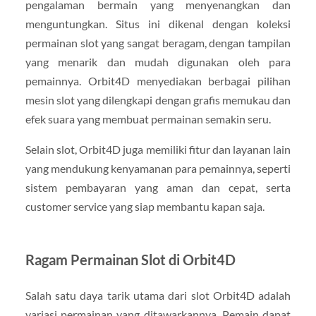
pengalaman bermain yang menyenangkan dan
menguntungkan. Situs ini dikenal dengan koleksi
permainan slot yang sangat beragam, dengan tampilan
yang menarik dan mudah digunakan oleh para
pemainnya. Orbit4D menyediakan berbagai pilihan
mesin slot yang dilengkapi dengan grafis memukau dan
efek suara yang membuat permainan semakin seru.
Selain slot, Orbit4D juga memiliki fitur dan layanan lain
yang mendukung kenyamanan para pemainnya, seperti
sistem pembayaran yang aman dan cepat, serta
customer service yang siap membantu kapan saja.
Ragam Permainan Slot di Orbit4D
Salah satu daya tarik utama dari slot Orbit4D adalah
variasi permainan yang ditawarkannya. Pemain dapat