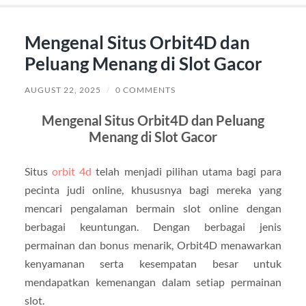
Mengenal Situs Orbit4D dan
Peluang Menang di Slot Gacor
AUGUST 22, 2025
/
0 COMMENTS
Mengenal Situs Orbit4D dan Peluang
Menang di Slot Gacor
Situs
orbit 4d
telah menjadi pilihan utama bagi para
pecinta judi online, khususnya bagi mereka yang
mencari pengalaman bermain slot online dengan
berbagai keuntungan. Dengan berbagai jenis
permainan dan bonus menarik, Orbit4D menawarkan
kenyamanan serta kesempatan besar untuk
mendapatkan kemenangan dalam setiap permainan
slot.