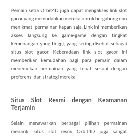
Pemain setia Orbit4D juga dapat mengakses link slot
gacor yang memudahkan mereka untuk bergabung dan
menikmati permainan kapan saja. Link ini memberikan
akses langsung ke game-game dengan tingkat
kemenangan yang tinggi, yang sering disebut sebagai
situs slot gacor. Keberadaan link slot gacor ini
memberikan kemudahan bagi para pemain dalam
menemukan permainan yang tepat sesuai dengan
preferensi dan strategi mereka.
Situs Slot Resmi dengan Keamanan
Terjamin
Selain menawarkan berbagai pilihan permainan
menarik, situs slot resmi Orbit4D juga sangat