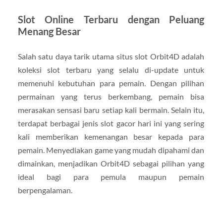
Slot Online Terbaru dengan Peluang
Menang Besar
Salah satu daya tarik utama situs slot Orbit4D adalah
koleksi slot terbaru yang selalu di-update untuk
memenuhi kebutuhan para pemain. Dengan pilihan
permainan yang terus berkembang, pemain bisa
merasakan sensasi baru setiap kali bermain. Selain itu,
terdapat berbagai jenis slot gacor hari ini yang sering
kali memberikan kemenangan besar kepada para
pemain. Menyediakan game yang mudah dipahami dan
dimainkan, menjadikan Orbit4D sebagai pilihan yang
ideal bagi para pemula maupun pemain
berpengalaman.