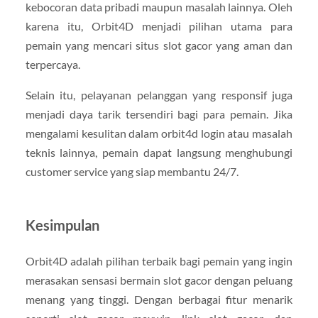
kebocoran data pribadi maupun masalah lainnya. Oleh
karena itu, Orbit4D menjadi pilihan utama para
pemain yang mencari situs slot gacor yang aman dan
terpercaya.
Selain itu, pelayanan pelanggan yang responsif juga
menjadi daya tarik tersendiri bagi para pemain. Jika
mengalami kesulitan dalam orbit4d login atau masalah
teknis lainnya, pemain dapat langsung menghubungi
customer service yang siap membantu 24/7.
Kesimpulan
Orbit4D adalah pilihan terbaik bagi pemain yang ingin
merasakan sensasi bermain slot gacor dengan peluang
menang yang tinggi. Dengan berbagai fitur menarik