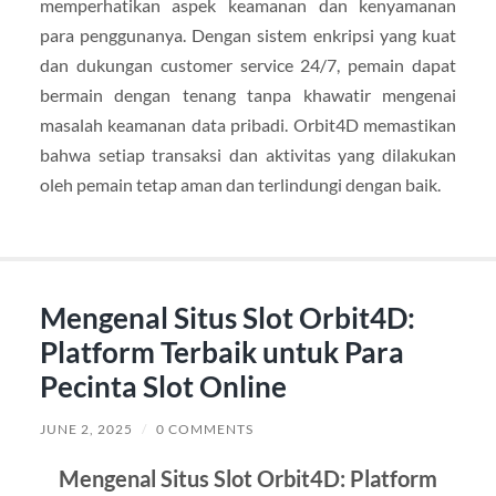
memperhatikan aspek keamanan dan kenyamanan
para penggunanya. Dengan sistem enkripsi yang kuat
dan dukungan customer service 24/7, pemain dapat
bermain dengan tenang tanpa khawatir mengenai
masalah keamanan data pribadi. Orbit4D memastikan
bahwa setiap transaksi dan aktivitas yang dilakukan
oleh pemain tetap aman dan terlindungi dengan baik.
Mengenal Situs Slot Orbit4D:
Platform Terbaik untuk Para
Pecinta Slot Online
JUNE 2, 2025
/
0 COMMENTS
Mengenal Situs Slot Orbit4D: Platform