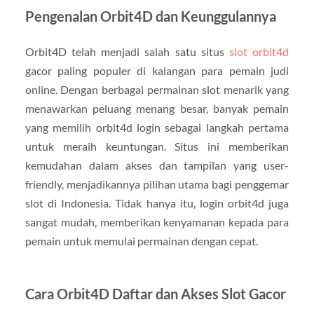
Pengenalan Orbit4D dan Keunggulannya
Orbit4D telah menjadi salah satu situs
slot orbit4d
gacor paling populer di kalangan para pemain judi
online. Dengan berbagai permainan slot menarik yang
menawarkan peluang menang besar, banyak pemain
yang memilih orbit4d login sebagai langkah pertama
untuk meraih keuntungan. Situs ini memberikan
kemudahan dalam akses dan tampilan yang user-
friendly, menjadikannya pilihan utama bagi penggemar
slot di Indonesia. Tidak hanya itu, login orbit4d juga
sangat mudah, memberikan kenyamanan kepada para
pemain untuk memulai permainan dengan cepat.
Cara Orbit4D Daftar dan Akses Slot Gacor