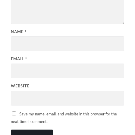
NAME
*
EMAIL
*
WEBSITE
Save my name, email, and website in this browser for the
next time I comment.