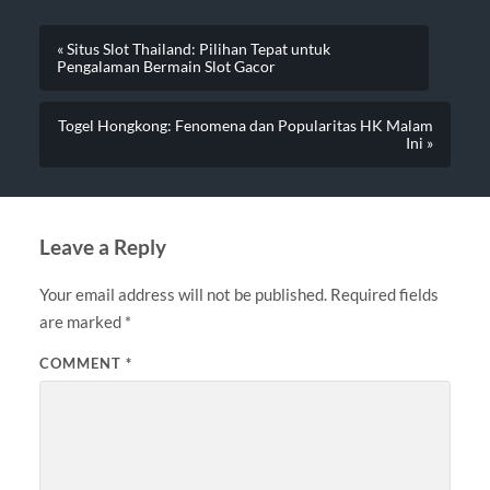
« Situs Slot Thailand: Pilihan Tepat untuk
Pengalaman Bermain Slot Gacor
Togel Hongkong: Fenomena dan Popularitas HK Malam
Ini »
Leave a Reply
Your email address will not be published.
Required fields
are marked
*
COMMENT
*