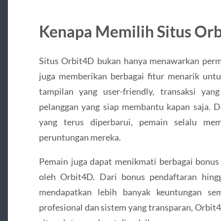
Kenapa Memilih Situs Or
Situs Orbit4D bukan hanya menawarkan permai
juga memberikan berbagai fitur menarik untu
tampilan yang user-friendly, transaksi ya
pelanggan yang siap membantu kapan saja. De
yang terus diperbarui, pemain selalu mem
peruntungan mereka.
Pemain juga dapat menikmati berbagai bonus
oleh Orbit4D. Dari bonus pendaftaran hin
mendapatkan lebih banyak keuntungan sem
profesional dan sistem yang transparan, Orbit