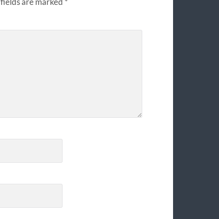
fields are marked
*