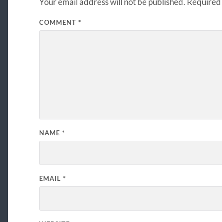
Your email address will not be published.
Required 
COMMENT
*
NAME
*
EMAIL
*