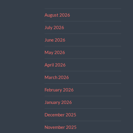
August 2026
July 2026
June 2026
May 2026
April 2026
March 2026
February 2026
January 2026
December 2025
November 2025