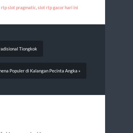
,
rtp slot pragmatic
,
slot rtp gacor hari ini
adisional Tiongkok
ena Populer di Kalangan Pecinta Angka »