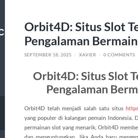
Orbit4D: Situs Slot 
.COM
Pengalaman Bermain
SEPTEMBER 18, 2025
/
XAVIER
/
0 COMMENTS
Orbit4D: Situs Slot 
Pengalaman Berma
Orbit4D telah menjadi salah satu situs
http
yang populer di kalangan pemain Indonesia. 
permainan slot yang menarik, Orbit4D membe
dan menguntungkan. Jika Anda baru mengenal