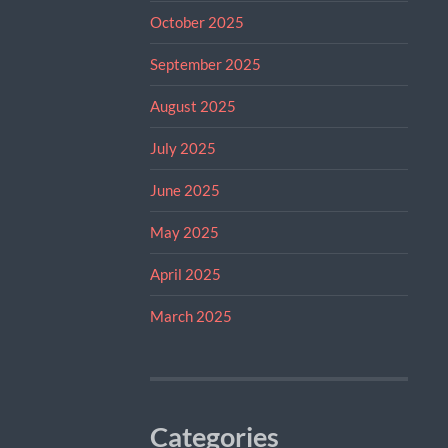
October 2025
September 2025
August 2025
July 2025
June 2025
May 2025
April 2025
March 2025
Categories