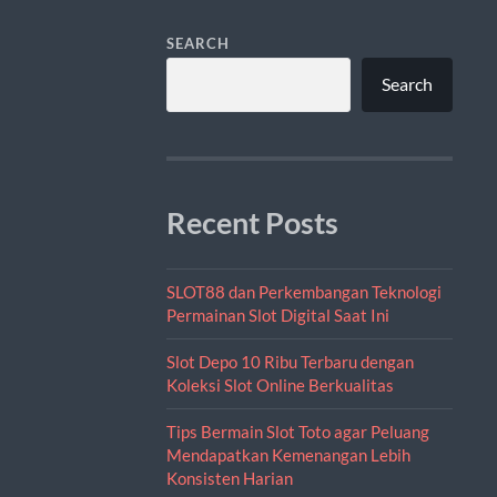
SEARCH
Search
Recent Posts
SLOT88 dan Perkembangan Teknologi
Permainan Slot Digital Saat Ini
Slot Depo 10 Ribu Terbaru dengan
Koleksi Slot Online Berkualitas
Tips Bermain Slot Toto agar Peluang
Mendapatkan Kemenangan Lebih
Konsisten Harian