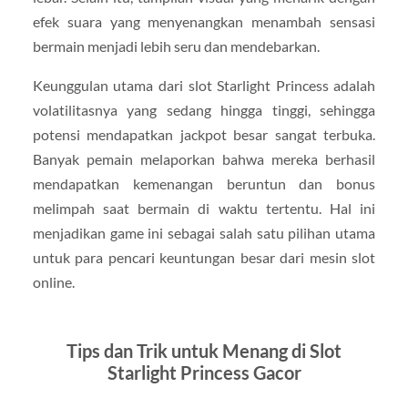
efek suara yang menyenangkan menambah sensasi
bermain menjadi lebih seru dan mendebarkan.
Keunggulan utama dari slot Starlight Princess adalah
volatilitasnya yang sedang hingga tinggi, sehingga
potensi mendapatkan jackpot besar sangat terbuka.
Banyak pemain melaporkan bahwa mereka berhasil
mendapatkan kemenangan beruntun dan bonus
melimpah saat bermain di waktu tertentu. Hal ini
menjadikan game ini sebagai salah satu pilihan utama
untuk para pencari keuntungan besar dari mesin slot
online.
Tips dan Trik untuk Menang di Slot
Starlight Princess Gacor