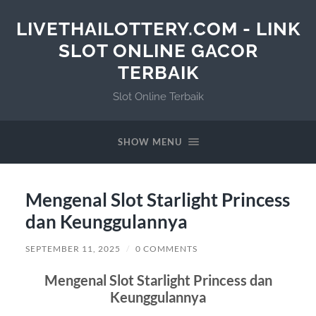
LIVETHAILOTTERY.COM - LINK
SLOT ONLINE GACOR
TERBAIK
Slot Online Terbaik
SHOW MENU
Mengenal Slot Starlight Princess
dan Keunggulannya
SEPTEMBER 11, 2025
/
0 COMMENTS
Mengenal Slot Starlight Princess dan
Keunggulannya