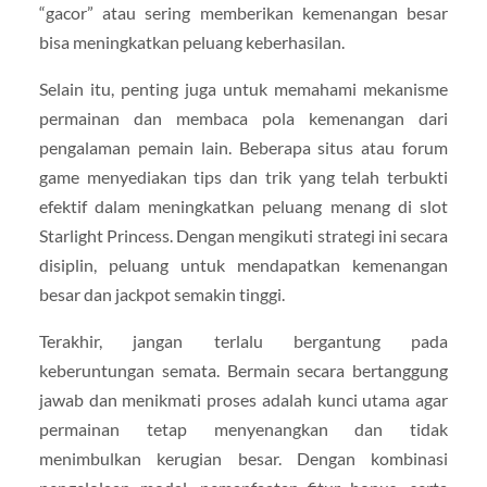
“gacor” atau sering memberikan kemenangan besar
bisa meningkatkan peluang keberhasilan.
Selain itu, penting juga untuk memahami mekanisme
permainan dan membaca pola kemenangan dari
pengalaman pemain lain. Beberapa situs atau forum
game menyediakan tips dan trik yang telah terbukti
efektif dalam meningkatkan peluang menang di slot
Starlight Princess. Dengan mengikuti strategi ini secara
disiplin, peluang untuk mendapatkan kemenangan
besar dan jackpot semakin tinggi.
Terakhir, jangan terlalu bergantung pada
keberuntungan semata. Bermain secara bertanggung
jawab dan menikmati proses adalah kunci utama agar
permainan tetap menyenangkan dan tidak
menimbulkan kerugian besar. Dengan kombinasi