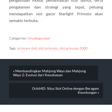
pengelolaan modal, pemanfaatan fitur bonus, serta
pengalaman dan strategi yang tepat, peluang
mendapatkan slot gacor Starlight Princess akan
semakin terbuka.
Categories:
Uncategorized
Tags:
princess slot
,
slot princess
,
slot princess 1000
« Membandingkan Mahjong Ways dan Mahjong
Ways 2: Evolusi dari Kesuksesan
Orbit4D: Situs Slot Online dengan Beragam
Keuntungan »