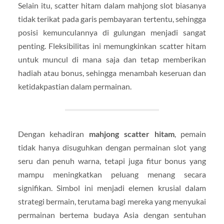
Selain itu, scatter hitam dalam mahjong slot biasanya
tidak terikat pada garis pembayaran tertentu, sehingga
posisi kemunculannya di gulungan menjadi sangat
penting. Fleksibilitas ini memungkinkan scatter hitam
untuk muncul di mana saja dan tetap memberikan
hadiah atau bonus, sehingga menambah keseruan dan
ketidakpastian dalam permainan.
Dengan kehadiran
mahjong scatter hitam
, pemain
tidak hanya disuguhkan dengan permainan slot yang
seru dan penuh warna, tetapi juga fitur bonus yang
mampu meningkatkan peluang menang secara
signifikan. Simbol ini menjadi elemen krusial dalam
strategi bermain, terutama bagi mereka yang menyukai
permainan bertema budaya Asia dengan sentuhan