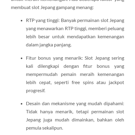
membuat slot Jepang gampang menang:
RTP yang tinggi: Banyak permainan slot Jepang
yang menawarkan RTP tinggi, memberi peluang
lebih besar untuk mendapatkan kemenangan
dalam jangka panjang.
Fitur bonus yang menarik: Slot Jepang sering
kali dilengkapi dengan fitur bonus yang
mempermudah pemain meraih kemenangan
lebih cepat, seperti free spins atau jackpot
progresif.
Desain dan mekanisme yang mudah dipahami:
Tidak hanya menarik, tetapi permainan slot
Jepang juga mudah dimainkan, bahkan oleh
pemula sekalipun.