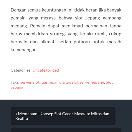
Dengan semua keuntungan ini, tidak heran jika banyak
pemain yang merasa bahwa slot Jepang gampang
menang. Pemain dapat menikmati permainan tanpa
harus memikirkan strategi yang terlalu rumit, cukup
bermain dan nikmati setiap putaran untuk meraih
kemenangan.
Categories:
Uncategorized
Tags:
server slot luar jepang
,
situs slot server jepang
,
Slot
Jepang
« Memahami Konsep Slot Gacor Maxwin: Mitos dan
Realita