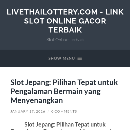
LIVETHAILOTTERY.COM - LINK
SLOT ONLINE GACOR
TERBAIK
Slot Online Terbaik
SHOW MENU
Slot Jepang: Pilihan Tepat untuk
Pengalaman Bermain yang
Menyenangkan
JANUARY 17, 2026
/
0 COMMENTS
Slot Jepang: Pilihan Tepat untuk