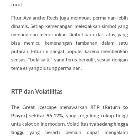
turut.
Fitur Avalanche Reels juga membuat permainan lebih
dinamis. Setiap kemenangan meledakkan simbol yang
menang dan menurunkan simbol baru dari atas, yang
bisa memicu kemenangan tambahan dalam satu
putaran. Fitur ini sangat populer karena memberikan
sensasi “bola salju” yang terus bergulir, sesuai dengan
tema es yang diusung permainan.
RTP dan Volatilitas
The Great Icescape menawarkan
RTP (Return to
Player) sekitar 96.12%
, yang tergolong cukup tinggi
untuk slot online modern. Volatilitasnya
sedang hingga
tinggi
, yang berarti pemain dapat mengalami