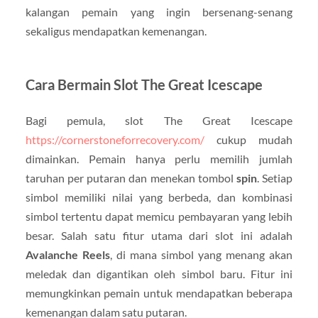
kalangan pemain yang ingin bersenang-senang
sekaligus mendapatkan kemenangan.
Cara Bermain Slot The Great Icescape
Bagi pemula, slot The Great Icescape
https://cornerstoneforrecovery.com/
cukup mudah
dimainkan. Pemain hanya perlu memilih jumlah
taruhan per putaran dan menekan tombol
spin
. Setiap
simbol memiliki nilai yang berbeda, dan kombinasi
simbol tertentu dapat memicu pembayaran yang lebih
besar. Salah satu fitur utama dari slot ini adalah
Avalanche Reels
, di mana simbol yang menang akan
meledak dan digantikan oleh simbol baru. Fitur ini
memungkinkan pemain untuk mendapatkan beberapa
kemenangan dalam satu putaran.