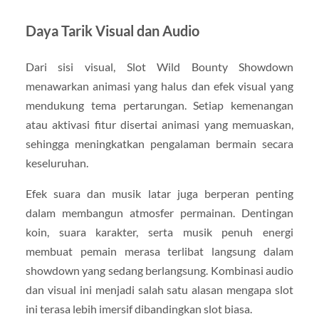
Daya Tarik Visual dan Audio
Dari sisi visual, Slot Wild Bounty Showdown
menawarkan animasi yang halus dan efek visual yang
mendukung tema pertarungan. Setiap kemenangan
atau aktivasi fitur disertai animasi yang memuaskan,
sehingga meningkatkan pengalaman bermain secara
keseluruhan.
Efek suara dan musik latar juga berperan penting
dalam membangun atmosfer permainan. Dentingan
koin, suara karakter, serta musik penuh energi
membuat pemain merasa terlibat langsung dalam
showdown yang sedang berlangsung. Kombinasi audio
dan visual ini menjadi salah satu alasan mengapa slot
ini terasa lebih imersif dibandingkan slot biasa.