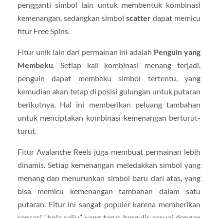
pengganti simbol lain untuk membentuk kombinasi
kemenangan, sedangkan simbol
scatter
dapat memicu
fitur Free Spins.
Fitur unik lain dari permainan ini adalah
Penguin yang
Membeku
. Setiap kali kombinasi menang terjadi,
penguin dapat membeku simbol tertentu, yang
kemudian akan tetap di posisi gulungan untuk putaran
berikutnya. Hal ini memberikan peluang tambahan
untuk menciptakan kombinasi kemenangan berturut-
turut.
Fitur Avalanche Reels juga membuat permainan lebih
dinamis. Setiap kemenangan meledakkan simbol yang
menang dan menurunkan simbol baru dari atas, yang
bisa memicu kemenangan tambahan dalam satu
putaran. Fitur ini sangat populer karena memberikan
sensasi “bola salju” yang terus bergulir, sesuai dengan