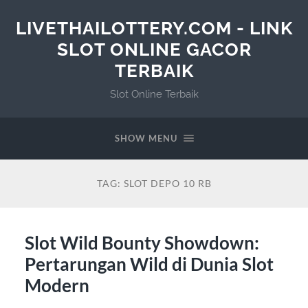
LIVETHAILOTTERY.COM - LINK
SLOT ONLINE GACOR
TERBAIK
Slot Online Terbaik
SHOW MENU
TAG:
SLOT DEPO 10 RB
Slot Wild Bounty Showdown:
Pertarungan Wild di Dunia Slot
Modern