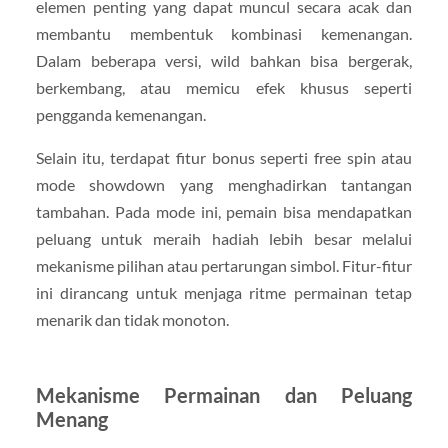
elemen penting yang dapat muncul secara acak dan
membantu membentuk kombinasi kemenangan.
Dalam beberapa versi, wild bahkan bisa bergerak,
berkembang, atau memicu efek khusus seperti
pengganda kemenangan.
Selain itu, terdapat fitur bonus seperti free spin atau
mode showdown yang menghadirkan tantangan
tambahan. Pada mode ini, pemain bisa mendapatkan
peluang untuk meraih hadiah lebih besar melalui
mekanisme pilihan atau pertarungan simbol. Fitur-fitur
ini dirancang untuk menjaga ritme permainan tetap
menarik dan tidak monoton.
Mekanisme Permainan dan Peluang
Menang