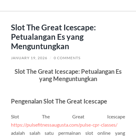
Slot The Great Icescape:
Petualangan Es yang
Menguntungkan
JANUARY 19, 2026
/
0 COMMENTS
Slot The Great Icescape: Petualangan Es
yang Menguntungkan
Pengenalan Slot The Great Icescape
Slot The Great Icescape
https://pulsefitnessaugusta.com/pulse-cpr-classes/
adalah salah satu permainan slot online yang