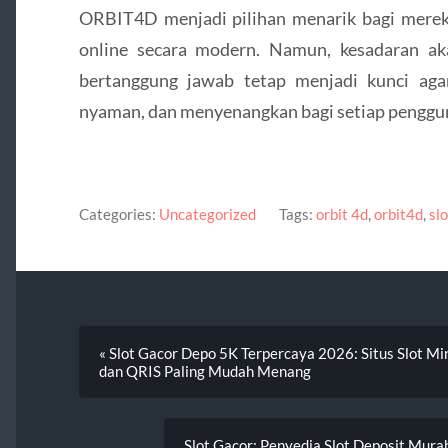
ORBIT4D menjadi pilihan menarik bagi mereka
online secara modern. Namun, kesadaran ak
bertanggung jawab tetap menjadi kunci ag
nyaman, dan menyenangkan bagi setiap penggu
Categories:
Uncategorized
Tags:
orbit 4d
,
orbit4d
,
sl
« Slot Gacor Depo 5K Terpercaya 2026: Situs Slot Mi
dan QRIS Paling Mudah Menang
Slot Gacor: Penyedia Slot Deposit Mur