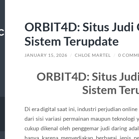
ORBIT4D: Situs Judi
.COM
Sistem Terupdate
JANUARY 15, 2026
/
CHLOE MARTEL
/
0 COMM
ORBIT4D: Situs Jud
Sistem Ter
Di era digital saat ini, industri perjudian onl
dari sisi variasi permainan maupun teknologi 
cukup dikenal oleh penggemar judi daring ada
hanya karena menyediakan berbagai jenis pe