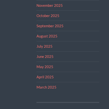
November 2025
October 2025
September 2025
August 2025
July 2025
June 2025
May 2025
April 2025
March 2025