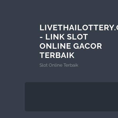
LIVETHAILOTTERY
- LINK SLOT
ONLINE GACOR
TERBAIK
Slot Online Terbaik