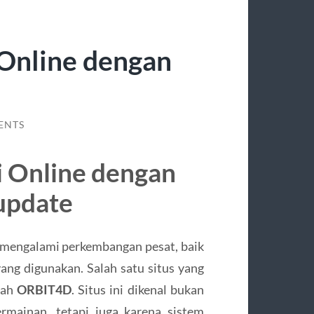
 Online dengan
ENTS
i Online dengan
update
ine mengalami perkembangan pesat, baik
yang digunakan. Salah satu situs yang
lah
ORBIT4D
. Situs ini dikenal bukan
rmainan, tetapi juga karena sistem