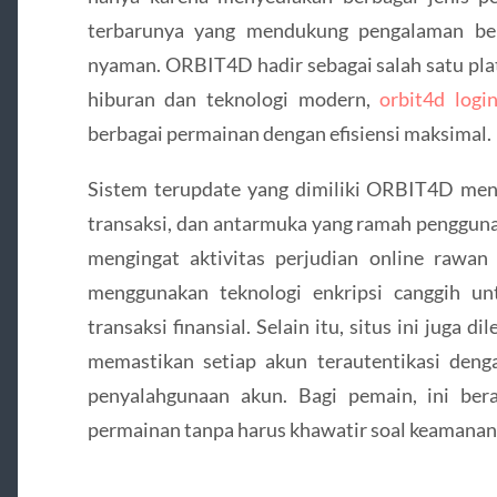
terbarunya yang mendukung pengalaman ber
nyaman. ORBIT4D hadir sebagai salah satu p
hiburan dan teknologi modern,
orbit4d logi
berbagai permainan dengan efisiensi maksimal.
Sistem terupdate yang dimiliki ORBIT4D me
transaksi, dan antarmuka yang ramah pengguna
mengingat aktivitas perjudian online rawa
menggunakan teknologi enkripsi canggih u
transaksi finansial. Selain itu, situs ini juga d
memastikan setiap akun terautentikasi deng
penyalahgunaan akun. Bagi pemain, ini ber
permainan tanpa harus khawatir soal keamanan 