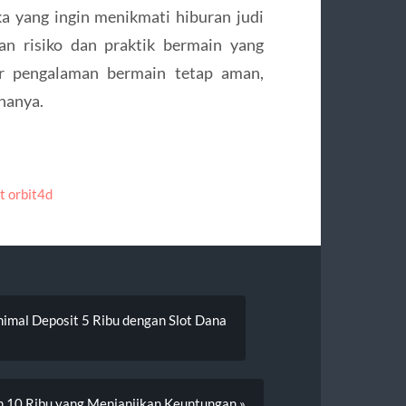
 yang ingin menikmati hiburan judi
an risiko dan praktik bermain yang
ar pengalaman bermain tetap aman,
nanya.
ot orbit4d
nimal Deposit 5 Ribu dengan Slot Dana
ah 10 Ribu yang Menjanjikan Keuntungan »