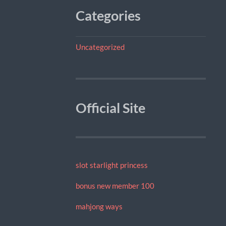
Categories
Uncategorized
Official Site
slot starlight princess
bonus new member 100
mahjong ways