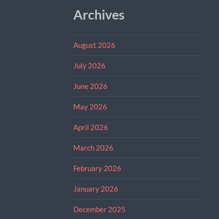
Archives
August 2026
July 2026
June 2026
May 2026
April 2026
March 2026
February 2026
January 2026
December 2025