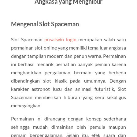
Angkasa yang Menghibur
Mengenal Slot Spaceman
Slot Spaceman
pusatwin login
merupakan salah satu
permainan slot online yang memiliki tema luar angkasa
dengan tampilan modern dan penuh warna. Permainan
ini berhasil menarik perhatian banyak pemain karena
menghadirkan pengalaman bermain yang berbeda
dibandingkan slot klasik pada umumnya. Dengan
karakter astronot lucu dan animasi futuristik, Slot
Spaceman memberikan hiburan yang seru sekaligus
menegangkan.
Permainan ini dirancang dengan konsep sederhana
sehingga mudah dimainkan oleh pemula maupun
pemain berpengalaman. Selain itu, efek suara dan