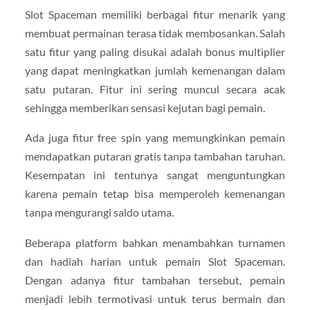
Slot Spaceman memiliki berbagai fitur menarik yang
membuat permainan terasa tidak membosankan. Salah
satu fitur yang paling disukai adalah bonus multiplier
yang dapat meningkatkan jumlah kemenangan dalam
satu putaran. Fitur ini sering muncul secara acak
sehingga memberikan sensasi kejutan bagi pemain.
Ada juga fitur free spin yang memungkinkan pemain
mendapatkan putaran gratis tanpa tambahan taruhan.
Kesempatan ini tentunya sangat menguntungkan
karena pemain tetap bisa memperoleh kemenangan
tanpa mengurangi saldo utama.
Beberapa platform bahkan menambahkan turnamen
dan hadiah harian untuk pemain Slot Spaceman.
Dengan adanya fitur tambahan tersebut, pemain
menjadi lebih termotivasi untuk terus bermain dan