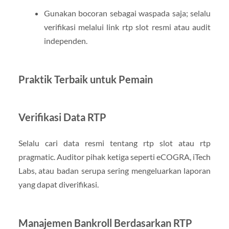
Gunakan bocoran sebagai waspada saja; selalu
verifikasi melalui link rtp slot resmi atau audit
independen.
Praktik Terbaik untuk Pemain
Verifikasi Data RTP
Selalu cari data resmi tentang rtp slot atau rtp
pragmatic. Auditor pihak ketiga seperti eCOGRA, iTech
Labs, atau badan serupa sering mengeluarkan laporan
yang dapat diverifikasi.
Manajemen Bankroll Berdasarkan RTP