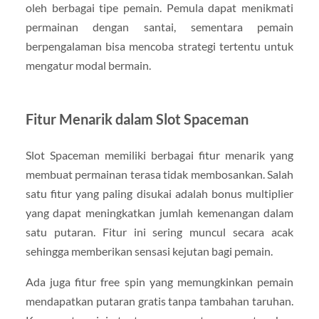
oleh berbagai tipe pemain. Pemula dapat menikmati
permainan dengan santai, sementara pemain
berpengalaman bisa mencoba strategi tertentu untuk
mengatur modal bermain.
Fitur Menarik dalam Slot Spaceman
Slot Spaceman memiliki berbagai fitur menarik yang
membuat permainan terasa tidak membosankan. Salah
satu fitur yang paling disukai adalah bonus multiplier
yang dapat meningkatkan jumlah kemenangan dalam
satu putaran. Fitur ini sering muncul secara acak
sehingga memberikan sensasi kejutan bagi pemain.
Ada juga fitur free spin yang memungkinkan pemain
mendapatkan putaran gratis tanpa tambahan taruhan.