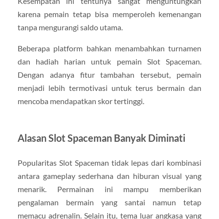
Kesempatan ini tentunya sangat menguntungkan
karena pemain tetap bisa memperoleh kemenangan
tanpa mengurangi saldo utama.
Beberapa platform bahkan menambahkan turnamen
dan hadiah harian untuk pemain Slot Spaceman.
Dengan adanya fitur tambahan tersebut, pemain
menjadi lebih termotivasi untuk terus bermain dan
mencoba mendapatkan skor tertinggi.
Alasan Slot Spaceman Banyak Diminati
Popularitas Slot Spaceman tidak lepas dari kombinasi
antara gameplay sederhana dan hiburan visual yang
menarik. Permainan ini mampu memberikan
pengalaman bermain yang santai namun tetap
memacu adrenalin. Selain itu, tema luar angkasa yang