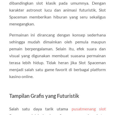
dibandingkan slot klasik pada umumnya. Dengan
karakter astronot lucu dan animasi futuristik, Slot
Spaceman memberikan hiburan yang seru sekaligus
menegangkan.
Permainan ini dirancang dengan konsep sederhana
sehingga mudah dimainkan oleh pemula maupun
pemain berpengalaman. Selain itu, efek suara dan
visual yang digunakan membuat suasana permainan
terasa lebih hidup. Tidak heran jika Slot Spaceman
menjadi salah satu game favorit di berbagai platform
kasino online.
Tampilan Grafis yang Futuristik
Salah satu daya tarik utama
pusatmenang slot