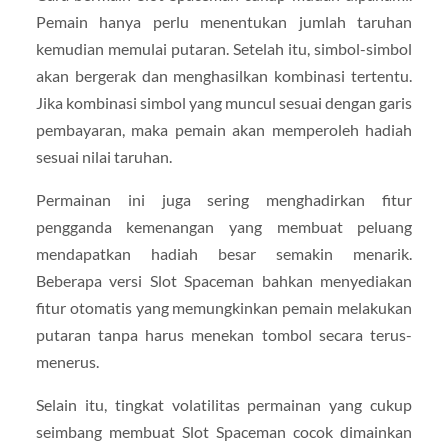
Pemain hanya perlu menentukan jumlah taruhan
kemudian memulai putaran. Setelah itu, simbol-simbol
akan bergerak dan menghasilkan kombinasi tertentu.
Jika kombinasi simbol yang muncul sesuai dengan garis
pembayaran, maka pemain akan memperoleh hadiah
sesuai nilai taruhan.
Permainan ini juga sering menghadirkan fitur
pengganda kemenangan yang membuat peluang
mendapatkan hadiah besar semakin menarik.
Beberapa versi Slot Spaceman bahkan menyediakan
fitur otomatis yang memungkinkan pemain melakukan
putaran tanpa harus menekan tombol secara terus-
menerus.
Selain itu, tingkat volatilitas permainan yang cukup
seimbang membuat Slot Spaceman cocok dimainkan