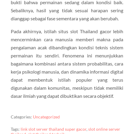
bukti bahwa permainan sedang dalam kondisi baik.
Sebaliknya, hasil yang tidak sesuai harapan sering
dianggap sebagai fase sementara yang akan berubah.
Pada akhirnya, istilah situs slot Thailand gacor lebih
mencerminkan cara manusia memberi makna pada
pengalaman acak dibandingkan kondisi teknis sistem
permainan itu sendiri. Fenomena ini menunjukkan
bagaimana kombinasi antara sistem probabilitas, cara
kerja psikologi manusia, dan dinamika informasi digital
dapat membentuk istilah populer yang terus
digunakan dalam komunitas, meskipun tidak memiliki
dasar ilmiah yang dapat dibuktikan secara objektif.
Categories:
Uncategorized
Tags:
link slot server thailand super gacor
,
slot online server