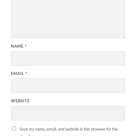
NAME
*
EMAIL
*
WEBSITE
Save my name, email, and website in this browser for the