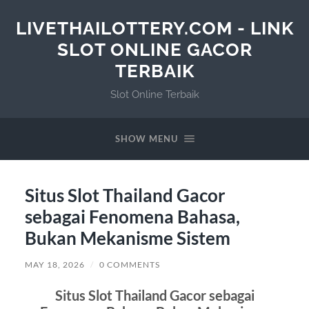
LIVETHAILOTTERY.COM - LINK
SLOT ONLINE GACOR
TERBAIK
Slot Online Terbaik
SHOW MENU
Situs Slot Thailand Gacor
sebagai Fenomena Bahasa,
Bukan Mekanisme Sistem
MAY 18, 2026
/
0 COMMENTS
Situs Slot Thailand Gacor sebagai