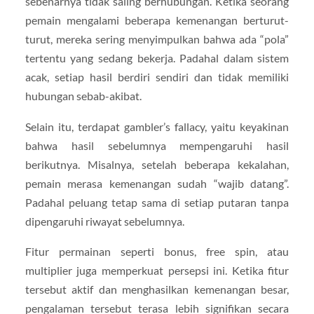
sebenarnya tidak saling berhubungan. Ketika seorang
pemain mengalami beberapa kemenangan berturut-
turut, mereka sering menyimpulkan bahwa ada “pola”
tertentu yang sedang bekerja. Padahal dalam sistem
acak, setiap hasil berdiri sendiri dan tidak memiliki
hubungan sebab-akibat.
Selain itu, terdapat gambler’s fallacy, yaitu keyakinan
bahwa hasil sebelumnya mempengaruhi hasil
berikutnya. Misalnya, setelah beberapa kekalahan,
pemain merasa kemenangan sudah “wajib datang”.
Padahal peluang tetap sama di setiap putaran tanpa
dipengaruhi riwayat sebelumnya.
Fitur permainan seperti bonus, free spin, atau
multiplier juga memperkuat persepsi ini. Ketika fitur
tersebut aktif dan menghasilkan kemenangan besar,
pengalaman tersebut terasa lebih signifikan secara