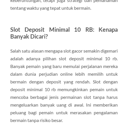
keberuntungan, tetapi juga strategi dan pemahaman
tentang waktu yang tepat untuk bermain.
Slot Deposit Minimal 10 RB: Kenapa
Banyak Dicari?
Salah satu alasan mengapa slot gacor semakin digemari
adalah adanya pilihan slot deposit minimal 10 rb.
Banyak pemain yang baru memulai perjalanan mereka
dalam dunia perjudian online lebih memilih untuk
bermain dengan deposit yang rendah. Slot dengan
deposit minimal 10 rb memungkinkan pemain untuk
mencoba berbagai jenis permainan slot tanpa harus
mengeluarkan banyak uang di awal. Ini memberikan
peluang bagi pemain untuk merasakan pengalaman
bermain tanpa risiko besar.