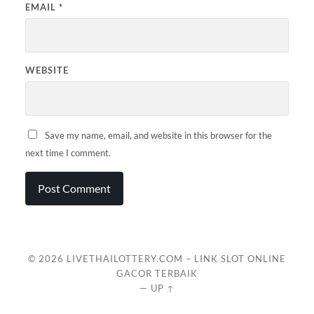
EMAIL
*
WEBSITE
Save my name, email, and website in this browser for the
next time I comment.
© 2026
LIVETHAILOTTERY.COM – LINK SLOT ONLINE
GACOR TERBAIK
—
UP ↑