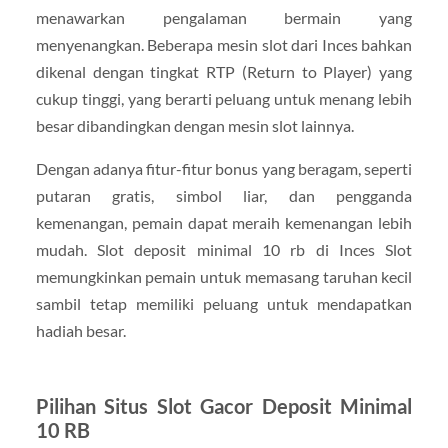
menawarkan pengalaman bermain yang
menyenangkan. Beberapa mesin slot dari Inces bahkan
dikenal dengan tingkat RTP (Return to Player) yang
cukup tinggi, yang berarti peluang untuk menang lebih
besar dibandingkan dengan mesin slot lainnya.
Dengan adanya fitur-fitur bonus yang beragam, seperti
putaran gratis, simbol liar, dan pengganda
kemenangan, pemain dapat meraih kemenangan lebih
mudah. Slot deposit minimal 10 rb di Inces Slot
memungkinkan pemain untuk memasang taruhan kecil
sambil tetap memiliki peluang untuk mendapatkan
hadiah besar.
Pilihan Situs Slot Gacor Deposit Minimal
10 RB