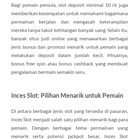
Bagi pemain pemula, slot deposit minimal 10 rb juga
memberikan kesempatan untuk memahami bagaimana
permainan berjalan dan mengasah keterampilan
mereka tanpa takut kehilangan banyak uang. Selain itu,
banyak situs judi online yang menawarkan berbagai
jenis bonus dan promosi menarik untuk pemain yang
melakukan deposit dalam jumlah kecil. Misalnya,
bonus free spin atau bonus cashback yang membuat
pengalaman bermain semakin seru.
Inces Slot: Pilihan Menarik untuk Pemain
Di antara berbagai jenis slot yang tersedia di pasaran,
Inces Slot menjadi salah satu pilihan menarik bagi para
pemain. Dengan berbagai tema permainan yang
menarik serta potensi jackpot besar, Inces Slot