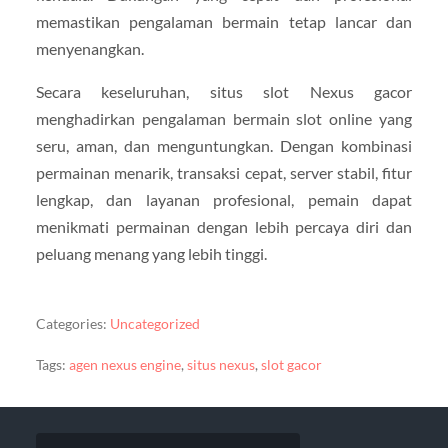
memastikan pengalaman bermain tetap lancar dan
menyenangkan.
Secara keseluruhan, situs slot Nexus gacor
menghadirkan pengalaman bermain slot online yang
seru, aman, dan menguntungkan. Dengan kombinasi
permainan menarik, transaksi cepat, server stabil, fitur
lengkap, dan layanan profesional, pemain dapat
menikmati permainan dengan lebih percaya diri dan
peluang menang yang lebih tinggi.
Categories:
Uncategorized
Tags:
agen nexus engine
,
situs nexus
,
slot gacor