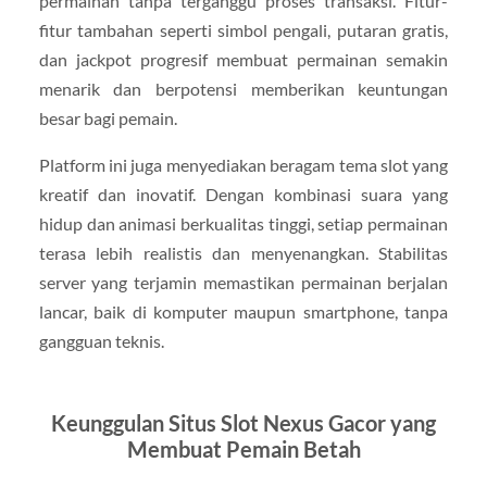
permainan tanpa terganggu proses transaksi. Fitur-
fitur tambahan seperti simbol pengali, putaran gratis,
dan jackpot progresif membuat permainan semakin
menarik dan berpotensi memberikan keuntungan
besar bagi pemain.
Platform ini juga menyediakan beragam tema slot yang
kreatif dan inovatif. Dengan kombinasi suara yang
hidup dan animasi berkualitas tinggi, setiap permainan
terasa lebih realistis dan menyenangkan. Stabilitas
server yang terjamin memastikan permainan berjalan
lancar, baik di komputer maupun smartphone, tanpa
gangguan teknis.
Keunggulan Situs Slot Nexus Gacor yang
Membuat Pemain Betah