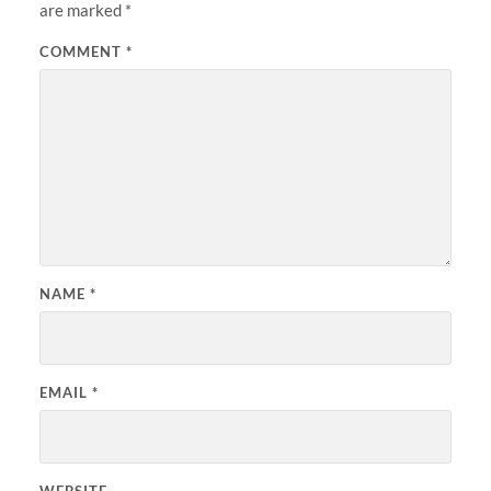
are marked
*
COMMENT
*
NAME
*
EMAIL
*
WEBSITE