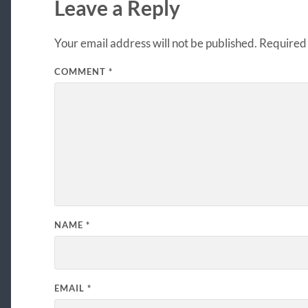
Leave a Reply
Your email address will not be published.
Required 
COMMENT
*
NAME
*
EMAIL
*