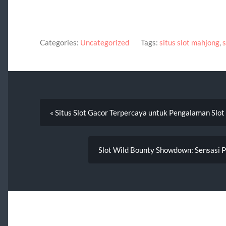
Categories:
Uncategorized
Tags:
situs slot mahjong
,
s
« Situs Slot Gacor Terpercaya untuk Pengalaman Slot
Slot Wild Bounty Showdown: Sensasi P