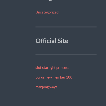
Uncategorized
Official Site
slot starlight princess
bonus new member 100
mahjong ways