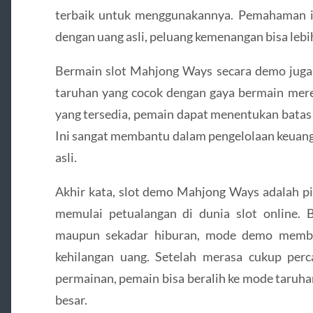
terbaik untuk menggunakannya. Pemahaman in
dengan uang asli, peluang kemenangan bisa lebi
Bermain slot Mahjong Ways secara demo jug
taruhan yang cocok dengan gaya bermain mere
yang tersedia, pemain dapat menentukan batas a
Ini sangat membantu dalam pengelolaan keuang
asli.
Akhir kata, slot demo Mahjong Ways adalah pil
memulai petualangan di dunia slot online. Ba
maupun sekadar hiburan, mode demo member
kehilangan uang. Setelah merasa cukup pe
permainan, pemain bisa beralih ke mode taruh
besar.