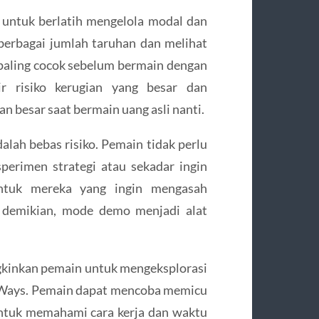
untuk berlatih mengelola modal dan
erbagai jumlah taruhan dan melihat
paling cocok sebelum bermain dengan
r risiko kerugian yang besar dan
besar saat bermain uang asli nanti.
lah bebas risiko. Pemain tidak perlu
perimen strategi atau sekadar ingin
 untuk mereka yang ingin mengasah
 demikian, mode demo menjadi alat
gkinkan pemain untuk mengeksplorasi
ng Ways. Pemain dapat mencoba memicu
r untuk memahami cara kerja dan waktu