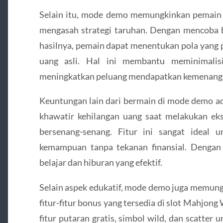
Selain itu, mode demo memungkinkan pemain 
mengasah strategi taruhan. Dengan mencoba b
hasilnya, pemain dapat menentukan pola yang 
uang asli. Hal ini membantu meminimalisi
meningkatkan peluang mendapatkan kemenangan 
Keuntungan lain dari bermain di mode demo ada
khawatir kehilangan uang saat melakukan eks
bersenang-senang. Fitur ini sangat ideal
kemampuan tanpa tekanan finansial. Dengan
belajar dan hiburan yang efektif.
Selain aspek edukatif, mode demo juga memun
fitur-fitur bonus yang tersedia di slot Mahjo
fitur putaran gratis, simbol wild, dan scatte