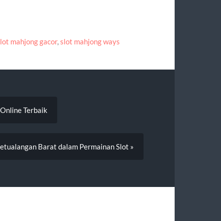
lot mahjong gacor
,
slot mahjong ways
 Online Terbaik
etualangan Barat dalam Permainan Slot »