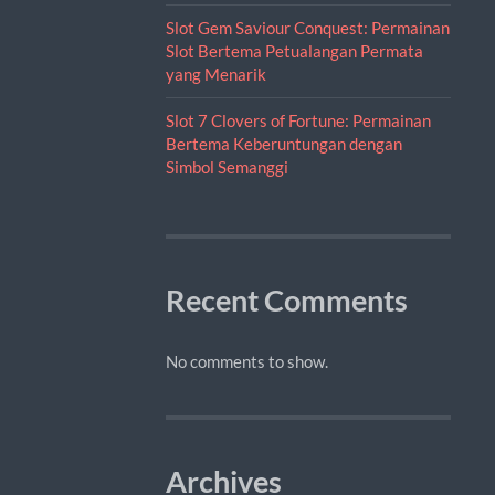
Slot Gem Saviour Conquest: Permainan
Slot Bertema Petualangan Permata
yang Menarik
Slot 7 Clovers of Fortune: Permainan
Bertema Keberuntungan dengan
Simbol Semanggi
Recent Comments
No comments to show.
Archives