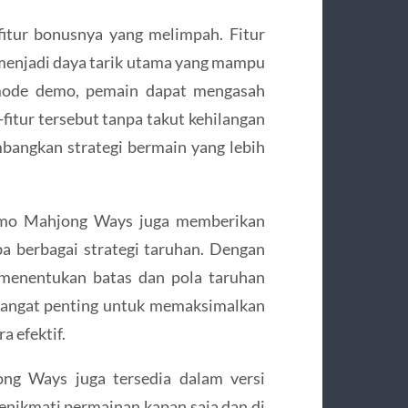
fitur bonusnya yang melimpah. Fitur
r menjadi daya tarik utama yang mampu
mode demo, pemain dapat mengasah
tur tersebut tanpa takut kehilangan
angkan strategi bermain yang lebih
 demo Mahjong Ways juga memberikan
 berbagai strategi taruhan. Dengan
t menentukan batas dan pola taruhan
i sangat penting untuk memaksimalkan
 efektif.
ong Ways juga tersedia dalam versi
nikmati permainan kapan saja dan di