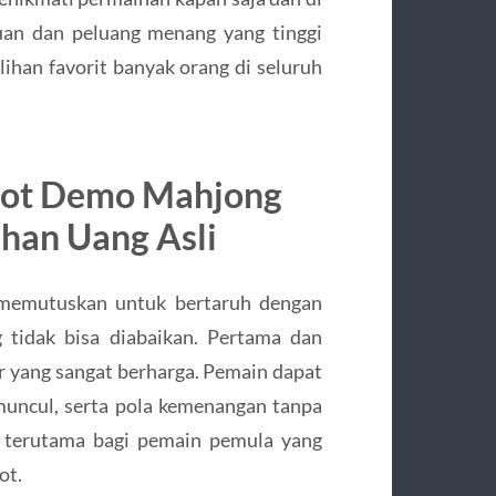
ruan dan peluang menang yang tinggi
han favorit banyak orang di seluruh
lot Demo Mahjong
han Uang Asli
memutuskan untuk bertaruh dengan
 tidak bisa diabaikan. Pertama dan
 yang sangat berharga. Pemain dapat
uncul, serta pola kemenangan tanpa
g terutama bagi pemain pemula yang
ot.