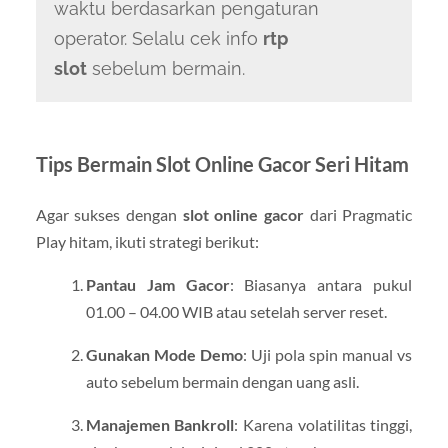
waktu berdasarkan pengaturan
operator. Selalu cek info
rtp
slot
sebelum bermain.
Tips Bermain
Slot Online Gacor
Seri Hitam
Agar sukses dengan
slot online gacor
dari Pragmatic
Play hitam, ikuti strategi berikut:
Pantau Jam Gacor
: Biasanya antara pukul
01.00 – 04.00 WIB atau setelah server reset.
Gunakan Mode Demo
: Uji pola spin manual vs
auto sebelum bermain dengan uang asli.
Manajemen Bankroll
: Karena volatilitas tinggi,