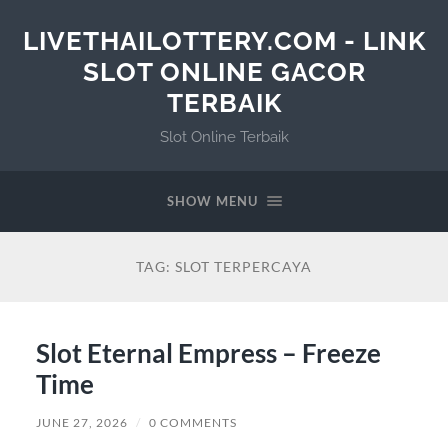
LIVETHAILOTTERY.COM - LINK
SLOT ONLINE GACOR
TERBAIK
Slot Online Terbaik
SHOW MENU
TAG:
SLOT TERPERCAYA
Slot Eternal Empress – Freeze
Time
JUNE 27, 2026
/
0 COMMENTS