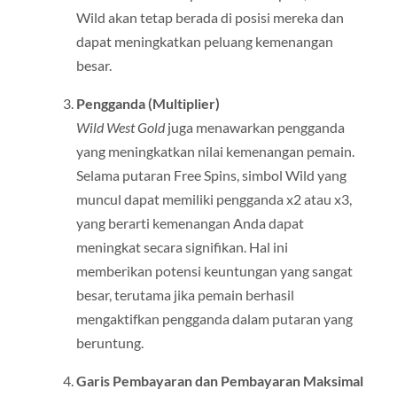
Wild akan tetap berada di posisi mereka dan
dapat meningkatkan peluang kemenangan
besar.
Pengganda (Multiplier)
Wild West Gold
juga menawarkan pengganda
yang meningkatkan nilai kemenangan pemain.
Selama putaran Free Spins, simbol Wild yang
muncul dapat memiliki pengganda x2 atau x3,
yang berarti kemenangan Anda dapat
meningkat secara signifikan. Hal ini
memberikan potensi keuntungan yang sangat
besar, terutama jika pemain berhasil
mengaktifkan pengganda dalam putaran yang
beruntung.
Garis Pembayaran dan Pembayaran Maksimal