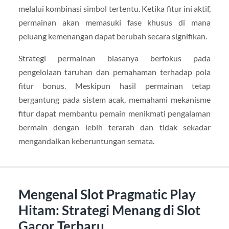
melalui kombinasi simbol tertentu. Ketika fitur ini aktif,
permainan akan memasuki fase khusus di mana
peluang kemenangan dapat berubah secara signifikan.
Strategi permainan biasanya berfokus pada
pengelolaan taruhan dan pemahaman terhadap pola
fitur bonus. Meskipun hasil permainan tetap
bergantung pada sistem acak, memahami mekanisme
fitur dapat membantu pemain menikmati pengalaman
bermain dengan lebih terarah dan tidak sekadar
mengandalkan keberuntungan semata.
Mengenal Slot Pragmatic Play
Hitam: Strategi Menang di Slot
Gacor Terbaru