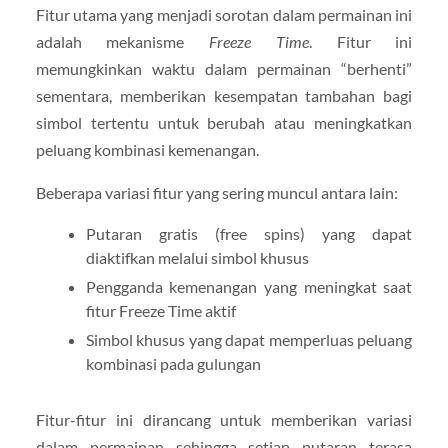
Fitur utama yang menjadi sorotan dalam permainan ini
adalah mekanisme
Freeze Time
. Fitur ini
memungkinkan waktu dalam permainan “berhenti”
sementara, memberikan kesempatan tambahan bagi
simbol tertentu untuk berubah atau meningkatkan
peluang kombinasi kemenangan.
Beberapa variasi fitur yang sering muncul antara lain:
Putaran gratis (free spins) yang dapat
diaktifkan melalui simbol khusus
Pengganda kemenangan yang meningkat saat
fitur Freeze Time aktif
Simbol khusus yang dapat memperluas peluang
kombinasi pada gulungan
Fitur-fitur ini dirancang untuk memberikan variasi
dalam permainan sehingga setiap putaran terasa