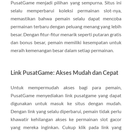
PusatGame menjadi pilihan yang sempurna. Situs ini
selalu memperbarui koleksi permainan slot-nya,
memastikan bahwa pemain selalu dapat mencoba
permainan terbaru dengan peluang menang yang lebih
besar. Dengan fitur-fitur menarik seperti putaran gratis
dan bonus besar, pemain memiliki kesempatan untuk
meraih kemenangan besar dalam setiap permainan.
Link PusatGame: Akses Mudah dan Cepat
Untuk mempermudah akses bagi para pemain,
PusatGame menyediakan link pusatgame yang dapat
digunakan untuk masuk ke situs dengan mudah.
Dengan link yang selalu diperbarui, pemain tidak perlu
khawatir kehilangan akses ke permainan slot gacor
yang mereka inginkan. Cukup klik pada link yang