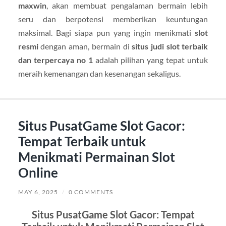
maxwin
, akan membuat pengalaman bermain lebih
seru dan berpotensi memberikan keuntungan
maksimal. Bagi siapa pun yang ingin menikmati
slot
resmi
dengan aman, bermain di
situs judi slot terbaik
dan terpercaya no 1
adalah pilihan yang tepat untuk
meraih kemenangan dan kesenangan sekaligus.
Situs PusatGame Slot Gacor:
Tempat Terbaik untuk
Menikmati Permainan Slot
Online
MAY 6, 2025
/
0 COMMENTS
Situs PusatGame Slot Gacor: Tempat