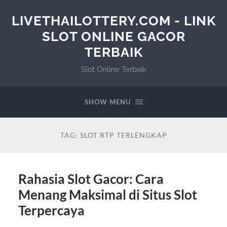
LIVETHAILOTTERY.COM - LINK
SLOT ONLINE GACOR
TERBAIK
Slot Online Terbaik
SHOW MENU
TAG:
SLOT RTP TERLENGKAP
Rahasia Slot Gacor: Cara
Menang Maksimal di Situs Slot
Terpercaya