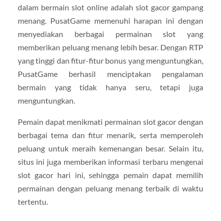
dalam bermain slot online adalah slot gacor gampang
menang. PusatGame memenuhi harapan ini dengan
menyediakan berbagai permainan slot yang
memberikan peluang menang lebih besar. Dengan RTP
yang tinggi dan fitur-fitur bonus yang menguntungkan,
PusatGame berhasil menciptakan pengalaman
bermain yang tidak hanya seru, tetapi juga
menguntungkan.
Pemain dapat menikmati permainan slot gacor dengan
berbagai tema dan fitur menarik, serta memperoleh
peluang untuk meraih kemenangan besar. Selain itu,
situs ini juga memberikan informasi terbaru mengenai
slot gacor hari ini, sehingga pemain dapat memilih
permainan dengan peluang menang terbaik di waktu
tertentu.