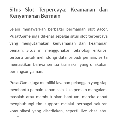
Situs Slot Terpercaya: Keamanan dan
Kenyamanan Bermain
Selain menawarkan berbagai permainan slot gacor,
PusatGame juga dikenal sebagai situs slot terpercaya
yang mengutamakan kenyamanan dan keamanan
pemain. Situs ini menggunakan teknologi enkripsi
terbaru untuk melindungi data pribadi pemain, serta
memastikan bahwa semua transaksi yang dilakukan
berlangsung aman.
PusatGame juga memiliki layanan pelanggan yang siap
membantu pemain kapan saja. Jika pemain mengalami
masalah atau membutuhkan bantuan, mereka dapat
menghubungi tim support melalui berbagai saluran
komunikasi yang disediakan, seperti live chat atau