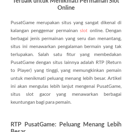
Terbaik untuk Menikmati Permainan Slot
Online
PusatGame merupakan situs yang sangat dikenal di
kalangan penggemar permainan
slot
online. Dengan
berbagai jenis permainan yang seru dan menantang,
situs ini menawarkan pengalaman bermain yang tak
terlupakan. Salah satu fitur yang membedakan
PusatGame dengan situs lainnya adalah RTP (Return
to Player) yang tinggi, yang memungkinkan pemain
untuk menikmati peluang menang lebih besar. Artikel
ini akan mengulas lebih lanjut mengenai PusatGame,
situs slot gacor yang menawarkan berbagai
keuntungan bagi para pemain.
RTP PusatGame: Peluang Menang Lebih
Besar