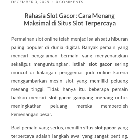
DECEMBER 3, 2025
/
0 COMMENTS
Rahasia Slot Gacor: Cara Menang
Maksimal di Situs Slot Terpercaya
Permainan slot online telah menjadi salah satu hiburan
paling populer di dunia digital. Banyak pemain yang
mencari pengalaman bermain yang menyenangkan
sekaligus menguntungkan. Istilah
slot gacor
sering
muncul di kalangan penggemar judi online karena
menggambarkan mesin slot yang memiliki peluang
menang tinggi. Tidak hanya itu, beberapa pemain
bahkan mencari
slot gacor gampang menang
untuk
meningkatkan peluang mereka memperoleh
kemenangan besar.
Bagi pemain yang serius, memilih
situs slot gacor
yang
terpercaya adalah langkah awal yang sangat penting.