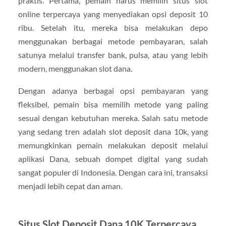
praktis. Pertama, pemain harus memilih situs slot
online terpercaya yang menyediakan opsi deposit 10
ribu. Setelah itu, mereka bisa melakukan depo
menggunakan berbagai metode pembayaran, salah
satunya melalui transfer bank, pulsa, atau yang lebih
modern, menggunakan slot dana.
Dengan adanya berbagai opsi pembayaran yang
fleksibel, pemain bisa memilih metode yang paling
sesuai dengan kebutuhan mereka. Salah satu metode
yang sedang tren adalah slot deposit dana 10k, yang
memungkinkan pemain melakukan deposit melalui
aplikasi Dana, sebuah dompet digital yang sudah
sangat populer di Indonesia. Dengan cara ini, transaksi
menjadi lebih cepat dan aman.
Situs Slot Deposit Dana 10K Terpercaya