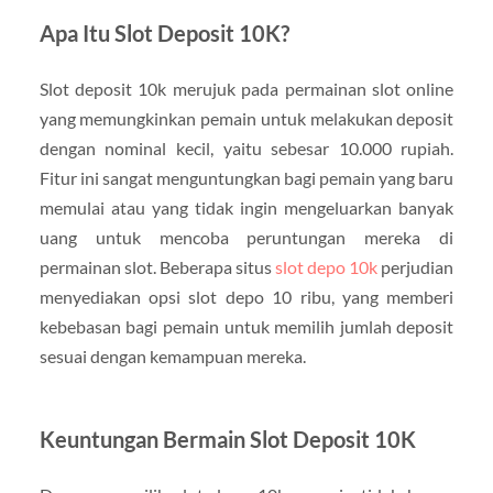
Apa Itu Slot Deposit 10K?
Slot deposit 10k merujuk pada permainan slot online
yang memungkinkan pemain untuk melakukan deposit
dengan nominal kecil, yaitu sebesar 10.000 rupiah.
Fitur ini sangat menguntungkan bagi pemain yang baru
memulai atau yang tidak ingin mengeluarkan banyak
uang untuk mencoba peruntungan mereka di
permainan slot. Beberapa situs
slot depo 10k
perjudian
menyediakan opsi slot depo 10 ribu, yang memberi
kebebasan bagi pemain untuk memilih jumlah deposit
sesuai dengan kemampuan mereka.
Keuntungan Bermain Slot Deposit 10K