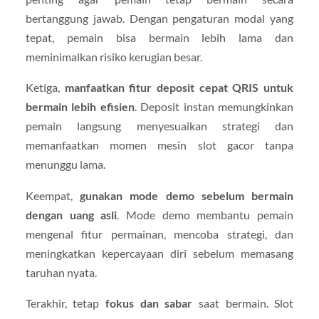
bertanggung jawab. Dengan pengaturan modal yang
tepat, pemain bisa bermain lebih lama dan
meminimalkan risiko kerugian besar.
Ketiga,
manfaatkan fitur deposit cepat QRIS untuk
bermain lebih efisien
. Deposit instan memungkinkan
pemain langsung menyesuaikan strategi dan
memanfaatkan momen mesin slot gacor tanpa
menunggu lama.
Keempat,
gunakan mode demo sebelum bermain
dengan uang asli
. Mode demo membantu pemain
mengenal fitur permainan, mencoba strategi, dan
meningkatkan kepercayaan diri sebelum memasang
taruhan nyata.
Terakhir, tetap
fokus dan sabar
saat bermain. Slot