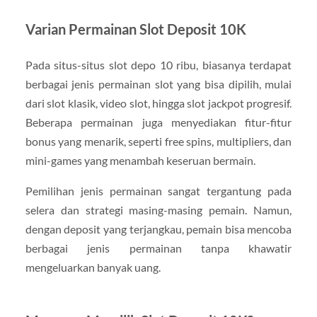
Varian Permainan Slot Deposit 10K
Pada situs-situs slot depo 10 ribu, biasanya terdapat
berbagai jenis permainan slot yang bisa dipilih, mulai
dari slot klasik, video slot, hingga slot jackpot progresif.
Beberapa permainan juga menyediakan fitur-fitur
bonus yang menarik, seperti free spins, multipliers, dan
mini-games yang menambah keseruan bermain.
Pemilihan jenis permainan sangat tergantung pada
selera dan strategi masing-masing pemain. Namun,
dengan deposit yang terjangkau, pemain bisa mencoba
berbagai jenis permainan tanpa khawatir
mengeluarkan banyak uang.