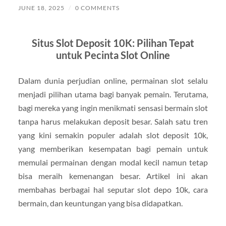
JUNE 18, 2025
/
0 COMMENTS
Situs Slot Deposit 10K: Pilihan Tepat
untuk Pecinta Slot Online
Dalam dunia perjudian online, permainan slot selalu
menjadi pilihan utama bagi banyak pemain. Terutama,
bagi mereka yang ingin menikmati sensasi bermain slot
tanpa harus melakukan deposit besar. Salah satu tren
yang kini semakin populer adalah slot deposit 10k,
yang memberikan kesempatan bagi pemain untuk
memulai permainan dengan modal kecil namun tetap
bisa meraih kemenangan besar. Artikel ini akan
membahas berbagai hal seputar slot depo 10k, cara
bermain, dan keuntungan yang bisa didapatkan.