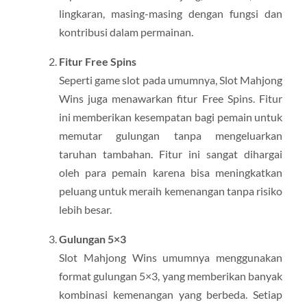
lingkaran, masing-masing dengan fungsi dan
kontribusi dalam permainan.
Fitur Free Spins
Seperti game slot pada umumnya, Slot Mahjong
Wins juga menawarkan fitur Free Spins. Fitur
ini memberikan kesempatan bagi pemain untuk
memutar gulungan tanpa mengeluarkan
taruhan tambahan. Fitur ini sangat dihargai
oleh para pemain karena bisa meningkatkan
peluang untuk meraih kemenangan tanpa risiko
lebih besar.
Gulungan 5×3
Slot Mahjong Wins umumnya menggunakan
format gulungan 5×3, yang memberikan banyak
kombinasi kemenangan yang berbeda. Setiap