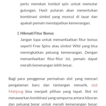
perlu menekan tombol spin untuk memutar
gulungan. Hasil putaran akan menentukan
kombinasi simbol yang muncul di layar dan
apakah pemain mendapatkan kemenangan.
Nikmati Fitur Bonus
Jangan lupa untuk memanfaatkan fitur bonus
seperti Free Spins atau simbol Wild yang bisa
meningkatkan peluang kemenangan. Dengan
memanfaatkan fitur-fitur ini, pemain dapat
meraih kemenangan lebih besar.
Bagi para penggemar permainan slot yang mencari
pengalaman baru dan tantangan menarik,
slot
Mahjong
bisa menjadi pilihan yang tepat. Slot ini
menawarkan kombinasi yang sempurna antara hiburan
dan peluang besar untuk meraih kemenangan besar.