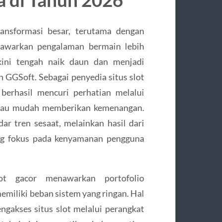
ansformasi besar, terutama dengan
nawarkan pengalaman bermain lebih
kini tengah naik daun dan menjadi
 GGSoft. Sebagai penyedia situs slot
berhasil mencuri perhatian melalui
atau mudah memberikan kemenangan.
r tren sesaat, melainkan hasil dari
ng fokus pada kenyamanan pengguna
t gacor menawarkan portofolio
miliki beban sistem yang ringan. Hal
ngakses situs slot melalui perangkat