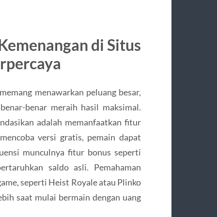
Kemenangan di Situs
erpercaya
memang menawarkan peluang besar,
benar-benar meraih hasil maksimal.
endasikan adalah memanfaatkan fitur
mencoba versi gratis, pemain dapat
uensi munculnya fitur bonus seperti
ertaruhkan saldo asli. Pemahaman
ame, seperti Heist Royale atau Plinko
ebih saat mulai bermain dengan uang