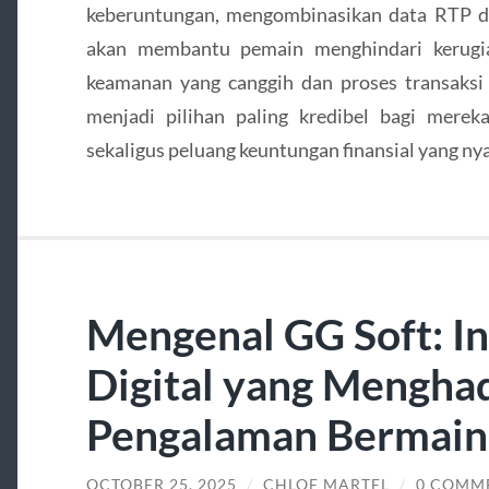
keberuntungan, mengombinasikan data RTP d
akan membantu pemain menghindari kerugi
keamanan yang canggih dan proses transaksi 
menjadi pilihan paling kredibel bagi merek
sekaligus peluang keuntungan finansial yang nyat
Mengenal GG Soft: In
Digital yang Mengha
Pengalaman Bermain
OCTOBER 25, 2025
/
CHLOE MARTEL
/
0 COMM