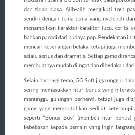
dan tidak biasa. Alih-alih mengikuti tren pa
sendiri dengan tema-tema yang nyeleneh da
menampilkan karakter-karakter lucu, cerita 
bahkan parodi dari budaya pop. Pendekatan ini
mencari kesenangan belaka, tetapi juga membu
selalu serius dan dramatis. Setiap game diranc
membuatnya mudah diingat dan dibedakan dari 
Selain dari segi tema, GG Soft juga unggul d
sering memasukkan fitur bonus yang interakt
menunggu gulungan berhenti, tetapi juga diaj
game yang membutuhkan sedikit keterampilan 
seperti “Bonus Buy” (membeli fitur bonus) 
kebebasan kepada pemain yang ingin langsung