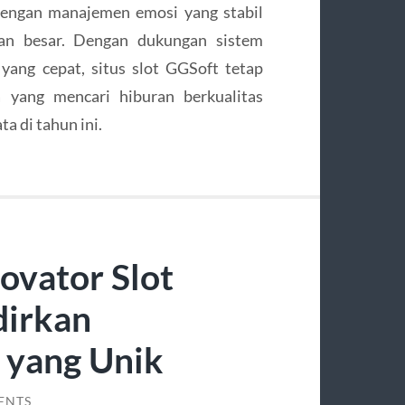
engan manajemen emosi yang stabil
an besar. Dengan dukungan sistem
yang cepat, situs slot GGSoft tetap
a yang mencari hiburan berkualitas
a di tahun ini.
ovator Slot
dirkan
 yang Unik
ENTS