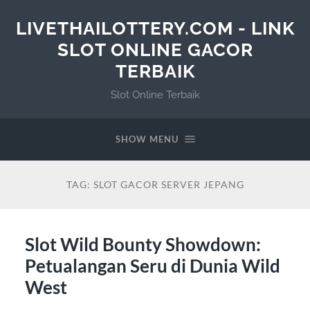
LIVETHAILOTTERY.COM - LINK
SLOT ONLINE GACOR
TERBAIK
Slot Online Terbaik
SHOW MENU
TAG:
SLOT GACOR SERVER JEPANG
Slot Wild Bounty Showdown:
Petualangan Seru di Dunia Wild
West