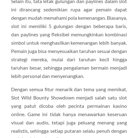
Selain itu, tata letak gulungan dan paylines dalam slot
ini dirancang sedemikian rupa agar pemain dapat
dengan mudah memahami pola kemenangan. Biasanya,
slot ini memiliki 5 gulungan dengan beberapa baris,
dan paylines yang fleksibel memungkinkan kombinasi
simbol untuk menghasilkan kemenangan lebih banyak.
Pemain juga bisa menyesuaikan taruhan sesuai dengan
strategi mereka, mulai dari taruhan kecil hingga
taruhan besar, sehingga pengalaman bermain menjadi
lebih personal dan menyenangkan.
Dengan semua fitur menarik dan tema yang memikat,
Slot Wild Bounty Showdown menjadi salah satu slot
yang patut dicoba oleh pecinta permainan kasino
online. Game ini tidak hanya menawarkan keseruan
visual dan audio, tetapi juga peluang menang yang
realistis, sehingga setiap putaran selalu penuh dengan