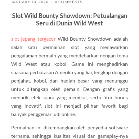
JANUARY 10, 2026
/
0 COMMENTS
Slot Wild Bounty Showdown: Petualangan
Seru di Dunia Wild West
slot jepang tergacor
Wild Bounty Showdown adalah
salah satu permainan slot yang menawarkan
pengalaman bermain yang mendebarkan dengan tema
Wild West atau koboi. Game ini menghadirkan
suasana perbatasan Amerika yang liar, lengkap dengan
penjahat, koboi, dan hadiah besar yang menunggu
untuk ditangkap oleh pemain. Dengan grafis yang
menarik, efek suara yang memikat, serta fitur bonus
yang inovatif, slot ini menjadi pilihan favorit bagi
banyak penggemar judi online.
Permainan ini dikembangkan oleh penyedia software
ternama, sehingga kualitas visual dan gameplay-nya