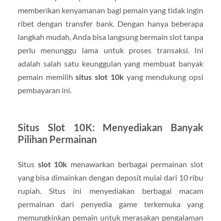
memberikan kenyamanan bagi pemain yang tidak ingin
ribet dengan transfer bank. Dengan hanya beberapa
langkah mudah, Anda bisa langsung bermain slot tanpa
perlu menunggu lama untuk proses transaksi. Ini
adalah salah satu keunggulan yang membuat banyak
pemain memilih
situs slot 10k
yang mendukung opsi
pembayaran ini.
Situs Slot 10K: Menyediakan Banyak
Pilihan Permainan
Situs
slot 10k
menawarkan berbagai permainan slot
yang bisa dimainkan dengan deposit mulai dari 10 ribu
rupiah. Situs ini menyediakan berbagai macam
permainan dari penyedia game terkemuka yang
memungkinkan pemain untuk merasakan pengalaman