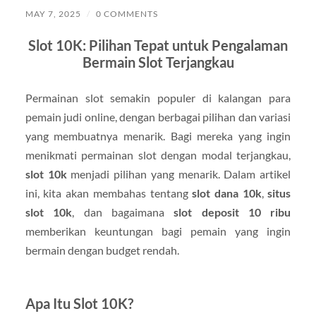
MAY 7, 2025
/
0 COMMENTS
Slot 10K: Pilihan Tepat untuk Pengalaman
Bermain Slot Terjangkau
Permainan slot semakin populer di kalangan para
pemain judi online, dengan berbagai pilihan dan variasi
yang membuatnya menarik. Bagi mereka yang ingin
menikmati permainan slot dengan modal terjangkau,
slot 10k
menjadi pilihan yang menarik. Dalam artikel
ini, kita akan membahas tentang
slot dana 10k
,
situs
slot 10k
, dan bagaimana
slot deposit 10 ribu
memberikan keuntungan bagi pemain yang ingin
bermain dengan budget rendah.
Apa Itu Slot 10K?