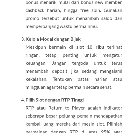
bonus menarik, mulai dari bonus new member,
cashback harian, hingga free spin. Gunakan
promo tersebut untuk menambah saldo dan
memperpanjang waktu bermainmu.
Kelola Modal dengan Bijak
Meskipun bermain di
slot 10 ribu
terlihat
ringan, tetap penting untuk mengatur
keuangan. Jangan tergoda untuk terus
menambah deposit jika sedang mengalami
kekalahan. Tentukan batas harian atau
mingguan agar tetap bermain secara sehat.
Pilih Slot dengan RTP Tinggi
RTP atau Return to Player adalah indikator
seberapa besar peluang pemain mendapatkan
kembali uang mereka dari mesin slot. Pilihlah
permainan dengan RTP di atas 95% agar