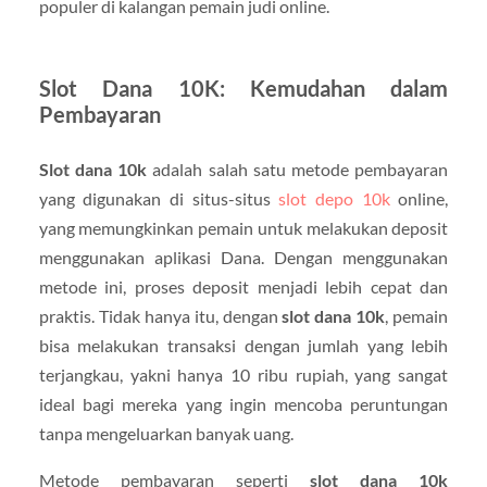
populer di kalangan pemain judi online.
Slot Dana 10K: Kemudahan dalam
Pembayaran
Slot dana 10k
adalah salah satu metode pembayaran
yang digunakan di situs-situs
slot depo 10k
online,
yang memungkinkan pemain untuk melakukan deposit
menggunakan aplikasi Dana. Dengan menggunakan
metode ini, proses deposit menjadi lebih cepat dan
praktis. Tidak hanya itu, dengan
slot dana 10k
, pemain
bisa melakukan transaksi dengan jumlah yang lebih
terjangkau, yakni hanya 10 ribu rupiah, yang sangat
ideal bagi mereka yang ingin mencoba peruntungan
tanpa mengeluarkan banyak uang.
Metode pembayaran seperti
slot dana 10k