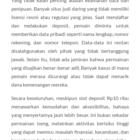
Yang tidak kalah penting adalah keamanan data dan
penipuan. Banyak situs judi daring yang tidak memiliki
lisensi resmi atau regulasi yang jelas. Saat mendaftar
dan melakukan deposit, pemain diminta untuk
memberikan data pribadi seperti nama lengkap, nomor
rekening, dan nomor telepon. Data-data ini rentan
disalahgunakan oleh pihak yang tidak bertanggung
jawab. Selain itu, tidak ada jaminan bahwa permainan
yang disajikan benar-benar adil. Banyak kasus di mana
pemain merasa dicurangi atau tidak dapat menarik
dana kemenangan mereka.
Secara keseluruhan, meskipun slot deposit Rp10 ribu
menawarkan kemudahan dan aksesibilitas, bahaya
yang menyertainya jauh lebih besar. Ini bukan sekadar
permainan iseng, melainkan aktivitas berisiko tinggi
yang dapat memicu masalah finansial, kecanduan, dan