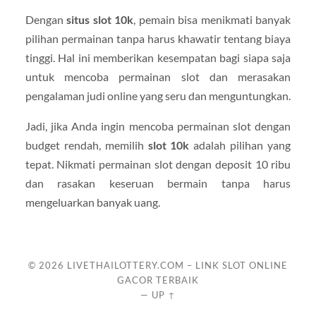
Dengan
situs slot 10k
, pemain bisa menikmati banyak
pilihan permainan tanpa harus khawatir tentang biaya
tinggi. Hal ini memberikan kesempatan bagi siapa saja
untuk mencoba permainan slot dan merasakan
pengalaman judi online yang seru dan menguntungkan.
Jadi, jika Anda ingin mencoba permainan slot dengan
budget rendah, memilih
slot 10k
adalah pilihan yang
tepat. Nikmati permainan slot dengan deposit 10 ribu
dan rasakan keseruan bermain tanpa harus
mengeluarkan banyak uang.
© 2026
LIVETHAILOTTERY.COM – LINK SLOT ONLINE
GACOR TERBAIK
—
UP ↑