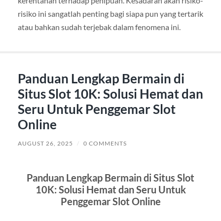
kerentanan terhadap penipuan. Kesadaran akan risiko-
risiko ini sangatlah penting bagi siapa pun yang tertarik
atau bahkan sudah terjebak dalam fenomena ini.
Panduan Lengkap Bermain di
Situs Slot 10K: Solusi Hemat dan
Seru Untuk Penggemar Slot
Online
AUGUST 26, 2025
/
0 COMMENTS
Panduan Lengkap Bermain di Situs Slot
10K: Solusi Hemat dan Seru Untuk
Penggemar Slot Online