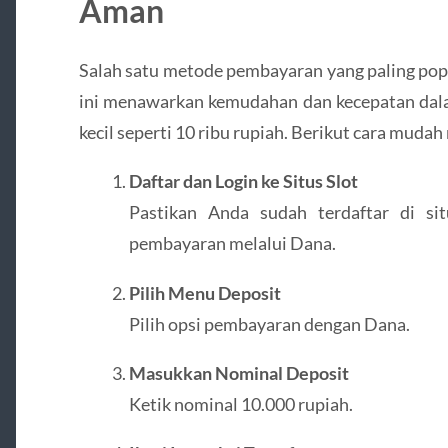
Aman
Salah satu metode pembayaran yang paling popu
ini menawarkan kemudahan dan kecepatan dala
kecil seperti 10 ribu rupiah. Berikut cara muda
Daftar dan Login ke Situs Slot
Pastikan Anda sudah terdaftar di si
pembayaran melalui Dana.
Pilih Menu Deposit
Pilih opsi pembayaran dengan Dana.
Masukkan Nominal Deposit
Ketik nominal 10.000 rupiah.