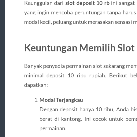
Keunggulan dari
slot deposit 10 rb
ini sangat
yang ingin mencoba peruntungan tanpa haru
modal kecil, peluang untuk merasakan sensasi m
Keuntungan Memilih Slot
Banyak penyedia permainan slot sekarang men
minimal deposit 10 ribu rupiah. Berikut b
dapatkan:
Modal Terjangkau
Dengan deposit hanya 10 ribu, Anda bi
berat di kantong. Ini cocok untuk pema
permainan.