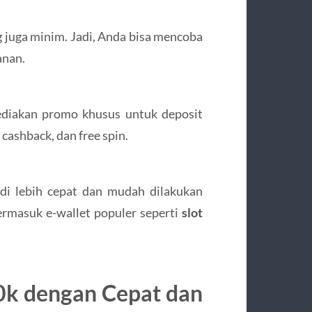
ng juga minim. Jadi, Anda bisa mencoba
anan.
diakan promo khusus untuk deposit
 cashback, dan free spin.
adi lebih cepat dan mudah dilakukan
ermasuk e-wallet populer seperti
slot
0k dengan Cepat dan