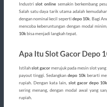
Industri
slot online
semakin berkembang pesa
Salah satu daya tarik utama adalah kemudaha
dengan nominal kecil seperti
depo 10k
. Bagi An
mencoba keberuntungan dengan modal minim,
10k
bisa menjadi langkah tepat.
Apa Itu Slot Gacor Depo 
Istilah
slot gacor
merujuk pada mesin slot yan
payout tinggi. Sedangkan
depo 10k
berarti me
rupiah. Dengan kata lain,
slot gacor depo 10
sering menang, dengan modal awal yang sang
rupiah.