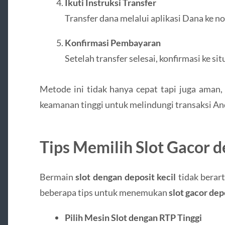
Ikuti Instruksi Transfer
Transfer dana melalui aplikasi Dana ke n
Konfirmasi Pembayaran
Setelah transfer selesai, konfirmasi ke sit
Metode ini tidak hanya cepat tapi juga aman,
keamanan tinggi untuk melindungi transaksi An
Tips Memilih Slot Gacor 
Bermain
slot dengan deposit kecil
tidak berart
beberapa tips untuk menemukan
slot gacor de
Pilih Mesin Slot dengan RTP Tinggi