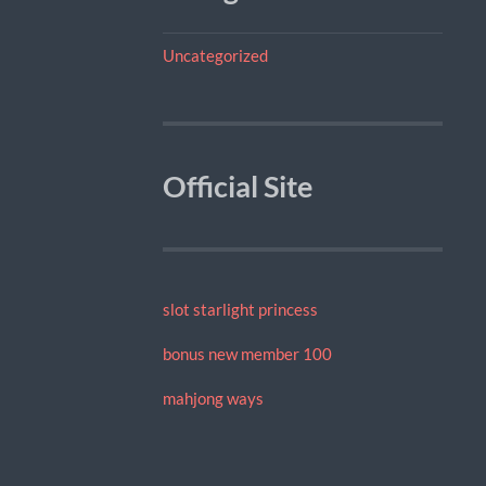
Uncategorized
Official Site
slot starlight princess
bonus new member 100
mahjong ways