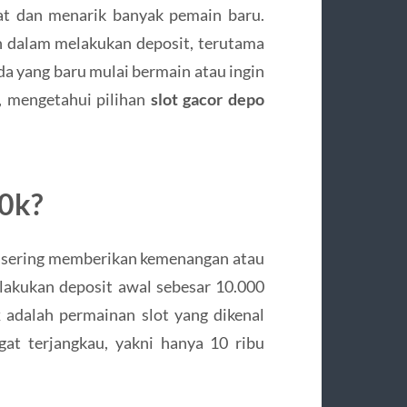
t dan menarik banyak pemain baru.
n dalam melakukan deposit, terutama
da yang baru mulai bermain atau ingin
 mengetahui pilihan
slot gacor depo
10k?
g sering memberikan kemenangan atau
lakukan deposit awal sebesar 10.000
k
adalah permainan slot yang dikenal
at terjangkau, yakni hanya 10 ribu