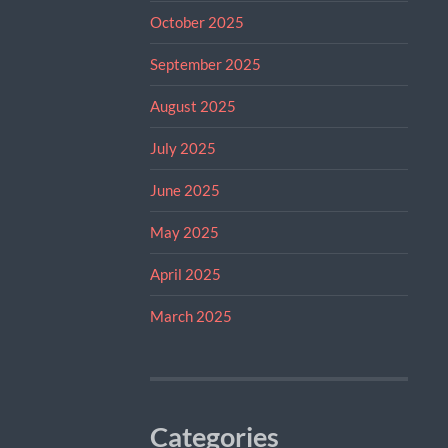
October 2025
September 2025
August 2025
July 2025
June 2025
May 2025
April 2025
March 2025
Categories