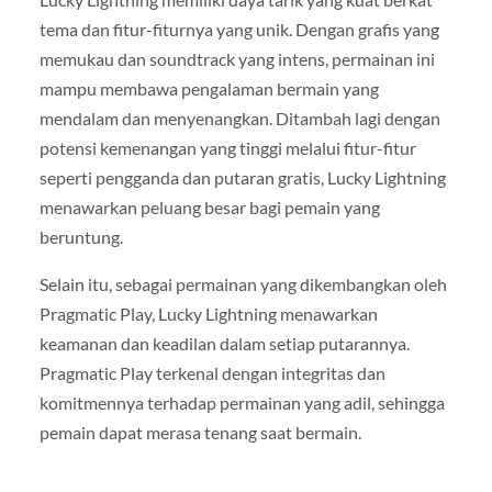
tema dan fitur-fiturnya yang unik. Dengan grafis yang
memukau dan soundtrack yang intens, permainan ini
mampu membawa pengalaman bermain yang
mendalam dan menyenangkan. Ditambah lagi dengan
potensi kemenangan yang tinggi melalui fitur-fitur
seperti pengganda dan putaran gratis, Lucky Lightning
menawarkan peluang besar bagi pemain yang
beruntung.
Selain itu, sebagai permainan yang dikembangkan oleh
Pragmatic Play, Lucky Lightning menawarkan
keamanan dan keadilan dalam setiap putarannya.
Pragmatic Play terkenal dengan integritas dan
komitmennya terhadap permainan yang adil, sehingga
pemain dapat merasa tenang saat bermain.