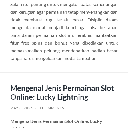
Selain itu, penting untuk mengatur batas kemenangan
dan kerugian agar permainan tetap menyenangkan dan
tidak membuat rugi terlalu besar. Disiplin dalam
mengelola modal menjadi kunci agar bisa bertahan
lama dalam permainan slot ini. Terakhir, manfaatkan
fitur free spins dan bonus yang disediakan untuk
memaksimalkan peluang mendapatkan hadiah besar
tanpa harus mengeluarkan modal tambahan.
Mengenal Jenis Permainan Slot
Online: Lucky Lightning
MAY 3, 2025
/
0 COMMENTS
Mengenal Jenis Permainan Slot Online: Lucky