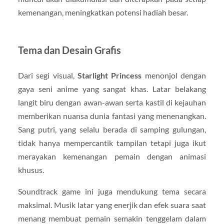
kemenangan, meningkatkan potensi hadiah besar.
Tema dan Desain Grafis
Dari segi visual,
Starlight Princess
menonjol dengan
gaya seni anime yang sangat khas. Latar belakang
langit biru dengan awan-awan serta kastil di kejauhan
memberikan nuansa dunia fantasi yang menenangkan.
Sang putri, yang selalu berada di samping gulungan,
tidak hanya mempercantik tampilan tetapi juga ikut
merayakan kemenangan pemain dengan animasi
khusus.
Soundtrack game ini juga mendukung tema secara
maksimal. Musik latar yang enerjik dan efek suara saat
menang membuat pemain semakin tenggelam dalam