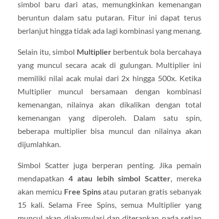
simbol baru dari atas, memungkinkan kemenangan
beruntun dalam satu putaran. Fitur ini dapat terus
berlanjut hingga tidak ada lagi kombinasi yang menang.
Selain itu, simbol
Multiplier
berbentuk bola bercahaya
yang muncul secara acak di gulungan. Multiplier ini
memiliki nilai acak mulai dari 2x hingga 500x. Ketika
Multiplier muncul bersamaan dengan kombinasi
kemenangan, nilainya akan dikalikan dengan total
kemenangan yang diperoleh. Dalam satu spin,
beberapa multiplier bisa muncul dan nilainya akan
dijumlahkan.
Simbol Scatter juga berperan penting. Jika pemain
mendapatkan
4 atau lebih simbol Scatter
, mereka
akan memicu
Free Spins
atau putaran gratis sebanyak
15 kali. Selama Free Spins, semua Multiplier yang
muncul akan diakumulasi dan diterapkan pada setiap