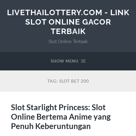
LIVETHAILOTTERY.COM - LINK
SLOT ONLINE GACOR
TERBAIK
Slot Online Terbaik
SHOW MENU
TAG:
SLOT BET 200
Slot Starlight Princess: Slot
Online Bertema Anime yang
Penuh Keberuntungan