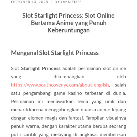
OCTOBER 13, 2025
/
0 COMMENTS
Slot Starlight Princess: Slot Online
Bertema Anime yang Penuh
Keberuntungan
Mengenal Slot Starlight Princess
Slot
Starlight Princess
adalah permainan slot online
yang dikembangkan oleh
https://www.southcovenyc.com/about-english
, salah
satu pengembang game kasino terbesar di dunia.
Permainan ini menawarkan tema yang unik dan
menarik karena menggabungkan nuansa anime Jepang
dengan elemen magis dan fantasi. Tampilan visualnya
penuh warna, dengan karakter utama berupa seorang
putri cantik yang melayang di angkasa, memberikan