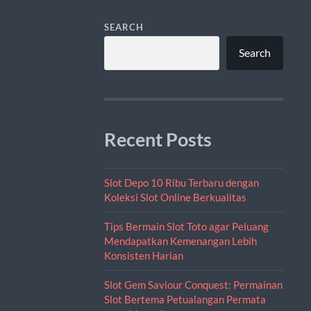
SEARCH
Search
Recent Posts
Slot Depo 10 Ribu Terbaru dengan
Koleksi Slot Online Berkualitas
Tips Bermain Slot Toto agar Peluang
Mendapatkan Kemenangan Lebih
Konsisten Harian
Slot Gem Saviour Conquest: Permainan
Slot Bertema Petualangan Permata