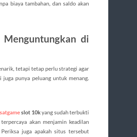
tanpa biaya tambahan, dan saldo akan
 Menguntungkan di
arik, tetapi tetap perlu strategi agar
i juga punya peluang untuk menang.
usatgame
slot 10k
yang sudah terbukti
s terpercaya akan menjamin keadilan
Periksa juga apakah situs tersebut