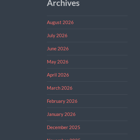
Archives
August 2026
July 2026
June 2026
May 2026
April 2026
March 2026
February 2026
January 2026
December 2025