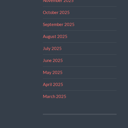
November 2025
October 2025
September 2025
August 2025
July 2025
June 2025
May 2025
April 2025
March 2025