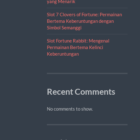
yang Menarik
Slot 7 Clovers of Fortune: Permainan
Bertema Keberuntungan dengan
Simbol Semanggi
Slot Fortune Rabbit: Mengenal
Permainan Bertema Kelinci
Keberuntungan
Recent Comments
No comments to show.