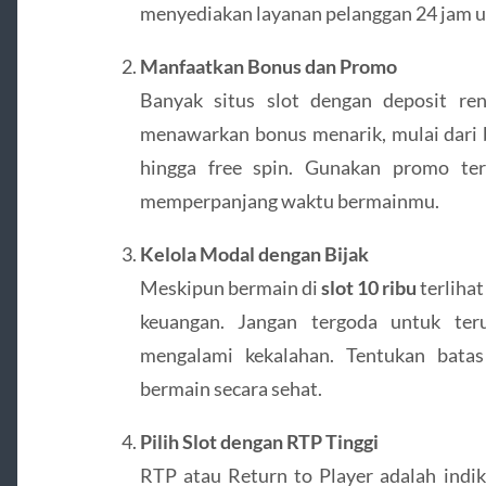
menyediakan layanan pelanggan 24 jam un
Manfaatkan Bonus dan Promo
Banyak situs slot dengan deposit re
menawarkan bonus menarik, mulai dari 
hingga free spin. Gunakan promo te
memperpanjang waktu bermainmu.
Kelola Modal dengan Bijak
Meskipun bermain di
slot 10 ribu
terlihat
keuangan. Jangan tergoda untuk ter
mengalami kekalahan. Tentukan batas
bermain secara sehat.
Pilih Slot dengan RTP Tinggi
RTP atau Return to Player adalah indi