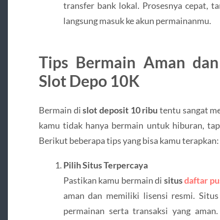
transfer bank lokal. Prosesnya cepat, 
langsung masuk ke akun permainanmu.
Tips Bermain Aman dan
Slot Depo 10K
Bermain di
slot deposit 10 ribu
tentu sangat men
kamu tidak hanya bermain untuk hiburan, tap
Berikut beberapa tips yang bisa kamu terapkan:
Pilih Situs Terpercaya
Pastikan kamu bermain di
situs
daftar p
aman dan memiliki lisensi resmi. Situ
permainan serta transaksi yang aman. 