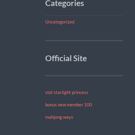
Categories
Uncategorized
Official Site
slot starlight princess
bonus new member 100
mahjong ways