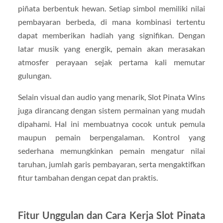
piñata berbentuk hewan. Setiap simbol memiliki nilai
pembayaran berbeda, di mana kombinasi tertentu
dapat memberikan hadiah yang signifikan. Dengan
latar musik yang energik, pemain akan merasakan
atmosfer perayaan sejak pertama kali memutar
gulungan.
Selain visual dan audio yang menarik, Slot Pinata Wins
juga dirancang dengan sistem permainan yang mudah
dipahami. Hal ini membuatnya cocok untuk pemula
maupun pemain berpengalaman. Kontrol yang
sederhana memungkinkan pemain mengatur nilai
taruhan, jumlah garis pembayaran, serta mengaktifkan
fitur tambahan dengan cepat dan praktis.
Fitur Unggulan dan Cara Kerja Slot Pinata