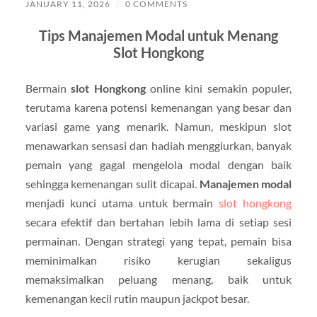
JANUARY 11, 2026
/
0 COMMENTS
Tips Manajemen Modal untuk Menang
Slot Hongkong
Bermain
slot Hongkong
online kini semakin populer,
terutama karena potensi kemenangan yang besar dan
variasi game yang menarik. Namun, meskipun slot
menawarkan sensasi dan hadiah menggiurkan, banyak
pemain yang gagal mengelola modal dengan baik
sehingga kemenangan sulit dicapai.
Manajemen modal
menjadi kunci utama untuk bermain
slot hongkong
secara efektif dan bertahan lebih lama di setiap sesi
permainan. Dengan strategi yang tepat, pemain bisa
meminimalkan risiko kerugian sekaligus
memaksimalkan peluang menang, baik untuk
kemenangan kecil rutin maupun jackpot besar.