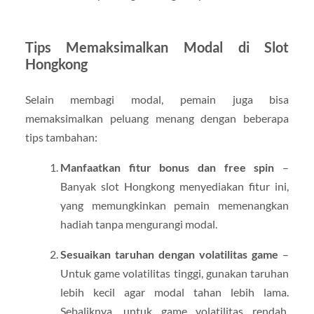
Tips Memaksimalkan Modal di Slot
Hongkong
Selain membagi modal, pemain juga bisa
memaksimalkan peluang menang dengan beberapa
tips tambahan:
Manfaatkan fitur bonus dan free spin
–
Banyak slot Hongkong menyediakan fitur ini,
yang memungkinkan pemain memenangkan
hadiah tanpa mengurangi modal.
Sesuaikan taruhan dengan volatilitas game
–
Untuk game volatilitas tinggi, gunakan taruhan
lebih kecil agar modal tahan lebih lama.
Sebaliknya, untuk game volatilitas rendah,