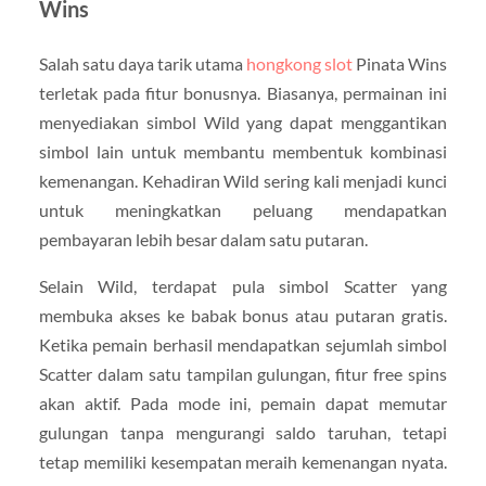
Wins
Salah satu daya tarik utama
hongkong slot
Pinata Wins
terletak pada fitur bonusnya. Biasanya, permainan ini
menyediakan simbol Wild yang dapat menggantikan
simbol lain untuk membantu membentuk kombinasi
kemenangan. Kehadiran Wild sering kali menjadi kunci
untuk meningkatkan peluang mendapatkan
pembayaran lebih besar dalam satu putaran.
Selain Wild, terdapat pula simbol Scatter yang
membuka akses ke babak bonus atau putaran gratis.
Ketika pemain berhasil mendapatkan sejumlah simbol
Scatter dalam satu tampilan gulungan, fitur free spins
akan aktif. Pada mode ini, pemain dapat memutar
gulungan tanpa mengurangi saldo taruhan, tetapi
tetap memiliki kesempatan meraih kemenangan nyata.