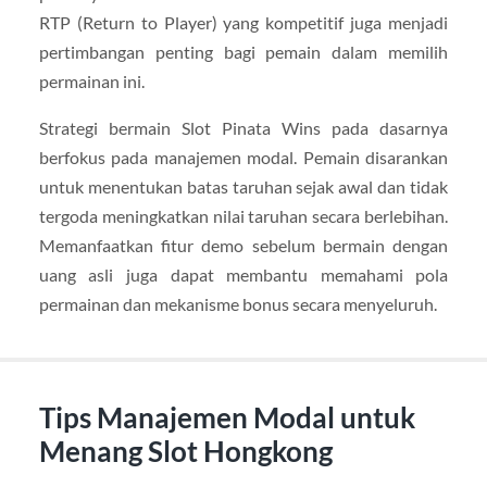
RTP (Return to Player) yang kompetitif juga menjadi
pertimbangan penting bagi pemain dalam memilih
permainan ini.
Strategi bermain Slot Pinata Wins pada dasarnya
berfokus pada manajemen modal. Pemain disarankan
untuk menentukan batas taruhan sejak awal dan tidak
tergoda meningkatkan nilai taruhan secara berlebihan.
Memanfaatkan fitur demo sebelum bermain dengan
uang asli juga dapat membantu memahami pola
permainan dan mekanisme bonus secara menyeluruh.
Tips Manajemen Modal untuk
Menang Slot Hongkong