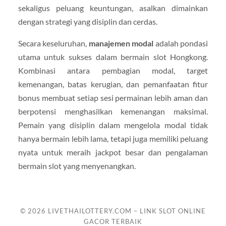
sekaligus peluang keuntungan, asalkan dimainkan
dengan strategi yang disiplin dan cerdas.
Secara keseluruhan,
manajemen modal
adalah pondasi
utama untuk sukses dalam bermain slot Hongkong.
Kombinasi antara pembagian modal, target
kemenangan, batas kerugian, dan pemanfaatan fitur
bonus membuat setiap sesi permainan lebih aman dan
berpotensi menghasilkan kemenangan maksimal.
Pemain yang disiplin dalam mengelola modal tidak
hanya bermain lebih lama, tetapi juga memiliki peluang
nyata untuk meraih jackpot besar dan pengalaman
bermain slot yang menyenangkan.
© 2026
LIVETHAILOTTERY.COM – LINK SLOT ONLINE
GACOR TERBAIK