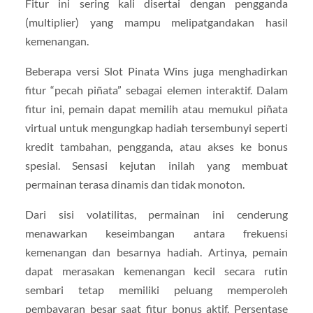
Fitur ini sering kali disertai dengan pengganda
(multiplier) yang mampu melipatgandakan hasil
kemenangan.
Beberapa versi Slot Pinata Wins juga menghadirkan
fitur “pecah piñata” sebagai elemen interaktif. Dalam
fitur ini, pemain dapat memilih atau memukul piñata
virtual untuk mengungkap hadiah tersembunyi seperti
kredit tambahan, pengganda, atau akses ke bonus
spesial. Sensasi kejutan inilah yang membuat
permainan terasa dinamis dan tidak monoton.
Dari sisi volatilitas, permainan ini cenderung
menawarkan keseimbangan antara frekuensi
kemenangan dan besarnya hadiah. Artinya, pemain
dapat merasakan kemenangan kecil secara rutin
sembari tetap memiliki peluang memperoleh
pembayaran besar saat fitur bonus aktif. Persentase