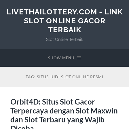
LIVETHAILOTTERY.COM - LINK
SLOT ONLINE GACOR
TERBAIK
Slot Online Terbaik
SHOW MENU
TAG:
SITUS JUDI SLOT ONLINE RESMI
Orbit4D: Situs Slot Gacor
Terpercaya dengan Slot Maxwin
dan Slot Terbaru yang Wajib
Dicoba