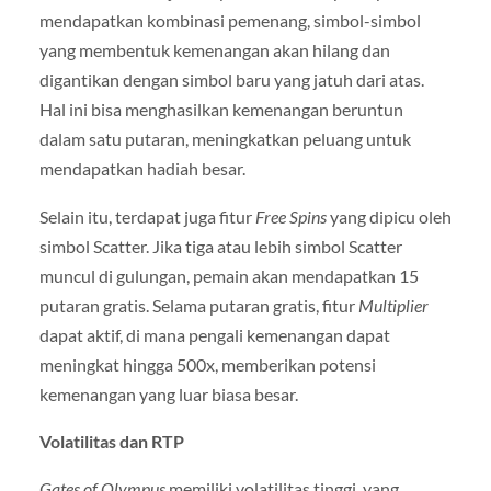
mendapatkan kombinasi pemenang, simbol-simbol
yang membentuk kemenangan akan hilang dan
digantikan dengan simbol baru yang jatuh dari atas.
Hal ini bisa menghasilkan kemenangan beruntun
dalam satu putaran, meningkatkan peluang untuk
mendapatkan hadiah besar.
Selain itu, terdapat juga fitur
Free Spins
yang dipicu oleh
simbol Scatter. Jika tiga atau lebih simbol Scatter
muncul di gulungan, pemain akan mendapatkan 15
putaran gratis. Selama putaran gratis, fitur
Multiplier
dapat aktif, di mana pengali kemenangan dapat
meningkat hingga 500x, memberikan potensi
kemenangan yang luar biasa besar.
Volatilitas dan RTP
Gates of Olympus
memiliki volatilitas tinggi, yang