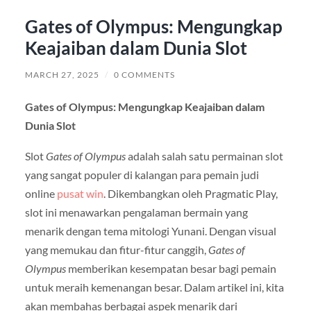
Gates of Olympus: Mengungkap
Keajaiban dalam Dunia Slot
MARCH 27, 2025
/
0 COMMENTS
Gates of Olympus: Mengungkap Keajaiban dalam
Dunia Slot
Slot
Gates of Olympus
adalah salah satu permainan slot
yang sangat populer di kalangan para pemain judi
online
pusat win
. Dikembangkan oleh Pragmatic Play,
slot ini menawarkan pengalaman bermain yang
menarik dengan tema mitologi Yunani. Dengan visual
yang memukau dan fitur-fitur canggih,
Gates of
Olympus
memberikan kesempatan besar bagi pemain
untuk meraih kemenangan besar. Dalam artikel ini, kita
akan membahas berbagai aspek menarik dari