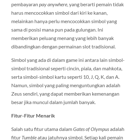
pembayaran
pay anywhere
, yang berarti pemain tidak
harus mencocokkan simbol dari kiri ke kanan,
melainkan hanya perlu mencocokkan simbol yang
sama di posisi mana pun pada gulungan. Ini
memberikan peluang menang yang lebih banyak
dibandingkan dengan permainan slot tradisional.
Simbol yang ada di dalam game ini antara lain simbol-
simbol tradisional seperti cincin, piala, dan mahkota,
serta simbol-simbol kartu seperti 10, J, Q, K, dan A.
Namun, simbol yang paling menguntungkan adalah
Zeus sendiri, yang dapat memberikan kemenangan
besar jika muncul dalam jumlah banyak.
Fitur-Fitur Menarik
Salah satu fitur utama dalam
Gates of Olympus
adalah
fitur
Tumble
atau jatuhnya simbol. Setiap kali pemain