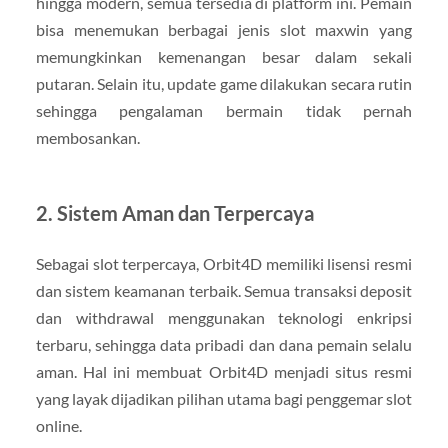
hingga modern, semua tersedia di platform ini. Pemain
bisa menemukan berbagai jenis slot maxwin yang
memungkinkan kemenangan besar dalam sekali
putaran. Selain itu, update game dilakukan secara rutin
sehingga pengalaman bermain tidak pernah
membosankan.
2. Sistem Aman dan Terpercaya
Sebagai slot terpercaya, Orbit4D memiliki lisensi resmi
dan sistem keamanan terbaik. Semua transaksi deposit
dan withdrawal menggunakan teknologi enkripsi
terbaru, sehingga data pribadi dan dana pemain selalu
aman. Hal ini membuat Orbit4D menjadi situs resmi
yang layak dijadikan pilihan utama bagi penggemar slot
online.