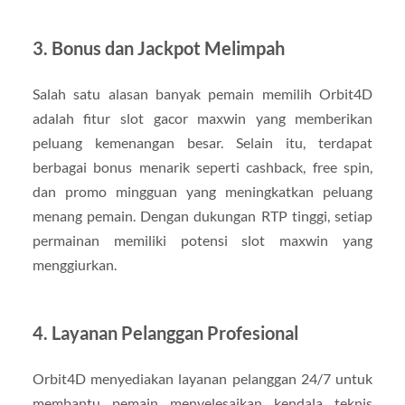
3. Bonus dan Jackpot Melimpah
Salah satu alasan banyak pemain memilih Orbit4D
adalah fitur slot gacor maxwin yang memberikan
peluang kemenangan besar. Selain itu, terdapat
berbagai bonus menarik seperti cashback, free spin,
dan promo mingguan yang meningkatkan peluang
menang pemain. Dengan dukungan RTP tinggi, setiap
permainan memiliki potensi slot maxwin yang
menggiurkan.
4. Layanan Pelanggan Profesional
Orbit4D menyediakan layanan pelanggan 24/7 untuk
membantu pemain menyelesaikan kendala teknis