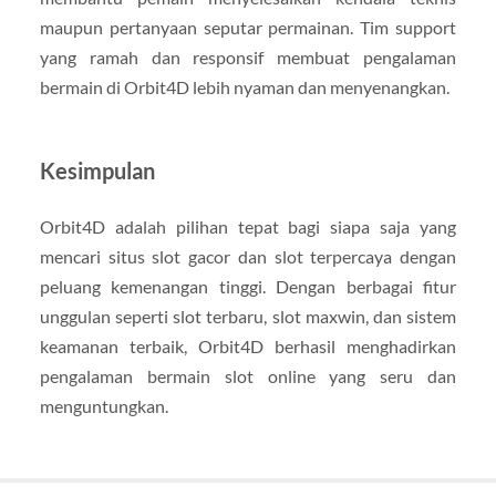
maupun pertanyaan seputar permainan. Tim support
yang ramah dan responsif membuat pengalaman
bermain di Orbit4D lebih nyaman dan menyenangkan.
Kesimpulan
Orbit4D adalah pilihan tepat bagi siapa saja yang
mencari situs slot gacor dan slot terpercaya dengan
peluang kemenangan tinggi. Dengan berbagai fitur
unggulan seperti slot terbaru, slot maxwin, dan sistem
keamanan terbaik, Orbit4D berhasil menghadirkan
pengalaman bermain slot online yang seru dan
menguntungkan.