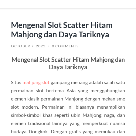
Mengenal Slot Scatter Hitam
Mahjong dan Daya Tariknya
OCTOBER 7, 2025
/
0 COMMENTS
Mengenal Slot Scatter Hitam Mahjong dan
Daya Tariknya
Situs
mahjong slot
gampang menang adalah salah satu
permainan slot bertema Asia yang menggabungkan
elemen klasik permainan Mahjong dengan mekanisme
slot modern. Permainan ini biasanya menampilkan
simbol-simbol khas seperti ubin Mahjong, naga, dan
elemen tradisional lainnya yang memperkuat nuansa
budaya Tiongkok. Dengan grafis yang memukau dan