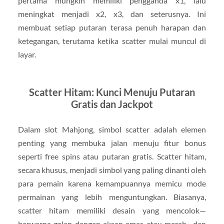
pertama mungkin memiliki pengganda x1, lalu
meningkat menjadi x2, x3, dan seterusnya. Ini
membuat setiap putaran terasa penuh harapan dan
ketegangan, terutama ketika scatter mulai muncul di
layar.
Scatter Hitam: Kunci Menuju Putaran
Gratis dan Jackpot
Dalam slot Mahjong, simbol scatter adalah elemen
penting yang membuka jalan menuju fitur bonus
seperti free spins atau putaran gratis. Scatter hitam,
secara khusus, menjadi simbol yang paling dinanti oleh
para pemain karena kemampuannya memicu mode
permainan yang lebih menguntungkan. Biasanya,
scatter hitam memiliki desain yang mencolok—
berwarna gelap dengan aksen emas atau merah—dan