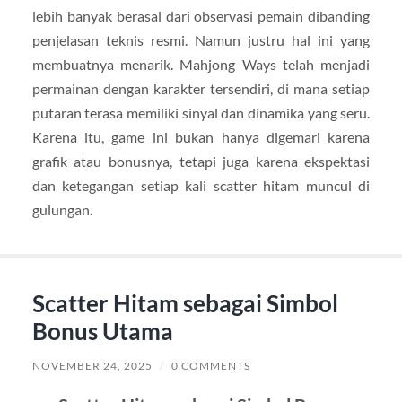
lebih banyak berasal dari observasi pemain dibanding
penjelasan teknis resmi. Namun justru hal ini yang
membuatnya menarik. Mahjong Ways telah menjadi
permainan dengan karakter tersendiri, di mana setiap
putaran terasa memiliki sinyal dan dinamika yang seru.
Karena itu, game ini bukan hanya digemari karena
grafik atau bonusnya, tetapi juga karena ekspektasi
dan ketegangan setiap kali scatter hitam muncul di
gulungan.
Scatter Hitam sebagai Simbol
Bonus Utama
NOVEMBER 24, 2025
/
0 COMMENTS