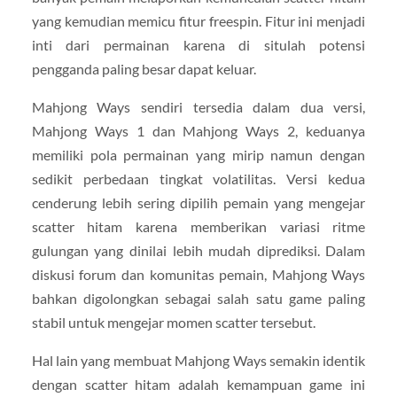
yang kemudian memicu fitur freespin. Fitur ini menjadi
inti dari permainan karena di situlah potensi
pengganda paling besar dapat keluar.
Mahjong Ways sendiri tersedia dalam dua versi,
Mahjong Ways 1 dan Mahjong Ways 2, keduanya
memiliki pola permainan yang mirip namun dengan
sedikit perbedaan tingkat volatilitas. Versi kedua
cenderung lebih sering dipilih pemain yang mengejar
scatter hitam karena memberikan variasi ritme
gulungan yang dinilai lebih mudah diprediksi. Dalam
diskusi forum dan komunitas pemain, Mahjong Ways
bahkan digolongkan sebagai salah satu game paling
stabil untuk mengejar momen scatter tersebut.
Hal lain yang membuat Mahjong Ways semakin identik
dengan scatter hitam adalah kemampuan game ini