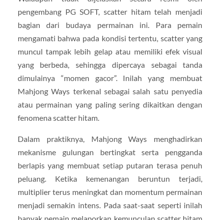
pengembang PG SOFT, scatter hitam telah menjadi
bagian dari budaya permainan ini. Para pemain
mengamati bahwa pada kondisi tertentu, scatter yang
muncul tampak lebih gelap atau memiliki efek visual
yang berbeda, sehingga dipercaya sebagai tanda
dimulainya “momen gacor”. Inilah yang membuat
Mahjong Ways terkenal sebagai salah satu penyedia
atau permainan yang paling sering dikaitkan dengan
fenomena scatter hitam.
Dalam praktiknya, Mahjong Ways menghadirkan
mekanisme gulungan bertingkat serta pengganda
berlapis yang membuat setiap putaran terasa penuh
peluang. Ketika kemenangan beruntun terjadi,
multiplier terus meningkat dan momentum permainan
menjadi semakin intens. Pada saat-saat seperti inilah
banyak pemain melaporkan kemunculan scatter hitam