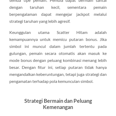
semua tipe pemain. Pemula dapat bermain santai
dengan taruhan kecil, sementara pemain
berpengalaman dapat mengejar jackpot melalui
strategi taruhan yang lebih agresif.
Keunggulan utama Scatter Hitam adalah
kemampuannya untuk memicu putaran bonus. Jika
simbol ini muncul dalam jumlah tertentu pada
gulungan, pemain secara otomatis akan masuk ke
mode bonus dengan peluang kombinasi menang lebih
besar. Dengan fitur ini, setiap putaran tidak hanya
mengandalkan keberuntungan, tetapi juga strategi dan
pengamatan terhadap pola kemunculan simbol.
Strategi Bermain dan Peluang
Kemenangan