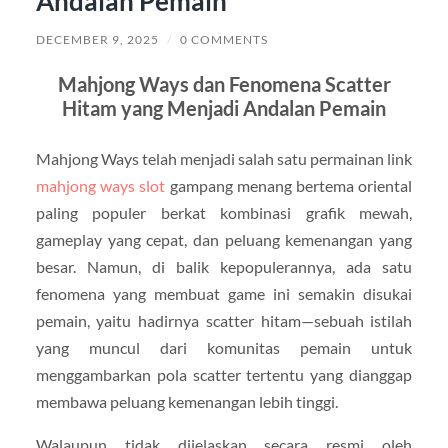
Andalan Pemain
DECEMBER 9, 2025
/
0 COMMENTS
Mahjong Ways dan Fenomena Scatter
Hitam yang Menjadi Andalan Pemain
Mahjong Ways telah menjadi salah satu permainan link
mahjong ways slot
gampang menang bertema oriental
paling populer berkat kombinasi grafik mewah,
gameplay yang cepat, dan peluang kemenangan yang
besar. Namun, di balik kepopulerannya, ada satu
fenomena yang membuat game ini semakin disukai
pemain, yaitu hadirnya scatter hitam—sebuah istilah
yang muncul dari komunitas pemain untuk
menggambarkan pola scatter tertentu yang dianggap
membawa peluang kemenangan lebih tinggi.
Walaupun tidak dijelaskan secara resmi oleh