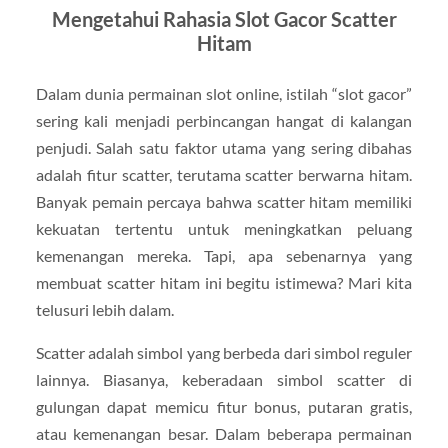
Mengetahui Rahasia Slot Gacor Scatter
Hitam
Dalam dunia permainan slot online, istilah “slot gacor”
sering kali menjadi perbincangan hangat di kalangan
penjudi. Salah satu faktor utama yang sering dibahas
adalah fitur scatter, terutama scatter berwarna hitam.
Banyak pemain percaya bahwa scatter hitam memiliki
kekuatan tertentu untuk meningkatkan peluang
kemenangan mereka. Tapi, apa sebenarnya yang
membuat scatter hitam ini begitu istimewa? Mari kita
telusuri lebih dalam.
Scatter adalah simbol yang berbeda dari simbol reguler
lainnya. Biasanya, keberadaan simbol scatter di
gulungan dapat memicu fitur bonus, putaran gratis,
atau kemenangan besar. Dalam beberapa permainan