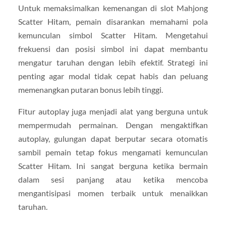
Untuk memaksimalkan kemenangan di slot Mahjong
Scatter Hitam, pemain disarankan memahami pola
kemunculan simbol Scatter Hitam. Mengetahui
frekuensi dan posisi simbol ini dapat membantu
mengatur taruhan dengan lebih efektif. Strategi ini
penting agar modal tidak cepat habis dan peluang
memenangkan putaran bonus lebih tinggi.
Fitur autoplay juga menjadi alat yang berguna untuk
mempermudah permainan. Dengan mengaktifkan
autoplay, gulungan dapat berputar secara otomatis
sambil pemain tetap fokus mengamati kemunculan
Scatter Hitam. Ini sangat berguna ketika bermain
dalam sesi panjang atau ketika mencoba
mengantisipasi momen terbaik untuk menaikkan
taruhan.