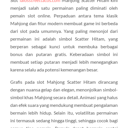
Slot
lalosstreettacos.com
Mahjong Scatter Hitam kini
menjadi salah satu permainan paling diminati oleh
pemain slot online. Perpaduan antara tema klasik
Mahjong dan fitur modern membuat game ini berbeda
dari slot pada umumnya. Yang paling menonjol dari
permainan ini adalah simbol Scatter Hitam, yang
berperan sebagai kunci untuk membuka berbagai
bonus dan putaran gratis. Keberadaan simbol ini
membuat setiap putaran menjadi lebih menegangkan
karena selalu ada potensi kemenangan besar.
Grafis pada slot Mahjong Scatter Hitam dirancang
dengan nuansa gelap dan elegan, menonjolkan simbol-
simbol khas Mahjong secara detail. Animasi yang halus
dan efek suara yang mendukung membuat pengalaman
bermain lebih hidup. Selain itu, volatilitas permainan
ini termasuk sedang hingga tinggi, sehingga cocok bagi