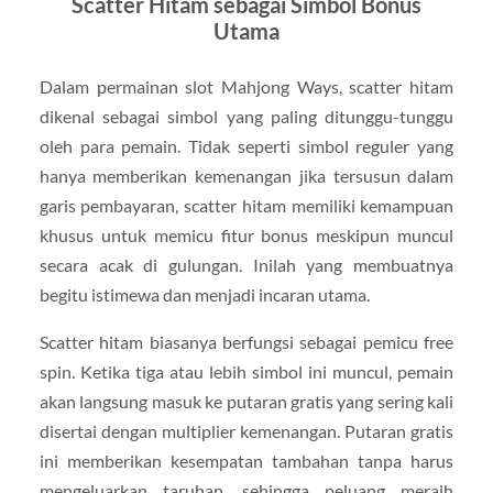
Scatter Hitam sebagai Simbol Bonus
Utama
Dalam permainan slot Mahjong Ways, scatter hitam
dikenal sebagai simbol yang paling ditunggu-tunggu
oleh para pemain. Tidak seperti simbol reguler yang
hanya memberikan kemenangan jika tersusun dalam
garis pembayaran, scatter hitam memiliki kemampuan
khusus untuk memicu fitur bonus meskipun muncul
secara acak di gulungan. Inilah yang membuatnya
begitu istimewa dan menjadi incaran utama.
Scatter hitam biasanya berfungsi sebagai pemicu free
spin. Ketika tiga atau lebih simbol ini muncul, pemain
akan langsung masuk ke putaran gratis yang sering kali
disertai dengan multiplier kemenangan. Putaran gratis
ini memberikan kesempatan tambahan tanpa harus
mengeluarkan taruhan, sehingga peluang meraih