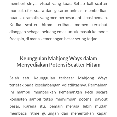
memberi sinyal visual yang kuat. Setiap kali scatter
muncul, efek suara dan getaran animasi memberikan
nuansa dramatis yang memperbesar antisipasi pemain.
Ketika scatter hitam terlihat, momen tersebut
dianggap sebagai peluang emas untuk masuk ke mode
freespin, di mana kemenangan besar sering terjadi.
Keunggulan Mahjong Ways dalam
Menyediakan Potensi Scatter Hitam
Salah satu keunggulan terbesar Mahjong Ways
terletak pada keseimbangan volatilitasnya. Permainan
ini mampu memberikan kemenangan kecil secara
konsisten sambil tetap menyimpan potensi payout
besar. Karena itu, pemain merasa lebih mudah
membaca ritme gulungan dan menentukan kapan