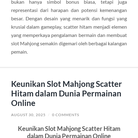
bukan hanya simbol bonus biasa, tetapi juga
representasi dari harapan dan potensi kemenangan
besar. Dengan desain yang menarik dan fungsi yang
krusial dalam gameplay, scatter hitam menjadi elemen
yang memperkaya pengalaman bermain dan membuat
slot Mahjong semakin digemari oleh berbagai kalangan
pemain.
Keunikan Slot Mahjong Scatter
Hitam dalam Dunia Permainan
Online
AUGUST 30, 2025
/
0 COMMENTS
Keunikan Slot Mahjong Scatter Hitam
dalam Dunia Permainan Online