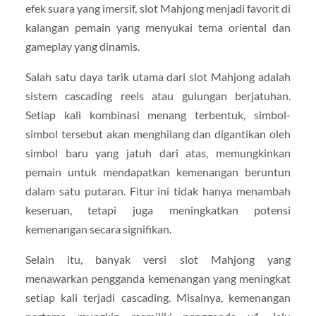
efek suara yang imersif, slot Mahjong menjadi favorit di
kalangan pemain yang menyukai tema oriental dan
gameplay yang dinamis.
Salah satu daya tarik utama dari slot Mahjong adalah
sistem cascading reels atau gulungan berjatuhan.
Setiap kali kombinasi menang terbentuk, simbol-
simbol tersebut akan menghilang dan digantikan oleh
simbol baru yang jatuh dari atas, memungkinkan
pemain untuk mendapatkan kemenangan beruntun
dalam satu putaran. Fitur ini tidak hanya menambah
keseruan, tetapi juga meningkatkan potensi
kemenangan secara signifikan.
Selain itu, banyak versi slot Mahjong yang
menawarkan pengganda kemenangan yang meningkat
setiap kali terjadi cascading. Misalnya, kemenangan