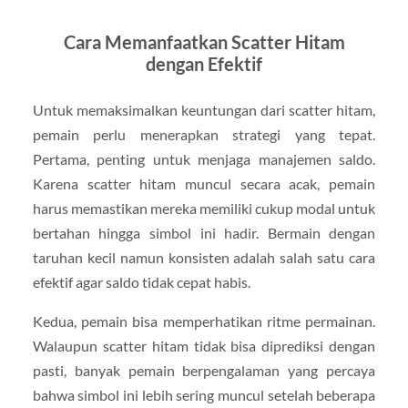
Cara Memanfaatkan Scatter Hitam
dengan Efektif
Untuk memaksimalkan keuntungan dari scatter hitam,
pemain perlu menerapkan strategi yang tepat.
Pertama, penting untuk menjaga manajemen saldo.
Karena scatter hitam muncul secara acak, pemain
harus memastikan mereka memiliki cukup modal untuk
bertahan hingga simbol ini hadir. Bermain dengan
taruhan kecil namun konsisten adalah salah satu cara
efektif agar saldo tidak cepat habis.
Kedua, pemain bisa memperhatikan ritme permainan.
Walaupun scatter hitam tidak bisa diprediksi dengan
pasti, banyak pemain berpengalaman yang percaya
bahwa simbol ini lebih sering muncul setelah beberapa