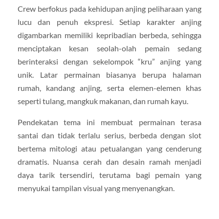
Crew berfokus pada kehidupan anjing peliharaan yang
lucu dan penuh ekspresi. Setiap karakter anjing
digambarkan memiliki kepribadian berbeda, sehingga
menciptakan kesan seolah-olah pemain sedang
berinteraksi dengan sekelompok “kru” anjing yang
unik. Latar permainan biasanya berupa halaman
rumah, kandang anjing, serta elemen-elemen khas
seperti tulang, mangkuk makanan, dan rumah kayu.
Pendekatan tema ini membuat permainan terasa
santai dan tidak terlalu serius, berbeda dengan slot
bertema mitologi atau petualangan yang cenderung
dramatis. Nuansa cerah dan desain ramah menjadi
daya tarik tersendiri, terutama bagi pemain yang
menyukai tampilan visual yang menyenangkan.