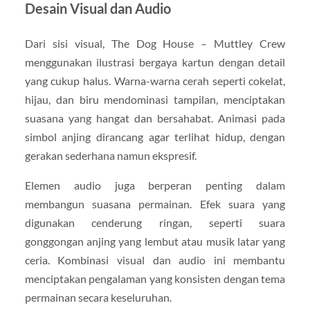
Desain Visual dan Audio
Dari sisi visual, The Dog House – Muttley Crew
menggunakan ilustrasi bergaya kartun dengan detail
yang cukup halus. Warna-warna cerah seperti cokelat,
hijau, dan biru mendominasi tampilan, menciptakan
suasana yang hangat dan bersahabat. Animasi pada
simbol anjing dirancang agar terlihat hidup, dengan
gerakan sederhana namun ekspresif.
Elemen audio juga berperan penting dalam
membangun suasana permainan. Efek suara yang
digunakan cenderung ringan, seperti suara
gonggongan anjing yang lembut atau musik latar yang
ceria. Kombinasi visual dan audio ini membantu
menciptakan pengalaman yang konsisten dengan tema
permainan secara keseluruhan.