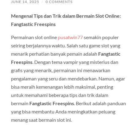
JUNE 14, 2025
/
0 COMMENTS
Mengenal Tips dan Trik dalam Bermain Slot Online:
Fangtastic Freespins
Permainan slot online
pusatwin77
semakin populer
seiring berjalannya waktu. Salah satu game slot yang
menarik perhatian banyak pemain adalah
Fangtastic
Freespins
. Dengan tema vampir yang misterius dan
grafis yang menarik, permainan ini menawarkan
pengalaman yang seru dan mendebarkan. Namun, agar
bisa meraih kemenangan lebih maksimal, penting
untuk memahami beberapa tips dan trik dalam
bermain
Fangtastic Freespins
. Berikut adalah panduan
yang bisa membantu Anda meningkatkan peluang
menang saat bermain slot ini.