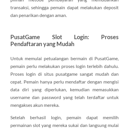
transaksi, sehingga pemain dapat melakukan deposit
dan penarikan dengan aman.
PusatGame Slot Login: Proses
Pendaftaran yang Mudah
Untuk memulai petualangan bermain di PusatGame,
pemain perlu melakukan proses login terlebih dahulu.
Proses login di situs pusatgame sangat mudah dan
cepat. Pemain hanya perlu mendaftar dengan mengisi
data diri yang diperlukan, kemudian memasukkan
username dan password yang telah terdaftar untuk
mengakses akun mereka.
Setelah berhasil login, pemain dapat memilih
permainan slot yang mereka sukai dan langsung mulai