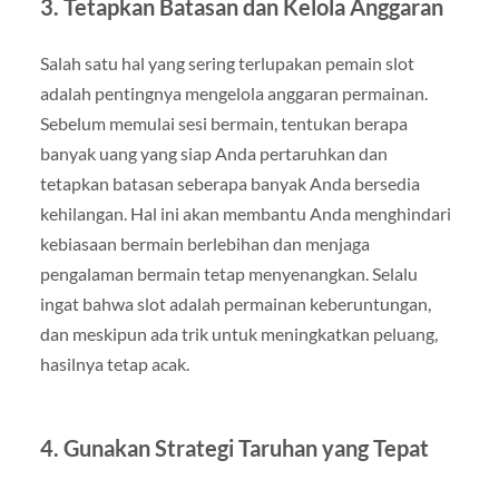
3.
Tetapkan Batasan dan Kelola Anggaran
Salah satu hal yang sering terlupakan pemain slot
adalah pentingnya mengelola anggaran permainan.
Sebelum memulai sesi bermain, tentukan berapa
banyak uang yang siap Anda pertaruhkan dan
tetapkan batasan seberapa banyak Anda bersedia
kehilangan. Hal ini akan membantu Anda menghindari
kebiasaan bermain berlebihan dan menjaga
pengalaman bermain tetap menyenangkan. Selalu
ingat bahwa slot adalah permainan keberuntungan,
dan meskipun ada trik untuk meningkatkan peluang,
hasilnya tetap acak.
4.
Gunakan Strategi Taruhan yang Tepat