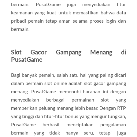
bermain. PusatGame juga menyediakan fitur
keamanan yang kuat untuk memastikan bahwa data
pribadi pemain tetap aman selama proses login dan
bermain.
Slot Gacor Gampang Menang di
PusatGame
Bagi banyak pemain, salah satu hal yang paling dicari
dalam bermain slot online adalah slot gacor gampang
menang. PusatGame memenuhi harapan ini dengan
menyediakan berbagai permainan slot yang
memberikan peluang menang lebih besar. Dengan RTP
yang tinggi dan fitur-fitur bonus yang menguntungkan,
PusatGame berhasil menciptakan pengalaman
bermain yang tidak hanya seru, tetapi juga