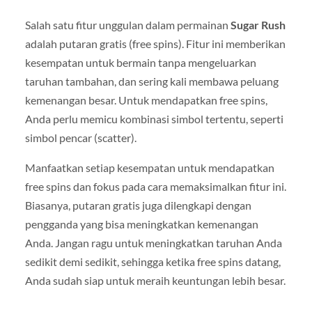
Salah satu fitur unggulan dalam permainan
Sugar Rush
adalah putaran gratis (free spins). Fitur ini memberikan
kesempatan untuk bermain tanpa mengeluarkan
taruhan tambahan, dan sering kali membawa peluang
kemenangan besar. Untuk mendapatkan free spins,
Anda perlu memicu kombinasi simbol tertentu, seperti
simbol pencar (scatter).
Manfaatkan setiap kesempatan untuk mendapatkan
free spins dan fokus pada cara memaksimalkan fitur ini.
Biasanya, putaran gratis juga dilengkapi dengan
pengganda yang bisa meningkatkan kemenangan
Anda. Jangan ragu untuk meningkatkan taruhan Anda
sedikit demi sedikit, sehingga ketika free spins datang,
Anda sudah siap untuk meraih keuntungan lebih besar.