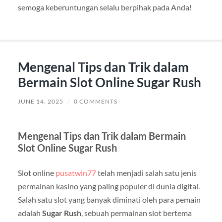
semoga keberuntungan selalu berpihak pada Anda!
Mengenal Tips dan Trik dalam
Bermain Slot Online Sugar Rush
JUNE 14, 2025
/
0 COMMENTS
Mengenal Tips dan Trik dalam Bermain
Slot Online
Sugar Rush
Slot online
pusatwin77
telah menjadi salah satu jenis
permainan kasino yang paling populer di dunia digital.
Salah satu slot yang banyak diminati oleh para pemain
adalah
Sugar Rush
, sebuah permainan slot bertema