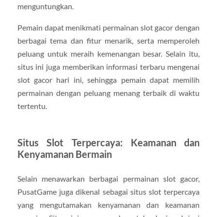
menguntungkan.
Pemain dapat menikmati permainan slot gacor dengan
berbagai tema dan fitur menarik, serta memperoleh
peluang untuk meraih kemenangan besar. Selain itu,
situs ini juga memberikan informasi terbaru mengenai
slot gacor hari ini, sehingga pemain dapat memilih
permainan dengan peluang menang terbaik di waktu
tertentu.
Situs Slot Terpercaya: Keamanan dan
Kenyamanan Bermain
Selain menawarkan berbagai permainan slot gacor,
PusatGame juga dikenal sebagai situs slot terpercaya
yang mengutamakan kenyamanan dan keamanan