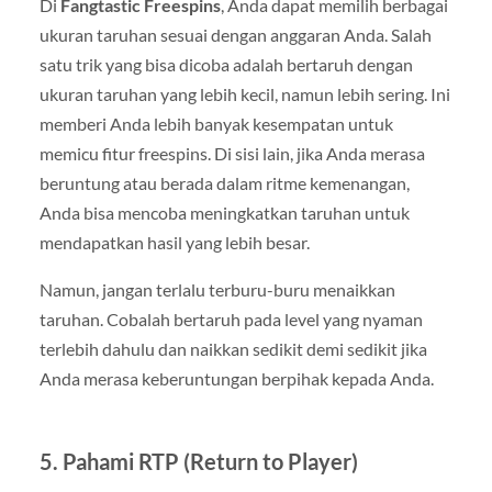
Di
Fangtastic Freespins
, Anda dapat memilih berbagai
ukuran taruhan sesuai dengan anggaran Anda. Salah
satu trik yang bisa dicoba adalah bertaruh dengan
ukuran taruhan yang lebih kecil, namun lebih sering. Ini
memberi Anda lebih banyak kesempatan untuk
memicu fitur freespins. Di sisi lain, jika Anda merasa
beruntung atau berada dalam ritme kemenangan,
Anda bisa mencoba meningkatkan taruhan untuk
mendapatkan hasil yang lebih besar.
Namun, jangan terlalu terburu-buru menaikkan
taruhan. Cobalah bertaruh pada level yang nyaman
terlebih dahulu dan naikkan sedikit demi sedikit jika
Anda merasa keberuntungan berpihak kepada Anda.
5.
Pahami RTP (Return to Player)