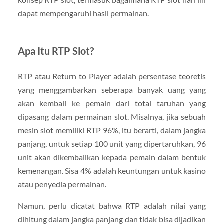
dapat mempengaruhi hasil permainan.
Apa Itu RTP Slot?
RTP atau Return to Player adalah persentase teoretis
yang menggambarkan seberapa banyak uang yang
akan kembali ke pemain dari total taruhan yang
dipasang dalam permainan slot. Misalnya, jika sebuah
mesin slot memiliki RTP 96%, itu berarti, dalam jangka
panjang, untuk setiap 100 unit yang dipertaruhkan, 96
unit akan dikembalikan kepada pemain dalam bentuk
kemenangan. Sisa 4% adalah keuntungan untuk kasino
atau penyedia permainan.
Namun, perlu dicatat bahwa RTP adalah nilai yang
dihitung dalam jangka panjang dan tidak bisa dijadikan