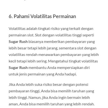
6.
Pahami Volatilitas Permainan
Volatilitas adalah tingkat risiko yang terkait dengan
permainan slot. Slot dengan volatilitas tinggi seperti
Sugar Rush
biasanya memberikan pembayaran yang
lebih besar tetapi lebih jarang, sementara slot dengan
volatilitas rendah menawarkan pembayaran yang lebih
kecil tetapi lebih sering. Mengetahui tingkat volatilitas
Sugar Rush
membantu Anda mempersiapkan diri
untuk jenis permainan yang Anda hadapi.
Jika Anda lebih suka risiko besar dengan potensi
pembayaran tinggi, Anda bisa memilih taruhan yang
lebih tinggi. Namun, jika Anda ingin bermain lebih
aman, Anda bisa memilih taruhan yang lebih rendah.