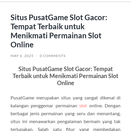
Situs PusatGame Slot Gacor:
Tempat Terbaik untuk
Menikmati Permainan Slot
Online
MAY 6, 2025
/
0 COMMENTS
Situs PusatGame Slot Gacor: Tempat
Terbaik untuk Menikmati Permainan Slot
Online
PusatGame merupakan situs yang sangat dikenal di
kalangan penggemar permainan
slot
online. Dengan
berbagai jenis permainan yang seru dan menantang,
situs ini menawarkan pengalaman bermain yang tak
terlupakan. Salah satu fitur yang membedakan