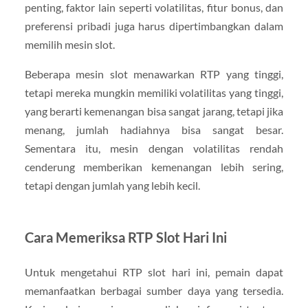
penting, faktor lain seperti volatilitas, fitur bonus, dan
preferensi pribadi juga harus dipertimbangkan dalam
memilih mesin slot.
Beberapa mesin slot menawarkan RTP yang tinggi,
tetapi mereka mungkin memiliki volatilitas yang tinggi,
yang berarti kemenangan bisa sangat jarang, tetapi jika
menang, jumlah hadiahnya bisa sangat besar.
Sementara itu, mesin dengan volatilitas rendah
cenderung memberikan kemenangan lebih sering,
tetapi dengan jumlah yang lebih kecil.
Cara Memeriksa RTP Slot Hari Ini
Untuk mengetahui RTP slot hari ini, pemain dapat
memanfaatkan berbagai sumber daya yang tersedia.