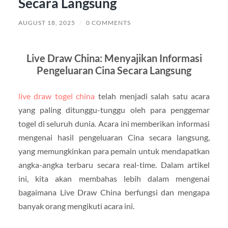
Secara Langsung
AUGUST 18, 2025
/
0 COMMENTS
Live Draw China: Menyajikan Informasi
Pengeluaran Cina Secara Langsung
live draw togel china
telah menjadi salah satu acara
yang paling ditunggu-tunggu oleh para penggemar
togel di seluruh dunia. Acara ini memberikan informasi
mengenai hasil pengeluaran Cina secara langsung,
yang memungkinkan para pemain untuk mendapatkan
angka-angka terbaru secara real-time. Dalam artikel
ini, kita akan membahas lebih dalam mengenai
bagaimana Live Draw China berfungsi dan mengapa
banyak orang mengikuti acara ini.