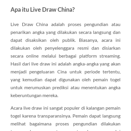
Apa itu Live Draw China?
Live Draw China adalah proses pengundian atau
penarikan angka yang dilakukan secara langsung dan
dapat disaksikan oleh publik. Biasanya, acara ini
dilakukan oleh penyelenggara resmi dan disiarkan
secara online melalui berbagai platform streaming.
Hasil dari live draw ini adalah angka-angka yang akan
menjadi pengeluaran Cina untuk periode tertentu,
yang kemudian dapat digunakan oleh pemain togel
untuk merumuskan prediksi atau menentukan angka
keberuntungan mereka.
Acara live draw ini sangat populer di kalangan pemain
togel karena transparansinya. Pemain dapat langsung
melihat bagaimana proses pengundian dilakukan