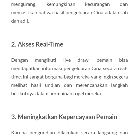
mengurangi kemungkinan kecurangan dan
memastikan bahwa hasil pengeluaran Cina adalah sah
dan adil.
2.
Akses Real-Time
Dengan mengikuti live draw, pemain bisa
mendapatkan informasi pengeluaran Cina secara real-
time. Ini sangat berguna bagi mereka yang ingin segera
melihat hasil undian dan merencanakan langkah
berikutnya dalam permainan togel mereka.
3.
Meningkatkan Kepercayaan Pemain
Karena pengundian dilakukan secara langsung dan