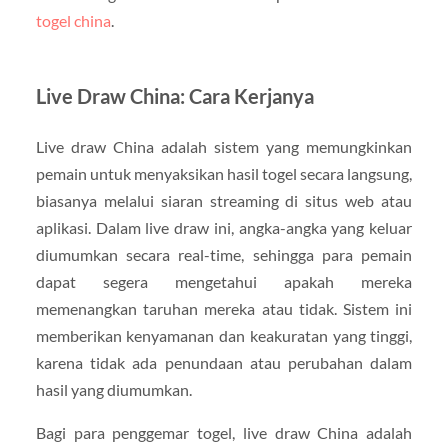
togel china
.
Live Draw China: Cara Kerjanya
Live draw China adalah sistem yang memungkinkan
pemain untuk menyaksikan hasil togel secara langsung,
biasanya melalui siaran streaming di situs web atau
aplikasi. Dalam live draw ini, angka-angka yang keluar
diumumkan secara real-time, sehingga para pemain
dapat segera mengetahui apakah mereka
memenangkan taruhan mereka atau tidak. Sistem ini
memberikan kenyamanan dan keakuratan yang tinggi,
karena tidak ada penundaan atau perubahan dalam
hasil yang diumumkan.
Bagi para penggemar togel, live draw China adalah