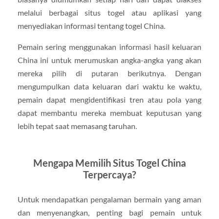
melalui berbagai situs togel atau aplikasi yang
menyediakan informasi tentang togel China.
Pemain sering menggunakan informasi hasil keluaran
China ini untuk merumuskan angka-angka yang akan
mereka pilih di putaran berikutnya. Dengan
mengumpulkan data keluaran dari waktu ke waktu,
pemain dapat mengidentifikasi tren atau pola yang
dapat membantu mereka membuat keputusan yang
lebih tepat saat memasang taruhan.
Mengapa Memilih Situs Togel China
Terpercaya?
Untuk mendapatkan pengalaman bermain yang aman
dan menyenangkan, penting bagi pemain untuk