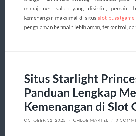
manajemen saldo yang disiplin, pemain b
kemenangan maksimal di situs
slot pusatgame
pengalaman bermain lebih aman, terkontrol, d
Situs Starlight Princ
Panduan Lengkap Me
Kemenangan di Slot 
OCTOBER 31, 2025
/
CHLOE MARTEL
/
0 COMM