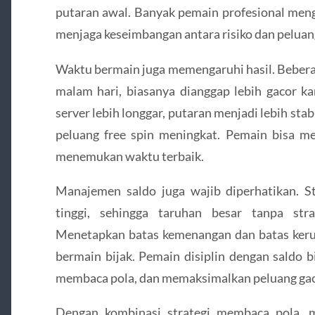
putaran awal. Banyak pemain profesional meng
menjaga keseimbangan antara risiko dan peluan
Waktu bermain juga memengaruhi hasil. Beberapa
malam hari, biasanya dianggap lebih gacor kar
server lebih longgar, putaran menjadi lebih stab
peluang free spin meningkat. Pemain bisa 
menemukan waktu terbaik.
Manajemen saldo juga wajib diperhatikan. Sta
tinggi, sehingga taruhan besar tanpa str
Menetapkan batas kemenangan dan batas ker
bermain bijak. Pemain disiplin dengan saldo 
membaca pola, dan memaksimalkan peluang gac
Dengan kombinasi strategi membaca pola, m