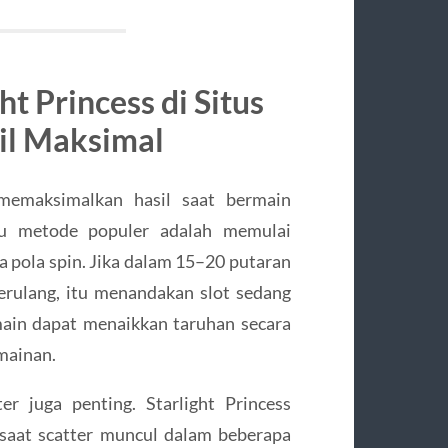
ht Princess di Situs
il Maksimal
 memaksimalkan hasil saat bermain
satu metode populer adalah memulai
 pola spin. Jika dalam 15–20 putaran
rulang, itu menandakan slot sedang
emain dapat menaikkan taruhan secara
mainan.
r juga penting. Starlight Princess
 saat scatter muncul dalam beberapa