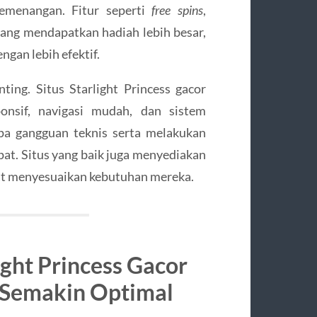
menangan. Fitur seperti
free spins
,
ang mendapatkan hadiah lebih besar,
gan lebih efektif.
ing. Situs Starlight Princess gacor
ponsif, navigasi mudah, dan sistem
pa gangguan teknis serta melakukan
at. Situs yang baik juga menyediakan
t menyesuaikan kebutuhan mereka.
ight Princess Gacor
 Semakin Optimal