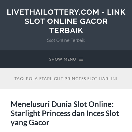
LIVETHAILOTTERY.COM - LINK
SLOT ONLINE GACOR
TERBAIK
Slot Online Terbaik
SHOW MENU
TAG:
POLA STARLIGHT PRINCESS SLOT HARI INI
Menelusuri Dunia Slot Online:
Starlight Princess dan Inces Slot
yang Gacor