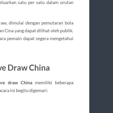
eluarkan satu per satu dalam urutan
raw, dimulai dengan pemutaran bola
 Cina yang dapat dilihat oleh publik.
 para pemain dapat segera mengetahui
ve Draw China
ive draw China
memiliki beberapa
ara ini begitu digemari: