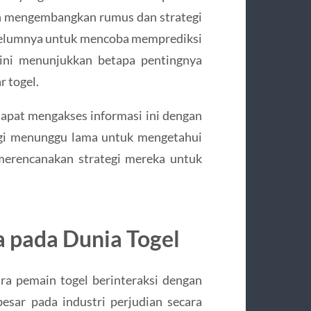
n mengembangkan rumus dan strategi
ebelumnya untuk mencoba memprediksi
 ini menunjukkan betapa pentingnya
 togel.
apat mengakses informasi ini dengan
agi menunggu lama untuk mengetahui
merencanakan strategi mereka untuk
 pada Dunia Togel
a pemain togel berinteraksi dengan
sar pada industri perjudian secara