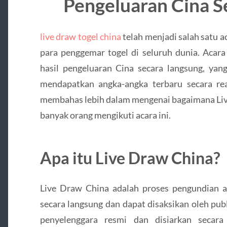
Pengeluaran Cina S
live draw togel china
telah menjadi salah satu a
para penggemar togel di seluruh dunia. Acar
hasil pengeluaran Cina secara langsung, y
mendapatkan angka-angka terbaru secara real
membahas lebih dalam mengenai bagaimana Liv
banyak orang mengikuti acara ini.
Apa itu Live Draw China?
Live Draw China adalah proses pengundian a
secara langsung dan dapat disaksikan oleh publ
penyelenggara resmi dan disiarkan secara