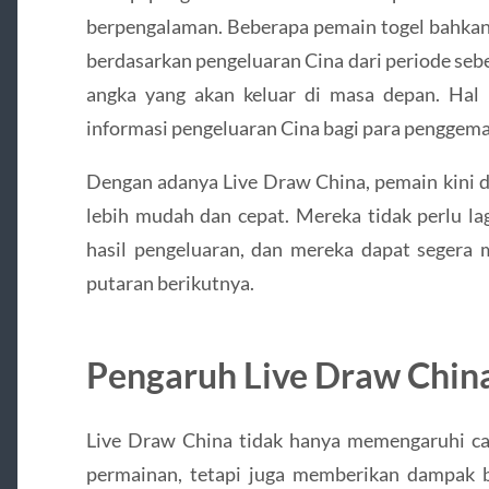
berpengalaman. Beberapa pemain togel bahka
berdasarkan pengeluaran Cina dari periode s
angka yang akan keluar di masa depan. Hal
informasi pengeluaran Cina bagi para penggemar
Dengan adanya Live Draw China, pemain kini d
lebih mudah dan cepat. Mereka tidak perlu l
hasil pengeluaran, dan mereka dapat segera 
putaran berikutnya.
Pengaruh Live Draw China
Live Draw China tidak hanya memengaruhi car
permainan, tetapi juga memberikan dampak be