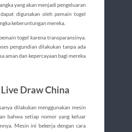
ka-angka yang akan menjadi pengeluaran
 dapat digunakan oleh pemain togel
ngka keberuntungan mereka.
 pemain togel karena transparansinya.
ses pengundian dilakukan tanpa ada
asa aman dan kepercayaan bagi mereka
 Live Draw China
sanya dilakukan menggunakan mesin
kan bahwa setiap nomor yang keluar
mnya. Mesin ini bekerja dengan cara