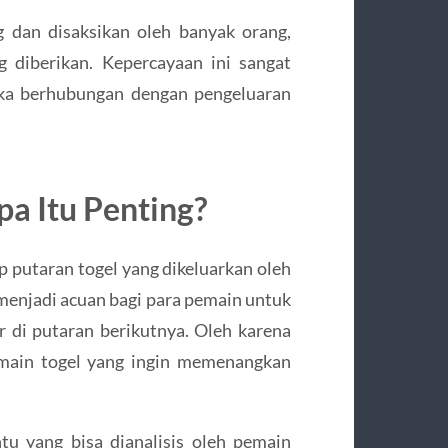
 dan disaksikan oleh banyak orang,
 diberikan. Kepercayaan ini sangat
ika berhubungan dengan pengeluaran
a Itu Penting?
p putaran togel yang dikeluarkan oleh
 menjadi acuan bagi para pemain untuk
di putaran berikutnya. Oleh karena
emain togel yang ingin memenangkan
tu yang bisa dianalisis oleh pemain