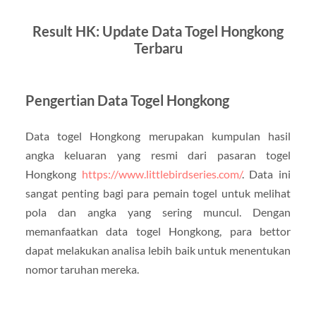
Result HK: Update Data Togel Hongkong
Terbaru
Pengertian Data Togel Hongkong
Data togel Hongkong merupakan kumpulan hasil
angka keluaran yang resmi dari pasaran togel
Hongkong
https://www.littlebirdseries.com/
. Data ini
sangat penting bagi para pemain togel untuk melihat
pola dan angka yang sering muncul. Dengan
memanfaatkan data togel Hongkong, para bettor
dapat melakukan analisa lebih baik untuk menentukan
nomor taruhan mereka.