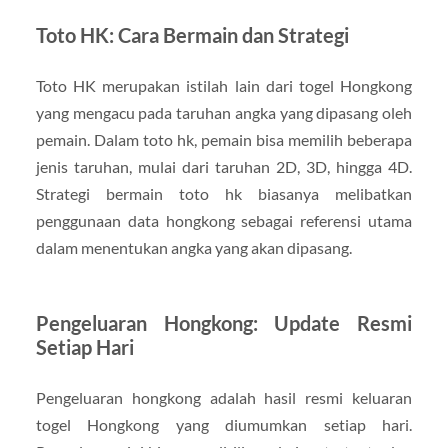
Toto HK: Cara Bermain dan Strategi
Toto HK merupakan istilah lain dari togel Hongkong
yang mengacu pada taruhan angka yang dipasang oleh
pemain. Dalam toto hk, pemain bisa memilih beberapa
jenis taruhan, mulai dari taruhan 2D, 3D, hingga 4D.
Strategi bermain toto hk biasanya melibatkan
penggunaan data hongkong sebagai referensi utama
dalam menentukan angka yang akan dipasang.
Pengeluaran Hongkong: Update Resmi
Setiap Hari
Pengeluaran hongkong adalah hasil resmi keluaran
togel Hongkong yang diumumkan setiap hari.