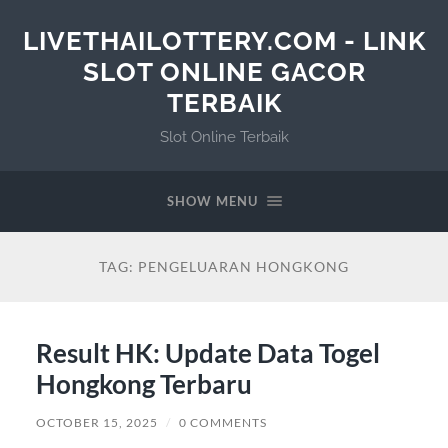
LIVETHAILOTTERY.COM - LINK
SLOT ONLINE GACOR
TERBAIK
Slot Online Terbaik
SHOW MENU
TAG:
PENGELUARAN HONGKONG
Result HK: Update Data Togel
Hongkong Terbaru
OCTOBER 15, 2025
/
0 COMMENTS