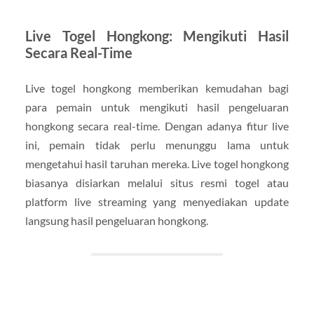
Live Togel Hongkong: Mengikuti Hasil
Secara Real-Time
Live togel hongkong memberikan kemudahan bagi
para pemain untuk mengikuti hasil pengeluaran
hongkong secara real-time. Dengan adanya fitur live
ini, pemain tidak perlu menunggu lama untuk
mengetahui hasil taruhan mereka. Live togel hongkong
biasanya disiarkan melalui situs resmi togel atau
platform live streaming yang menyediakan update
langsung hasil pengeluaran hongkong.