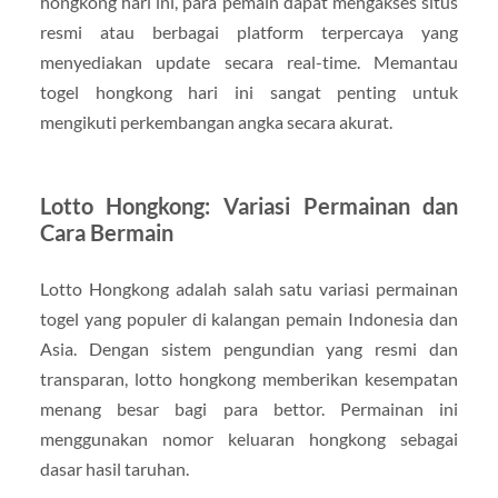
hongkong hari ini, para pemain dapat mengakses situs
resmi atau berbagai platform terpercaya yang
menyediakan update secara real-time. Memantau
togel hongkong hari ini sangat penting untuk
mengikuti perkembangan angka secara akurat.
Lotto Hongkong: Variasi Permainan dan
Cara Bermain
Lotto Hongkong adalah salah satu variasi permainan
togel yang populer di kalangan pemain Indonesia dan
Asia. Dengan sistem pengundian yang resmi dan
transparan, lotto hongkong memberikan kesempatan
menang besar bagi para bettor. Permainan ini
menggunakan nomor keluaran hongkong sebagai
dasar hasil taruhan.