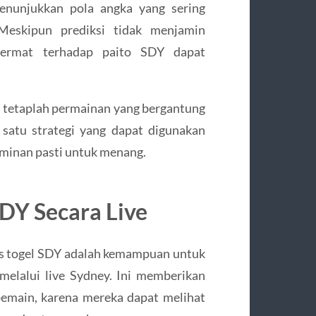
enunjukkan pola angka yang sering
Meskipun prediksi tidak menjamin
ermat terhadap paito SDY dapat
 tetaplah permainan yang bergantung
 satu strategi yang dapat digunakan
aminan pasti untuk menang.
DY Secara Live
tus togel SDY adalah kemampuan untuk
melalui live Sydney. Ini memberikan
pemain, karena mereka dapat melihat