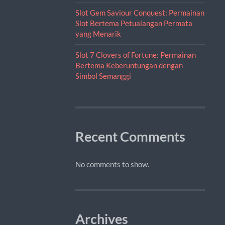
Slot Gem Saviour Conquest: Permainan
Slot Bertema Petualangan Permata
yang Menarik
Slot 7 Clovers of Fortune: Permainan
Bertema Keberuntungan dengan
Simbol Semanggi
Recent Comments
No comments to show.
Archives