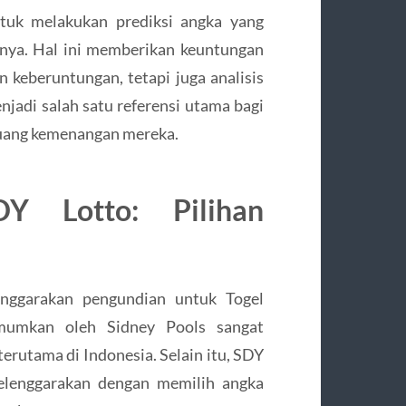
tuk melakukan prediksi angka yang
nya. Hal ini memberikan keuntungan
 keberuntungan, tetapi juga analisis
njadi salah satu referensi utama bagi
luang kemenangan mereka.
Y Lotto: Pilihan
nggarakan pengundian untuk Togel
umumkan oleh Sidney Pools sangat
terutama di Indonesia. Selain itu, SDY
selenggarakan dengan memilih angka