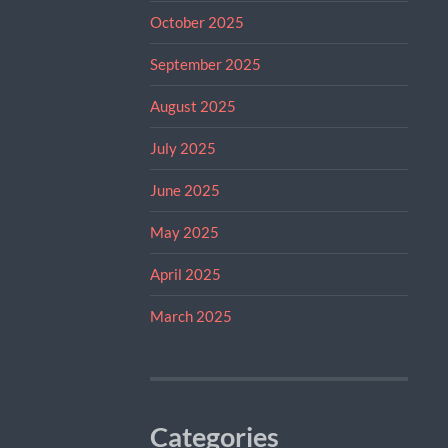
October 2025
September 2025
August 2025
July 2025
June 2025
May 2025
April 2025
March 2025
Categories