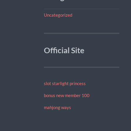
Uncategorized
Official Site
slot starlight princess
bonus new member 100
mahjong ways