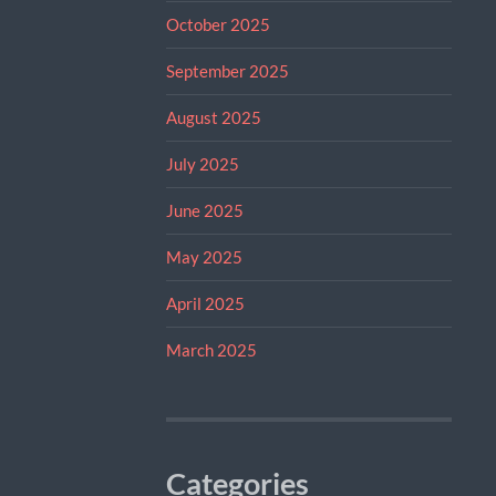
October 2025
September 2025
August 2025
July 2025
June 2025
May 2025
April 2025
March 2025
Categories