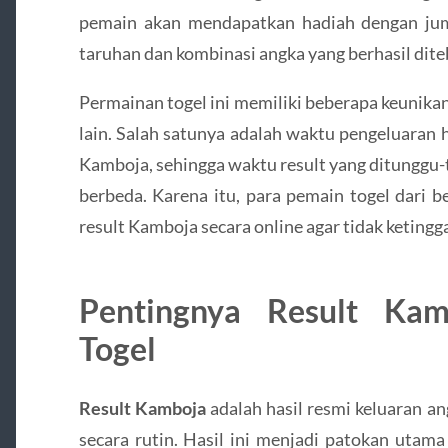
pemain akan mendapatkan hadiah dengan juml
taruhan dan kombinasi angka yang berhasil dite
Permainan togel ini memiliki beberapa keunika
lain. Salah satunya adalah waktu pengeluaran 
Kamboja, sehingga waktu result yang ditunggu-t
berbeda. Karena itu, para pemain togel dari b
result Kamboja secara online agar tidak ketingg
Pentingnya Result Ka
Togel
Result Kamboja
adalah hasil resmi keluaran 
secara rutin. Hasil ini menjadi patokan utam