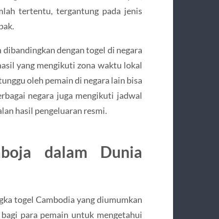
ah tertentu, tergantung pada jenis
bak.
n dibandingkan dengan togel di negara
hasil yang mengikuti zona waktu lokal
unggu oleh pemain di negara lain bisa
erbagai negara juga mengikuti jadwal
alan hasil pengeluaran resmi.
mboja dalam Dunia
angka togel Cambodia yang diumumkan
a bagi para pemain untuk mengetahui