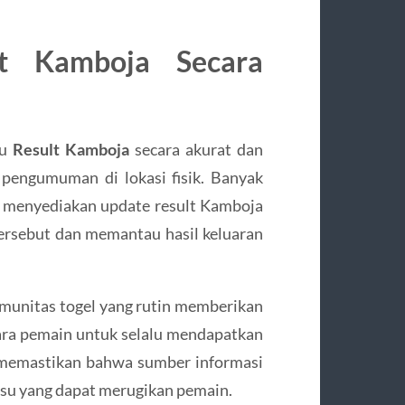
t Kamboja Secara
au
Result Kamboja
secara akurat dan
 pengumuman di lokasi fisik. Banyak
ng menyediakan update result Kamboja
ersebut dan memantau hasil keluaran
 komunitas togel yang rutin memberikan
ara pemain untuk selalu mendapatkan
k memastikan bahwa sumber informasi
alsu yang dapat merugikan pemain.