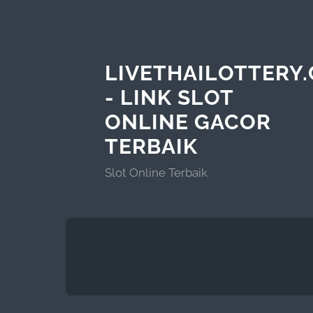
LIVETHAILOTTERY
- LINK SLOT
ONLINE GACOR
TERBAIK
Slot Online Terbaik