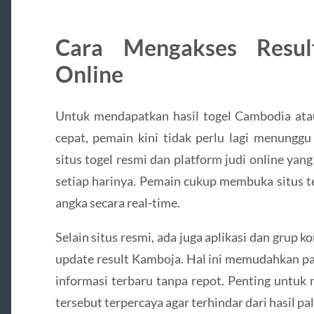
Cara Mengakses Resul
Online
Untuk mendapatkan hasil togel Cambodia at
cepat, pemain kini tidak perlu lagi menunggu
situs togel resmi dan platform judi online ya
setiap harinya. Pemain cukup membuka situs t
angka secara real-time.
Selain situs resmi, ada juga aplikasi dan grup
update result Kamboja. Hal ini memudahkan p
informasi terbaru tanpa repot. Penting untu
tersebut terpercaya agar terhindar dari hasil p