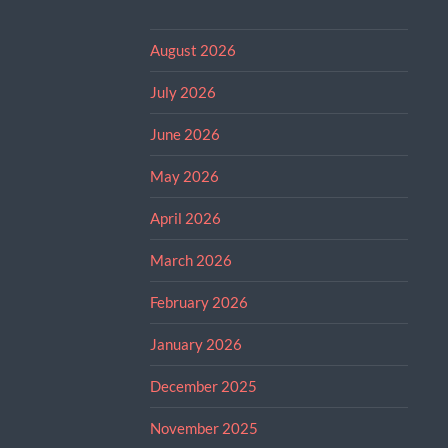
August 2026
July 2026
June 2026
May 2026
April 2026
March 2026
February 2026
January 2026
December 2025
November 2025