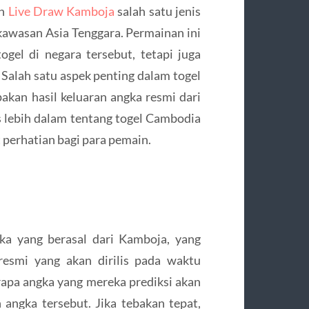
an
Live Draw Kamboja
salah satu jenis
kawasan Asia Tenggara. Permainan ini
ogel di negara tersebut, tetapi juga
 Salah satu aspek penting dalam togel
akan hasil keluaran angka resmi dari
s lebih dalam tentang togel Cambodia
 perhatian bagi para pemain.
ka yang berasal dari Kamboja, yang
esmi yang akan dirilis pada waktu
rapa angka yang mereka prediksi akan
ngka tersebut. Jika tebakan tepat,