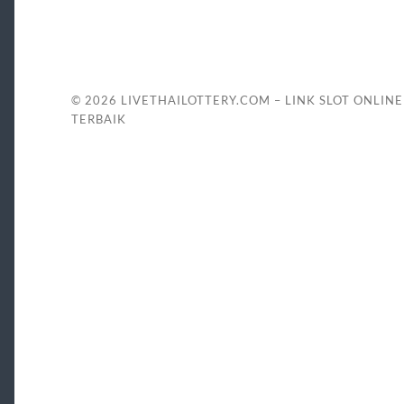
© 2026
LIVETHAILOTTERY.COM – LINK SLOT ONLIN
TERBAIK