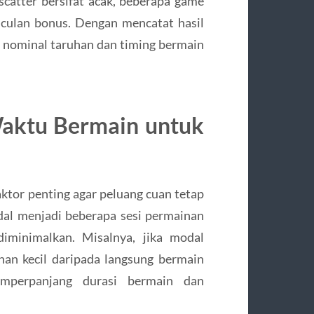
 scatter bersifat acak, beberapa game
nculan bonus. Dengan mencatat hasil
 nominal taruhan dan timing bermain
aktu Bermain untuk
ktor penting agar peluang cuan tetap
al menjadi beberapa sesi permainan
diminimalkan. Misalnya, jika modal
han kecil daripada langsung bermain
mperpanjang durasi bermain dan