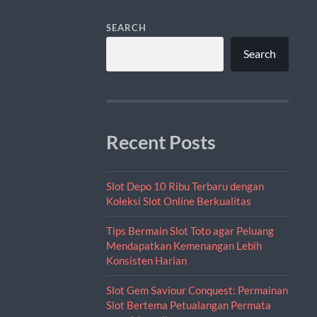
SEARCH
Search
Recent Posts
Slot Depo 10 Ribu Terbaru dengan
Koleksi Slot Online Berkualitas
Tips Bermain Slot Toto agar Peluang
Mendapatkan Kemenangan Lebih
Konsisten Harian
Slot Gem Saviour Conquest: Permainan
Slot Bertema Petualangan Permata