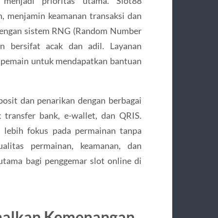
enjadi prioritas utama. Slot88
h, menjamin keamanan transaksi dan
n dengan sistem RNG (Random Number
an bersifat acak dan adil. Layanan
n pemain untuk mendapatkan bantuan
posit dan penarikan dengan berbagai
transfer bank, e-wallet, dan QRIS.
 lebih fokus pada permainan tanpa
alitas permainan, keamanan, dan
utama bagi penggemar slot online di
imalkan Kemenangan