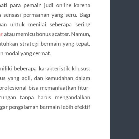
ati para pemain judi online karena
 sensasi permainan yang seru. Bagi
uan untuk menilai seberapa sering
er
atau memicu bonus scatter. Namun,
tuhkan strategi bermain yang tepat,
an modal yang cermat.
iliki beberapa karakteristik khusus:
nus yang adil, dan kemudahan dalam
rofesional bisa memanfaatkan fitur-
ntungan tanpa harus mengandalkan
gar pengalaman bermain lebih efektif