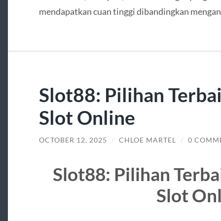
mendapatkan cuan tinggi dibandingkan mengan
Slot88: Pilihan Terba
Slot Online
OCTOBER 12, 2025
/
CHLOE MARTEL
/
0 COMM
Slot88: Pilihan Terb
Slot On