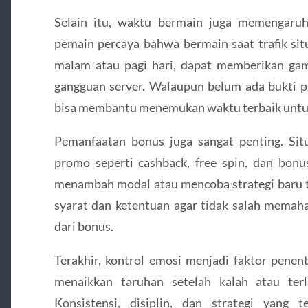
Selain itu, waktu bermain juga memengaru
pemain percaya bahwa bermain saat trafik situ
malam atau pagi hari, dapat memberikan game
gangguan server. Walaupun belum ada bukti p
bisa membantu menemukan waktu terbaik untu
Pemanfaatan bonus juga sangat penting. Sit
promo seperti cashback, free spin, dan bonu
menambah modal atau mencoba strategi baru t
syarat dan ketentuan agar tidak salah mema
dari bonus.
Terakhir, kontrol emosi menjadi faktor penen
menaikkan taruhan setelah kalah atau ter
Konsistensi, disiplin, dan strategi yang 