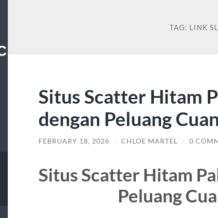
TAG:
LINK S
.COM
Situs Scatter Hitam 
dengan Peluang Cuan
FEBRUARY 18, 2026
/
CHLOE MARTEL
/
0 COM
Situs Scatter Hitam P
Peluang Cua