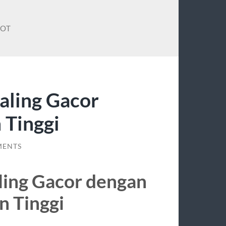
LOT
Paling Gacor
 Tinggi
MENTS
aling Gacor dengan
n Tinggi