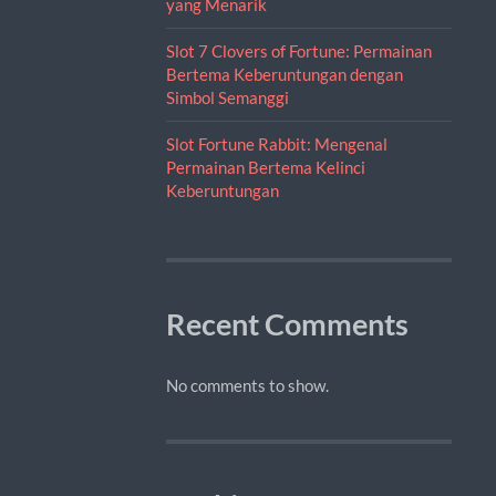
yang Menarik
Slot 7 Clovers of Fortune: Permainan
Bertema Keberuntungan dengan
Simbol Semanggi
Slot Fortune Rabbit: Mengenal
Permainan Bertema Kelinci
Keberuntungan
Recent Comments
No comments to show.