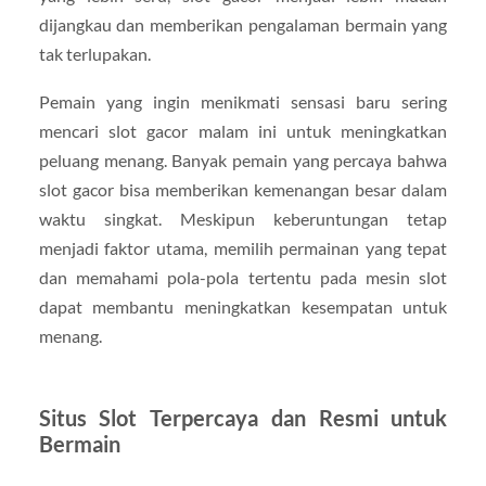
dijangkau dan memberikan pengalaman bermain yang
tak terlupakan.
Pemain yang ingin menikmati sensasi baru sering
mencari slot gacor malam ini untuk meningkatkan
peluang menang. Banyak pemain yang percaya bahwa
slot gacor bisa memberikan kemenangan besar dalam
waktu singkat. Meskipun keberuntungan tetap
menjadi faktor utama, memilih permainan yang tepat
dan memahami pola-pola tertentu pada mesin slot
dapat membantu meningkatkan kesempatan untuk
menang.
Situs Slot Terpercaya dan Resmi untuk
Bermain