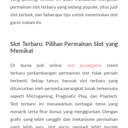
permainan slot terbaru yang sedang populer, situs judi
slot terbaik, dan beberapa tips untuk menemukan slot
gacor malam ini.
Slot Terbaru: Pilihan Permainan Slot yang
Memikat
Di dunia judi online
slot pusatgame
resmi
terbaru
perkembangan permainan slot tidak pernah
berhenti. Setiap tahun, banyak slot terbaru yang
diluncurkan oleh penyedia perangkat lunak terkemuka
seperti Microgaming, Pragmatic Play, dan Playtech.
Slot terbaru ini menawarkan berbagai tema yang
menarik serta fitur bonus yang menggiurkan. Dengan
grafis yang lebih canggih dan mekanisme permainan
yang lebih seru, slot gacor menjadi lebih mudah