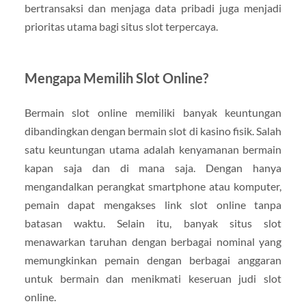
bertransaksi dan menjaga data pribadi juga menjadi
prioritas utama bagi situs slot terpercaya.
Mengapa Memilih Slot Online?
Bermain slot online memiliki banyak keuntungan
dibandingkan dengan bermain slot di kasino fisik. Salah
satu keuntungan utama adalah kenyamanan bermain
kapan saja dan di mana saja. Dengan hanya
mengandalkan perangkat smartphone atau komputer,
pemain dapat mengakses link slot online tanpa
batasan waktu. Selain itu, banyak situs slot
menawarkan taruhan dengan berbagai nominal yang
memungkinkan pemain dengan berbagai anggaran
untuk bermain dan menikmati keseruan judi slot
online.