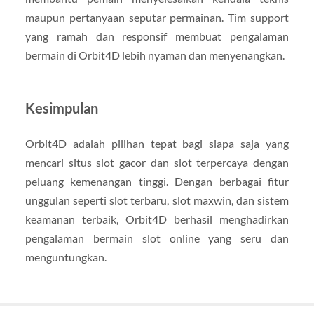
maupun pertanyaan seputar permainan. Tim support
yang ramah dan responsif membuat pengalaman
bermain di Orbit4D lebih nyaman dan menyenangkan.
Kesimpulan
Orbit4D adalah pilihan tepat bagi siapa saja yang
mencari situs slot gacor dan slot terpercaya dengan
peluang kemenangan tinggi. Dengan berbagai fitur
unggulan seperti slot terbaru, slot maxwin, dan sistem
keamanan terbaik, Orbit4D berhasil menghadirkan
pengalaman bermain slot online yang seru dan
menguntungkan.