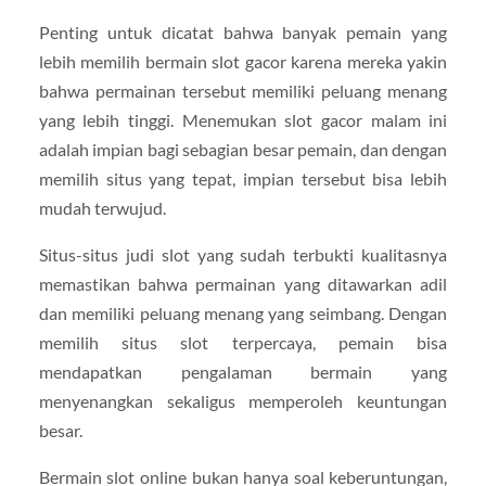
Penting untuk dicatat bahwa banyak pemain yang
lebih memilih bermain slot gacor karena mereka yakin
bahwa permainan tersebut memiliki peluang menang
yang lebih tinggi. Menemukan slot gacor malam ini
adalah impian bagi sebagian besar pemain, dan dengan
memilih situs yang tepat, impian tersebut bisa lebih
mudah terwujud.
Situs-situs judi slot yang sudah terbukti kualitasnya
memastikan bahwa permainan yang ditawarkan adil
dan memiliki peluang menang yang seimbang. Dengan
memilih situs slot terpercaya, pemain bisa
mendapatkan pengalaman bermain yang
menyenangkan sekaligus memperoleh keuntungan
besar.
Bermain slot online bukan hanya soal keberuntungan,