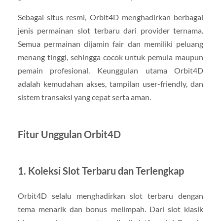
Sebagai situs resmi, Orbit4D menghadirkan berbagai
jenis permainan slot terbaru dari provider ternama.
Semua permainan dijamin fair dan memiliki peluang
menang tinggi, sehingga cocok untuk pemula maupun
pemain profesional. Keunggulan utama Orbit4D
adalah kemudahan akses, tampilan user-friendly, dan
sistem transaksi yang cepat serta aman.
Fitur Unggulan Orbit4D
1. Koleksi Slot Terbaru dan Terlengkap
Orbit4D selalu menghadirkan slot terbaru dengan
tema menarik dan bonus melimpah. Dari slot klasik