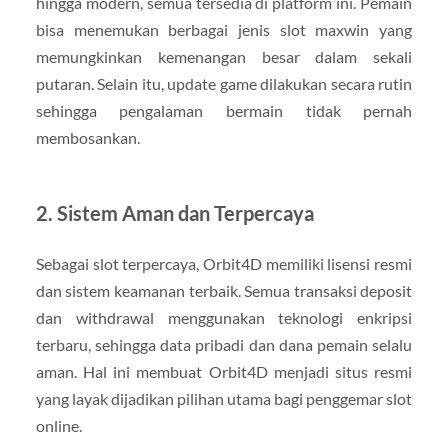
hingga modern, semua tersedia di platform ini. Pemain
bisa menemukan berbagai jenis slot maxwin yang
memungkinkan kemenangan besar dalam sekali
putaran. Selain itu, update game dilakukan secara rutin
sehingga pengalaman bermain tidak pernah
membosankan.
2. Sistem Aman dan Terpercaya
Sebagai slot terpercaya, Orbit4D memiliki lisensi resmi
dan sistem keamanan terbaik. Semua transaksi deposit
dan withdrawal menggunakan teknologi enkripsi
terbaru, sehingga data pribadi dan dana pemain selalu
aman. Hal ini membuat Orbit4D menjadi situs resmi
yang layak dijadikan pilihan utama bagi penggemar slot
online.