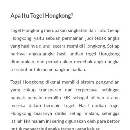
Apa Itu Togel Hongkong?
Togel Hongkong merupakan singkatan dari Toto Gelap
Hongkong, yaitu sebuah permainan judi tebak angka
yang hasilnya diundi secara resmi di Hongkong. Setiap
harinya, angka-angka hasil undian togel Hongkong
diumumkan, dan pemain akan menebak angka-angka
tersebut untuk memenangkan hadiah.
Togel Hongkong dikenal memiliki sistem pengundian
yang cukup transparan dan terpercaya, sehingga
banyak pemain memilih HK sebagai pilihan utama
mereka dalam bermain togel. Hasil undian togel
Hongkong biasanya dirilis setiap malam, sehingga
istilah
HK malam ini
sering digunakan oleh para bettor
untuk mengetahui angka terbaru yang keluar.