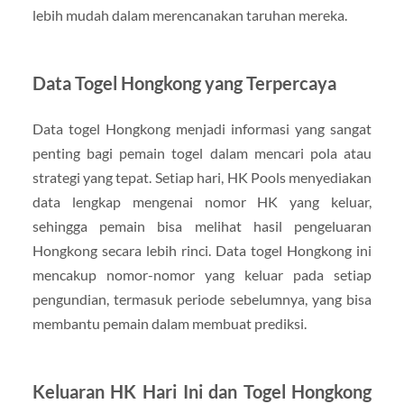
lebih mudah dalam merencanakan taruhan mereka.
Data Togel Hongkong yang Terpercaya
Data togel Hongkong menjadi informasi yang sangat
penting bagi pemain togel dalam mencari pola atau
strategi yang tepat. Setiap hari, HK Pools menyediakan
data lengkap mengenai nomor HK yang keluar,
sehingga pemain bisa melihat hasil pengeluaran
Hongkong secara lebih rinci. Data togel Hongkong ini
mencakup nomor-nomor yang keluar pada setiap
pengundian, termasuk periode sebelumnya, yang bisa
membantu pemain dalam membuat prediksi.
Keluaran HK Hari Ini dan Togel Hongkong