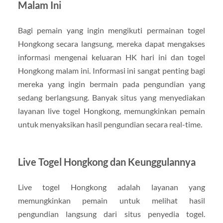
Malam Ini
Bagi pemain yang ingin mengikuti permainan togel
Hongkong secara langsung, mereka dapat mengakses
informasi mengenai keluaran HK hari ini dan togel
Hongkong malam ini. Informasi ini sangat penting bagi
mereka yang ingin bermain pada pengundian yang
sedang berlangsung. Banyak situs yang menyediakan
layanan live togel Hongkong, memungkinkan pemain
untuk menyaksikan hasil pengundian secara real-time.
Live Togel Hongkong dan Keunggulannya
Live togel Hongkong adalah layanan yang
memungkinkan pemain untuk melihat hasil
pengundian langsung dari situs penyedia togel.