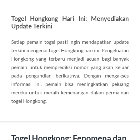
Togel Hongkong Hari Ini: Menyediakan
Update Terkini
Setiap pemain togel pasti ingin mendapatkan update
terkini mengenai togel Hongkong hari ini. Pengeluaran
Hongkong yang terbaru menjadi acuan bagi banyak
pemain untuk memprediksi nomor yang akan keluar
pada pengundian berikutnya. Dengan mengakses
informasi ini, pemain bisa meningkatkan peluang
mereka untuk meraih kemenangan dalam permainan
togel Hongkong.
Togel Hongkong: Fenomena dan