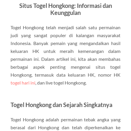
Situs Togel Hongkong: Informasi dan
Keunggulan
Togel Hongkong telah menjadi salah satu permainan
judi yang sangat populer di kalangan masyarakat
Indonesia. Banyak pemain yang mengandalkan hasil
keluaran HK untuk meraih kemenangan dalam
permainan ini. Dalam artikel ini, kita akan membahas
berbagai aspek penting mengenai situs togel
Hongkong, termasuk data keluaran HK, nomor HK
togel hari ini
, dan live togel Hongkong.
Togel Hongkong dan Sejarah Singkatnya
Togel Hongkong adalah permainan tebak angka yang
berasal dari Hongkong dan telah diperkenalkan ke