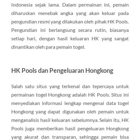
Indonesia sejak lama. Dalam permainan ini, pemain
diharuskan menebak angka yang akan keluar pada
pengundian resmi yang dilakukan oleh pihak HK Pools.
Pengundian ini berlangsung secara rutin, biasanya
setiap hari, dengan hasil keluaran HK yang sangat
dinantikan oleh para pemain togel.
HK Pools dan Pengeluaran Hongkong
Salah satu situs yang terkenal dan tepercaya untuk
permainan togel Hongkong adalah HK Pools. Situs ini
menyediakan informasi lengkap mengenai data togel
Hongkong yang dapat digunakan oleh pemain untuk
menganalisis hasil keluaran sebelumnya. Selain itu, HK
Pools juga memberikan hasil pengeluaran Hongkong
yang akurat dan transparan, sehingga pemain bisa