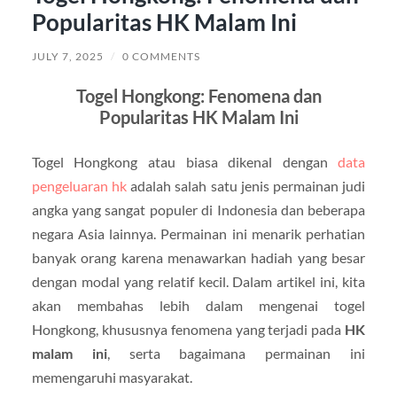
Popularitas HK Malam Ini
JULY 7, 2025
/
0 COMMENTS
Togel Hongkong: Fenomena dan
Popularitas HK Malam Ini
Togel Hongkong atau biasa dikenal dengan
data
pengeluaran hk
adalah salah satu jenis permainan judi
angka yang sangat populer di Indonesia dan beberapa
negara Asia lainnya. Permainan ini menarik perhatian
banyak orang karena menawarkan hadiah yang besar
dengan modal yang relatif kecil. Dalam artikel ini, kita
akan membahas lebih dalam mengenai togel
Hongkong, khususnya fenomena yang terjadi pada
HK
malam ini
, serta bagaimana permainan ini
memengaruhi masyarakat.